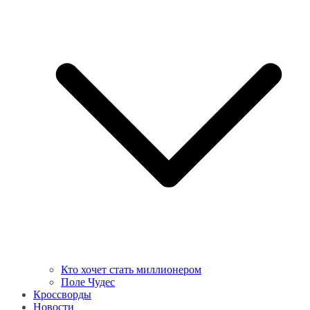
Кто хочет стать миллионером
Поле Чудес
Кроссворды
Новости