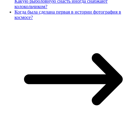
Какую рыболовную снасть иногда снабжают
колокольчиком?
Когда была сделана первая в истории фотография в
космосе?