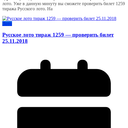
лото. Уже в данную минуту вы сможете проверить билет 1259
тиража Русского лото. На
Лото
Русское лото тираж 1259 — проверить билет
25.11.2018