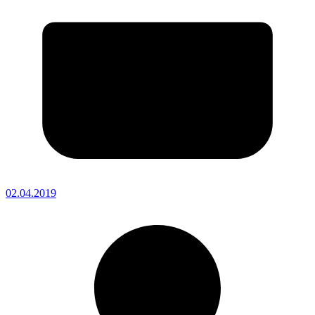
02.04.2019