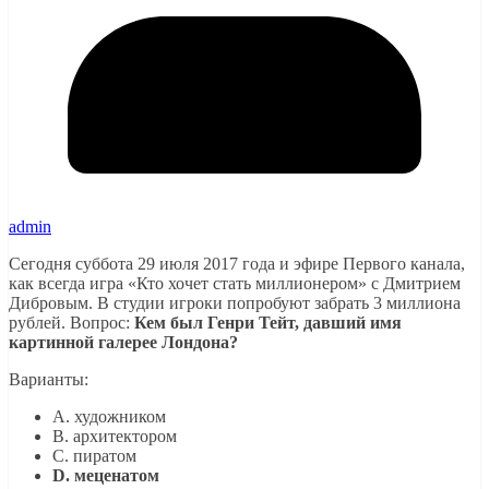
admin
Сегодня суббота 29 июля 2017 года и эфире Первого канала,
как всегда игра «Кто хочет стать миллионером» с Дмитрием
Дибровым. В студии игроки попробуют забрать 3 миллиона
рублей. Вопрос:
Кем был Генри Тейт, давший имя
картинной галерее Лондона?
Варианты:
A. художником
B. архитектором
C. пиратом
D. меценатом