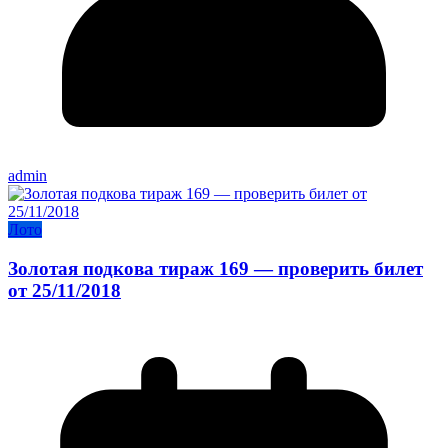
admin
Лото
Золотая подкова тираж 169 — проверить билет
от 25/11/2018