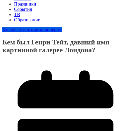
Праздники
События
ТВ
Образование
Кто хочет стать миллионером
Кем был Генри Тейт, давший имя
картинной галерее Лондона?