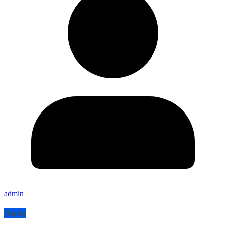
admin
Лото