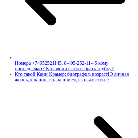
Номера +74952521145, 8-495-252-11-45 кому
принадлежат? Кто звонит, стоит брать трубку?
Кто такой Каин Крамер: биография, возрастЮ личная
жизнь, как попасть на прием, сколько стоит?