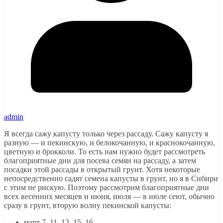
admin
Я всегда сажу капусту только через рассаду. Сажу капусту я
разную — и пекинскую, и белокочанную, и краснокочанную,
цветную и брокколи. То есть нам нужно будет рассмотреть
благоприятные дни для посева семян на рассаду, а затем
посадки этой рассады в открытый грунт. Хотя некоторые
непосредственно садят семена капусты в грунт, но я в Сибири
с этим не рискую. Поэтому рассмотрим благоприятные дни
всех весенних месяцев и июня, июля — в июле сеют, обычно
сразу в грунт, вторую волну пекинской капусты:
март 7, 11, 12, 15, 16,