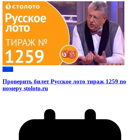
Лото
Проверить билет Русское лото тираж 1259 по
номеру stoloto.ru