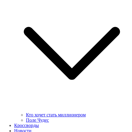
Кто хочет стать миллионером
Поле Чудес
Кроссворды
Новости