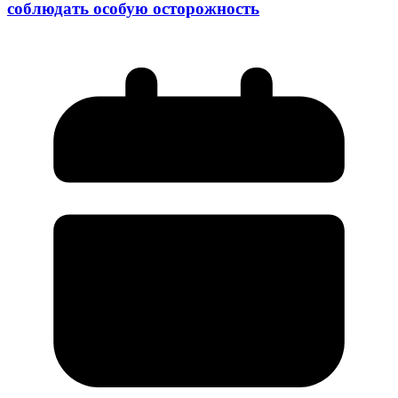
соблюдать особую осторожность