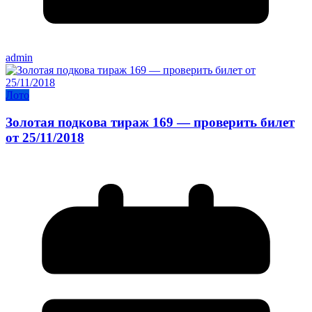
admin
Лото
Золотая подкова тираж 169 — проверить билет
от 25/11/2018