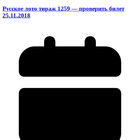
Русское лото тираж 1259 — проверить билет
25.11.2018