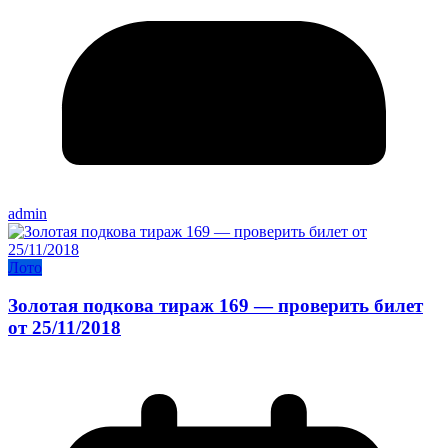
admin
Лото
Золотая подкова тираж 169 — проверить билет
от 25/11/2018