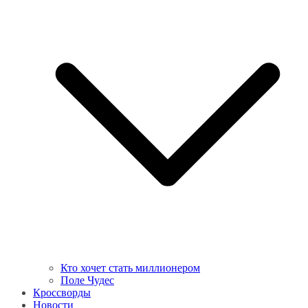
Кто хочет стать миллионером
Поле Чудес
Кроссворды
Новости