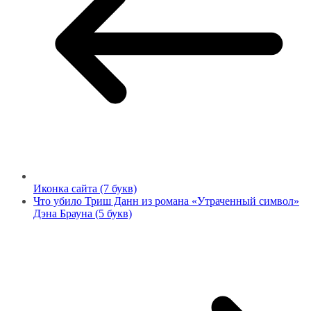
Иконка сайта (7 букв)
Что убило Триш Данн из романа «Утраченный символ»
Дэна Брауна (5 букв)