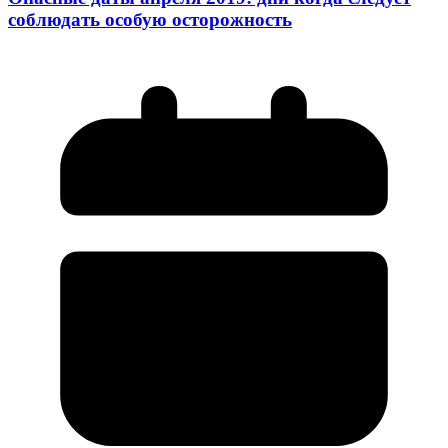
соблюдать особую осторожность