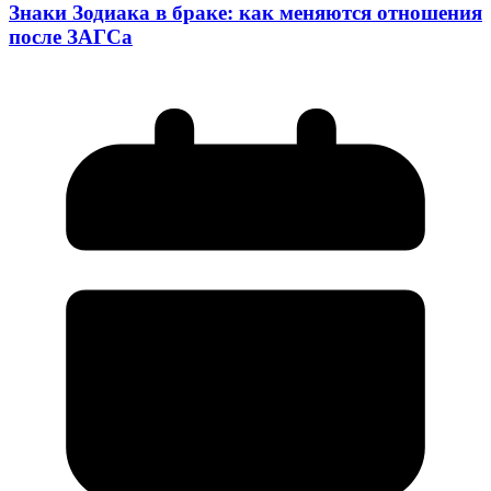
Знаки Зодиака в браке: как меняются отношения
после ЗАГСа