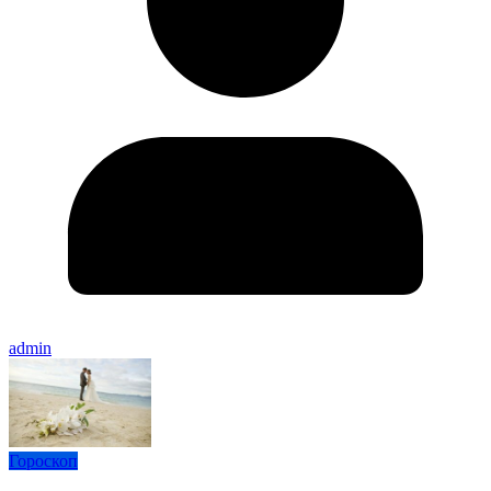
admin
Гороскоп