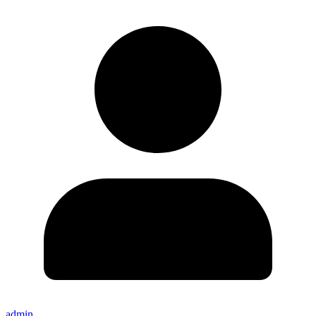
admin