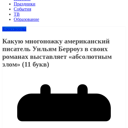
Праздники
События
ТВ
Образование
Кроссворды
Какую многоножку американский
писатель Уильям Берроуз в своих
романах выставляет «абсолютным
злом» (11 букв)