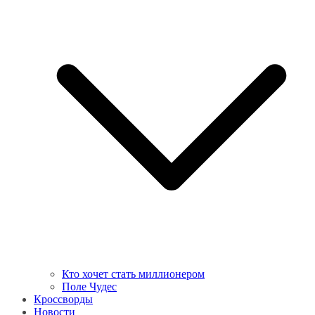
Кто хочет стать миллионером
Поле Чудес
Кроссворды
Новости