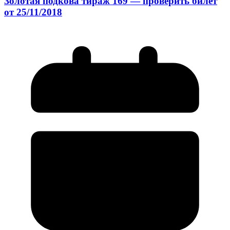
Золотая подкова тираж 169 — проверить билет
от 25/11/2018