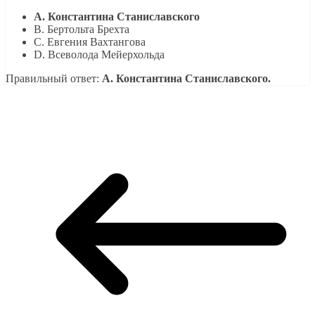
A. Константина Станиславского
B. Бертольта Брехта
C. Евгения Вахтангова
D. Всеволода Мейерхольда
Правильный ответ:
A. Константина Станиславского.