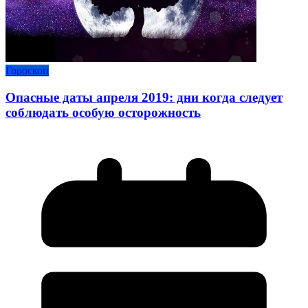
Гороскоп
Опасные даты апреля 2019: дни когда следует
соблюдать особую осторожность