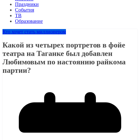
Праздники
События
ТВ
Образование
Кто хочет стать миллионером
Какой из четырех портретов в фойе
театра на Таганке был добавлен
Любимовым по настоянию райкома
партии?