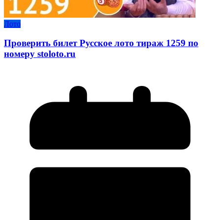
Лото
Проверить билет Русское лото тираж 1259 по
номеру stoloto.ru