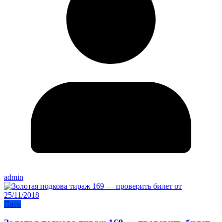
admin
Лото