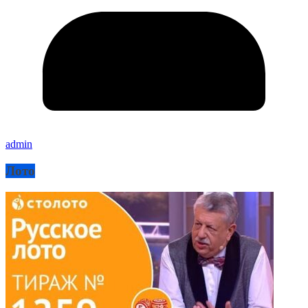
admin
Лото