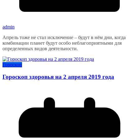
admin
Апрель тоже не стал исключение – будут в нём дни, когда
комбинации планет будут особо неблагоприятными для
определенных видов деятельности.
Гороскоп
Гороскоп здоровья на 2 апреля 2019 года