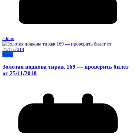
admin
Лото
Золотая подкова тираж 169 — проверить билет
от 25/11/2018