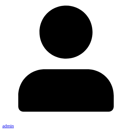
admin