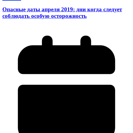
Опасные даты апреля 2019: дни когда следует
соблюдать особую осторожность