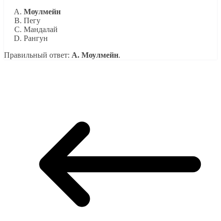
Моулмейн
Пегу
Мандалай
Рангун
Правильный ответ:
А. Моулмейн
.