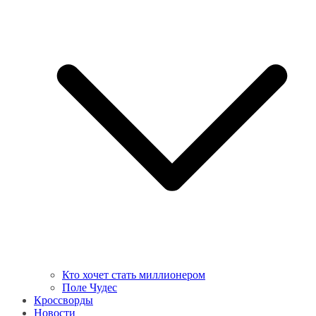
Кто хочет стать миллионером
Поле Чудес
Кроссворды
Новости