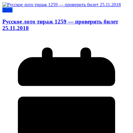
Лото
Русское лото тираж 1259 — проверить билет
25.11.2018