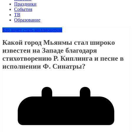
Праздники
События
ТВ
Образование
Кто хочет стать миллионером
Какой город Мьянмы стал широко
известен на Западе благодаря
стихотворению Р. Киплинга и песне в
исполнении Ф. Синатры?