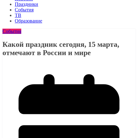
Праздники
События
ТВ
Образование
События
Какой праздник сегодня, 15 марта,
отмечают в России и мире