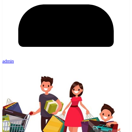
admin