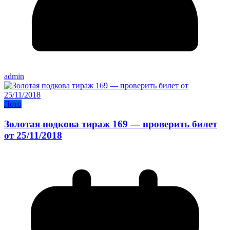
admin
Лото
Золотая подкова тираж 169 — проверить билет
от 25/11/2018