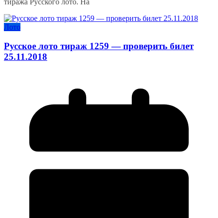
тиража Русского лото. На
Лото
Русское лото тираж 1259 — проверить билет
25.11.2018