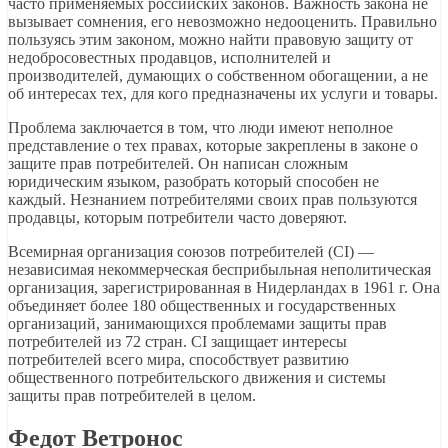
часто применяемых российских законов. Важность закона не
вызывает сомнения, его невозможно недооценить. Правильно
пользуясь этим законом, можно найти правовую защиту от
недобросовестных продавцов, исполнителей и
производителей, думающих о собственном обогащении, а не
об интересах тех, для кого предназначены их услуги и товары.
Проблема заключается в том, что люди имеют неполное
представление о тех правах, которые закреплены в законе о
защите прав потребителей. Он написан сложным
юридическим языком, разобрать который способен не
каждый. Незнанием потребителями своих прав пользуются
продавцы, которым потребители часто доверяют.
Всемирная организация союзов потребителей (CI) —
независимая некоммерческая бесприбыльная неполитическая
организация, зарегистрированная в Нидерландах в 1961 г. Она
объединяет более 180 общественных и государственных
организаций, занимающихся проблемами защиты прав
потребителей из 72 стран. CI защищает интересы
потребителей всего мира, способствует развитию
общественного потребительского движения и системы
защиты прав потребителей в целом.
Федот Ветронос