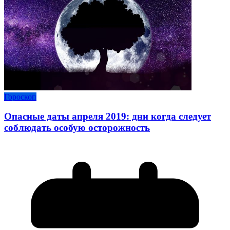
Гороскоп
Опасные даты апреля 2019: дни когда следует
соблюдать особую осторожность