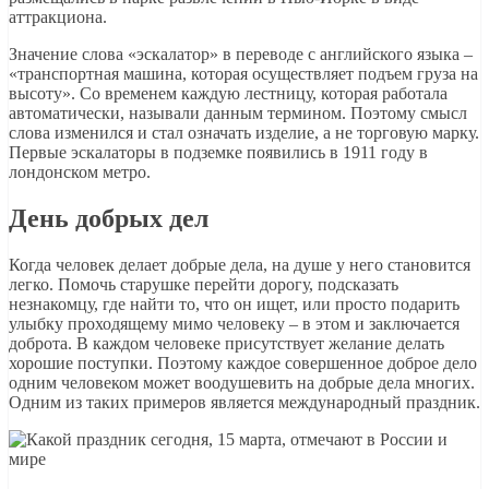
аттракциона.
Значение слова «эскалатор» в переводе с английского языка –
«транспортная машина, которая осуществляет подъем груза на
высоту». Со временем каждую лестницу, которая работала
автоматически, называли данным термином. Поэтому смысл
слова изменился и стал означать изделие, а не торговую марку.
Первые эскалаторы в подземке появились в 1911 году в
лондонском метро.
День добрых дел
Когда человек делает добрые дела, на душе у него становится
легко. Помочь старушке перейти дорогу, подсказать
незнакомцу, где найти то, что он ищет, или просто подарить
улыбку проходящему мимо человеку – в этом и заключается
доброта. В каждом человеке присутствует желание делать
хорошие поступки. Поэтому каждое совершенное доброе дело
одним человеком может воодушевить на добрые дела многих.
Одним из таких примеров является международный праздник.