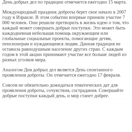
День добрых дел по традиции отмечается ежегодно 15 марта.
Международный праздник доброты берет свое начало в 2007
году в Израиле. В этом событии впервые приняли участие 7
000 человек. Они решили претворить в жизнь идею о том, что
каждый может совершать добрые поступки. Это может быть
каждодневная небольшая помощь окружающим или
глобальные социальные проекты, помогающие детям,
пенсионерам и нуждающимся людям. Данная традиция не
оставила равнодушным население других стран. С каждым
годом в этой акции принимают участие все больше людей из
разных уголков мира.
Аналогом Дня добрых дел является День спонтанного
проявления доброты. Он отмечается ежегодно 17 февраля.
Совсем не обязательно дожидаться тематических дат для
проявления доброты, сочувствия, сострадания. Совершайте
добрые поступки каждый день, и мир станет добрее.