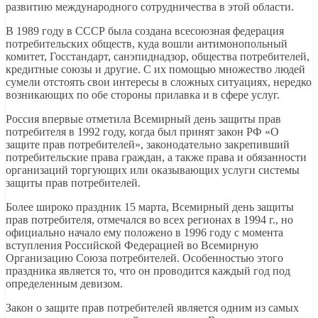
развитию международного сотрудничества в этой области.
В 1989 году в СССР была создана всесоюзная федерация
потребительских обществ, куда вошли антимонопольный
комитет, Госстандарт, санэпиднадзор, общества потребителей,
кредитные союзы и другие. С их помощью множество людей
сумели отстоять свои интересы в сложных ситуациях, нередко
возникающих по обе стороны прилавка и в сфере услуг.
Россия впервые отметила Всемирный день защиты прав
потребителя в 1992 году, когда был принят закон РФ «О
защите прав потребителей», законодательно закрепивший
потребительские права граждан, а также права и обязанности
организаций торгующих или оказывающих услуги системы
защиты прав потребителей.
Более широко праздник 15 марта, Всемирный день защиты
прав потребителя, отмечался во всех регионах в 1994 г., но
официально начало ему положено в 1996 году с момента
вступления Российской Федерацией во Всемирную
Организацию Союза потребителей. Особенностью этого
праздника является то, что он проводится каждый год под
определенным девизом.
Закон о защите прав потребителей является одним из самых