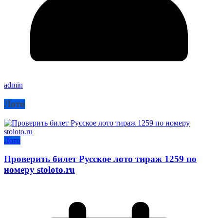
admin
Лото
Лото
Проверить билет Русское лото тираж 1259 по
номеру stoloto.ru