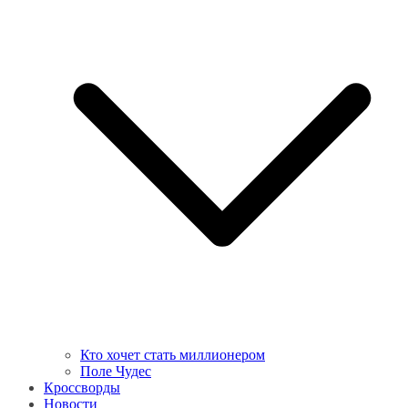
Кто хочет стать миллионером
Поле Чудес
Кроссворды
Новости