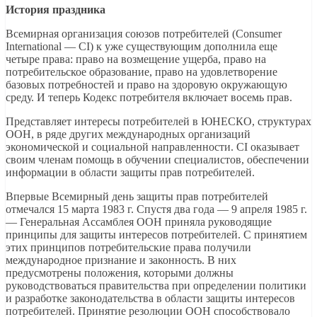
История праздника
Всемирная организация союзов потребителей (Consumer
International — CI) к уже существующим дополнила еще
четыре права: право на возмещение ущерба, право на
потребительское образование, право на удовлетворение
базовых потребностей и право на здоровую окружающую
среду. И теперь Кодекс потребителя включает восемь прав.
Представляет интересы потребителей в ЮНЕСКО, структурах
ООН, в ряде других международных организаций
экономической и социальной направленности. CI оказывает
своим членам помощь в обучении специалистов, обеспечении
информации в области защиты прав потребителей.
Впервые Всемирный день защиты прав потребителей
отмечался 15 марта 1983 г. Спустя два года — 9 апреля 1985 г.
— Генеральная Ассамблея ООН приняла руководящие
принципы для защиты интересов потребителей. С принятием
этих принципов потребительские права получили
международное признание и законность. В них
предусмотрены положения, которыми должны
руководствоваться правительства при определении политики
и разработке законодательства в области защиты интересов
потребителей. Принятие резолюции ООН способствовало