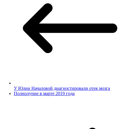
У Юлии Началовой диагностировали отек мозга
Полнолуние в марте 2019 года