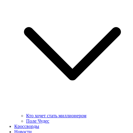
Кто хочет стать миллионером
Поле Чудес
Кроссворды
Новости