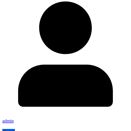
admin