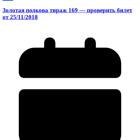
Золотая подкова тираж 169 — проверить билет
от 25/11/2018