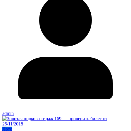
admin
Лото