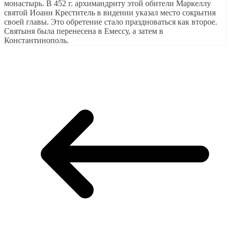
монастырь. В 452 г. архимандриту этой обители Маркеллу
святой Иоанн Креститель в видении указал место сокрытия
своей главы. Это обретение стало праздноваться как второе.
Святыня была перенесена в Емессу, а затем в
Константинополь.