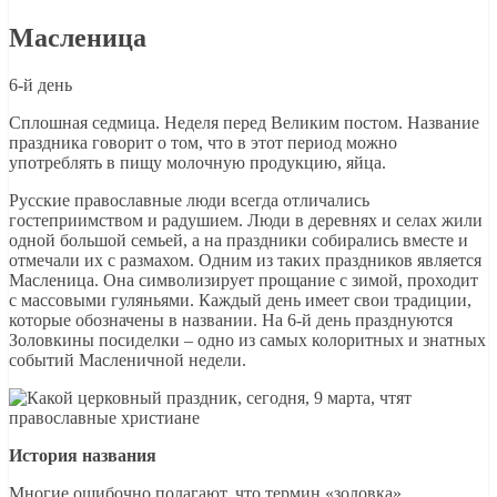
Масленица
6-й день
Сплошная седмица. Неделя перед Великим постом. Название
праздника говорит о том, что в этот период можно
употреблять в пищу молочную продукцию, яйца.
Русские православные люди всегда отличались
гостеприимством и радушием. Люди в деревнях и селах жили
одной большой семьей, а на праздники собирались вместе и
отмечали их с размахом. Одним из таких праздников является
Масленица. Она символизирует прощание с зимой, проходит
с массовыми гуляньями. Каждый день имеет свои традиции,
которые обозначены в названии. На 6-й день празднуются
Золовкины посиделки – одно из самых колоритных и знатных
событий Масленичной недели.
История названия
Многие ошибочно полагают, что термин «золовка»