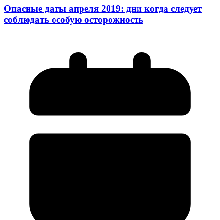
Опасные даты апреля 2019: дни когда следует
соблюдать особую осторожность