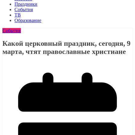
Праздники
События
ТВ
Образование
События
Какой церковный праздник, сегодня, 9
марта, чтят православные христиане