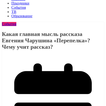
Праздники
События
ТВ
Образование
События
Какая главная мысль рассказа
Евгения Чарушина «Перепелка­»?
Чему учит рассказ?