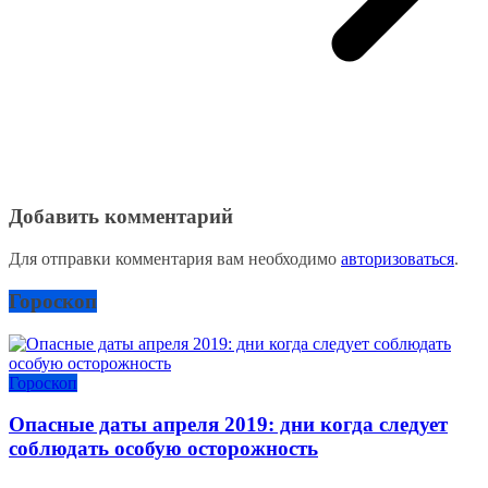
Добавить комментарий
Для отправки комментария вам необходимо
авторизоваться
.
Гороскоп
Гороскоп
Опасные даты апреля 2019: дни когда следует
соблюдать особую осторожность