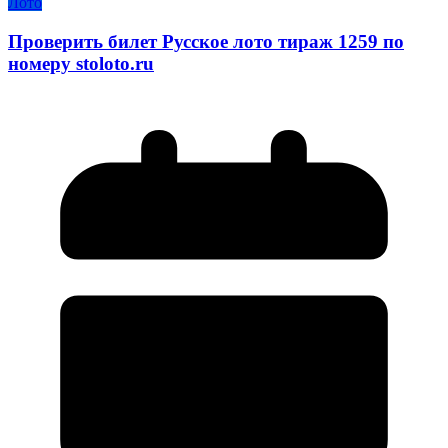
Лото
Проверить билет Русское лото тираж 1259 по
номеру stoloto.ru