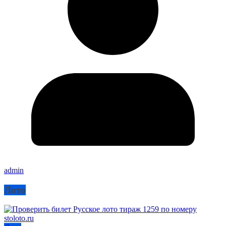
admin
Лото