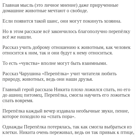
Главная мысль (это личное мнение) даже прирученные
домашние животные мечтают о свободе.
Если появится такой шанс, они могут покинуть хозяина.
Но в этом рассказе всё закончилось благополучно перепёлку
всё же нашли.
Рассказ учить доброму отношению к животным, как человек
относится к ним, так и они будут к нему относиться.
То есть «чувства» вполне могут быть взаимными.
Рассказ Чарушина «Перепёлка» учит читателя любить
природу, животных, ведь они наши друзья.
Главный герой рассказа Никита плохо ложился спать, но его
до ашниц питомец, Перепёлка, смогла научить его ложиться
спать вовремя.
Перепёлка каждый вечер издавала необычные звуки, пение,
которое походило на «спать пора».
Однажды Перепёлка потерялась, так как смогла выбраться из
клетки. Никита очень переживал, ведь он так привык к птице,