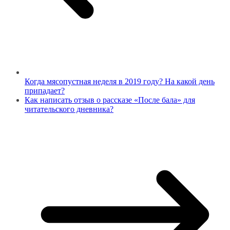
Когда мясопустная неделя в 2019 году? На какой день
припадает?
Как написать отзыв о рассказе «После бала» для
читательского дневника?