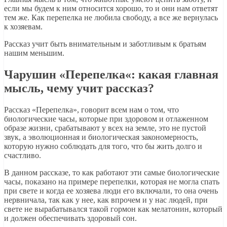
если мы будем к ним относится хорошо, то и они нам ответят
тем же. Как перепелка не любила свободу, а все же вернулась
к хозяевам.
Рассказ учит быть внимательным и заботливым к братьям
нашим меньшим.
Чарушин «Перепелка­«­: какая главная
мысль, чему учит рассказ?
Рассказ «Перепелка­»­, говорит всем нам о том, что
биологические часы, которые при здоровом и отлаженном
образе жизни, срабатывают у всех на земле, это не пустой
звук, а эволюционная и биологическая закономерность,
которую нужно соблюдать для того, что бы жить долго и
счастливо.
В данном рассказе, то как работают эти самые биологические
часы, показано на примере перепелки, которая не могла спать
при свете и когда ее хозяева люди его включали, то она очень
нервничала, так как у нее, как впрочем и у нас людей, при
свете не вырабатывался такой гормон как мелатонин, который
и должен обеспечивать здоровый сон.