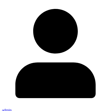
admin