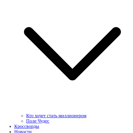
Кто хочет стать миллионером
Поле Чудес
Кроссворды
Новости