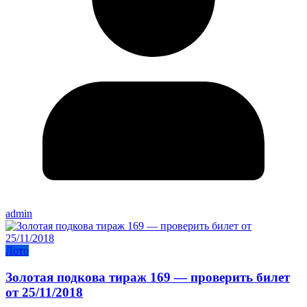
admin
Лото
Золотая подкова тираж 169 — проверить билет
от 25/11/2018