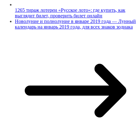
1265 тираж лотереи «Русское лото»: где купить, как
выглядит билет, проверить билет онлайн
Новолуние и полнолуние в январе 2019 года — Лунный
календарь на январь 2019 года, для всех знаков зодиака