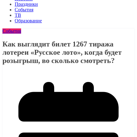
Праздники
События
ТВ
Образование
События
Как выглядит билет 1267 тиража
лотереи «Русское лото», когда будет
розыгрыш, во сколько смотреть?