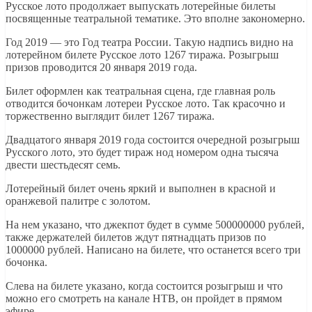
Русское лото продолжает выпускать лотерейные билеты
посвященные театральной тематике. Это вполне закономерно.
Год 2019 — это Год театра России. Такую надпись видно на
лотерейном билете Русское лото 1267 тиража. Розыгрыш
призов проводится 20 января 2019 года.
Билет оформлен как театральная сцена, где главная роль
отводится бочонкам лотереи Русское лото. Так красочно и
торжественно выглядит билет 1267 тиража.
Двадцатого января 2019 года состоится очередной розыгрыш
Русского лото, это будет тираж нод номером одна тысяча
двести шестьдесят семь.
Лотерейный билет очень яркий и выполнен в красной и
оранжевой палитре с золотом.
На нем указано, что джекпот будет в сумме 500000000 рублей,
также держателей билетов ждут пятнадцать призов по
1000000 рублей. Написано на билете, что останется всего три
бочонка.
Слева на билете указано, когда состоится розыгрыш и что
можно его смотреть на канале НТВ, он пройдет в прямом
эфире.