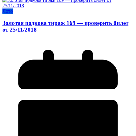
Лото
Золотая подкова тираж 169 — проверить билет
от 25/11/2018