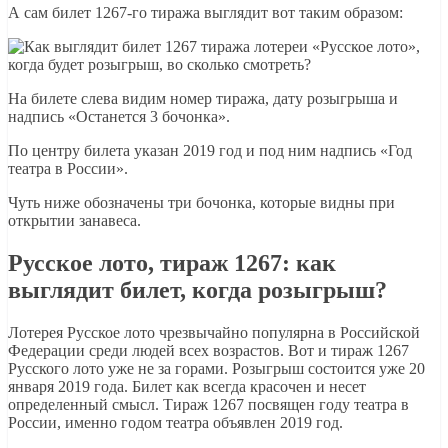
А сам билет 1267-го тиража выглядит вот таким образом:
На билете слева видим номер тиража, дату розыгрыша и
надпись «Останется 3 бочонка».
По центру билета указан 2019 год и под ним надпись «Год
театра в России».
Чуть ниже обозначены три бочонка, которые видны при
открытии занавеса.
Русское лото, тираж 1267: как
выглядит билет, когда розыгрыш?
Лотерея Русское лото чрезвычайно популярна в Российской
Федерации среди людей всех возрастов. Вот и тираж 1267
Русского лото уже не за горами. Розыгрыш состоится уже 20
января 2019 года. Билет как всегда красочен и несет
определенный смысл. Тираж 1267 посвящен году театра в
России, именно годом театра объявлен 2019 год.