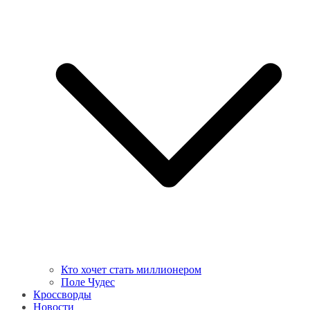
Кто хочет стать миллионером
Поле Чудес
Кроссворды
Новости