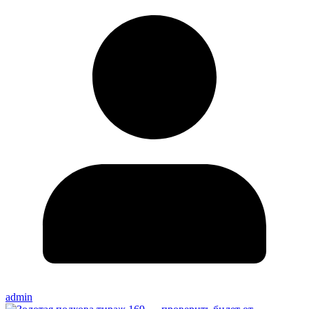
admin