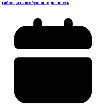
соблюдать особую осторожность