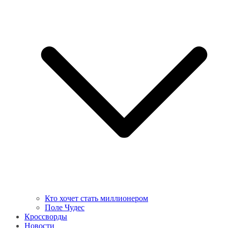
Кто хочет стать миллионером
Поле Чудес
Кроссворды
Новости