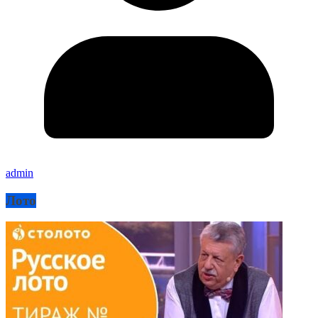
admin
Лото