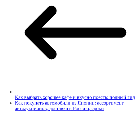
Как выбрать хорошее кафе и вкусно поесть: полный гид
Как покупать автомобили из Японии: ассортимент
автоаукционов, доставка в Россию, сроки