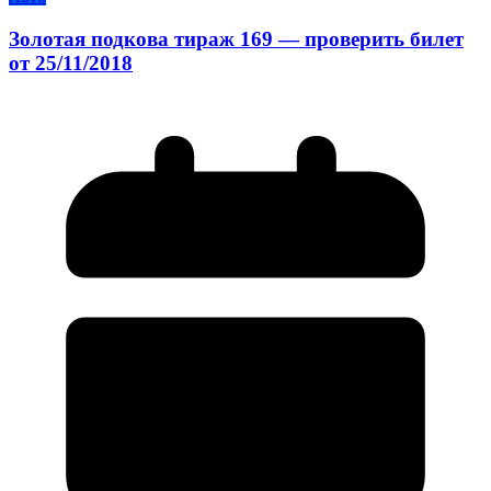
Золотая подкова тираж 169 — проверить билет
от 25/11/2018