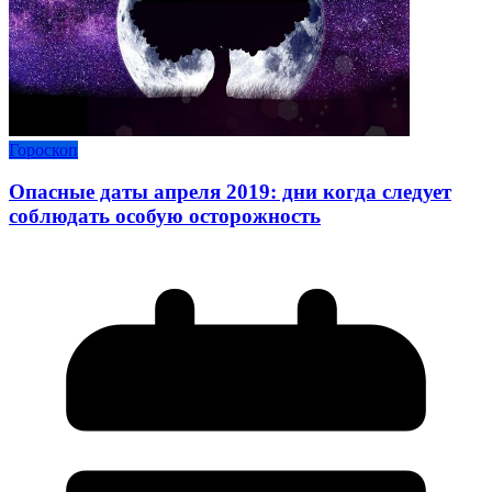
Гороскоп
Опасные даты апреля 2019: дни когда следует
соблюдать особую осторожность