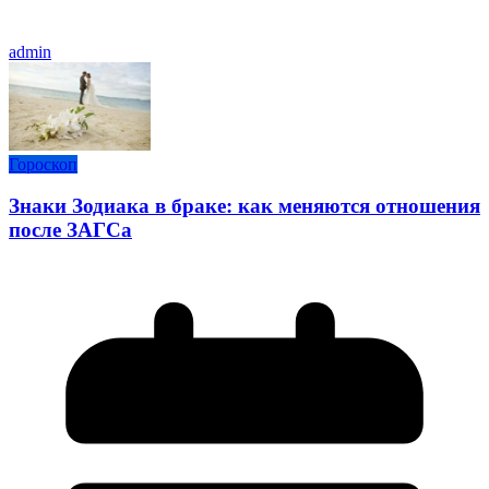
admin
Гороскоп
Знаки Зодиака в браке: как меняются отношения
после ЗАГСа