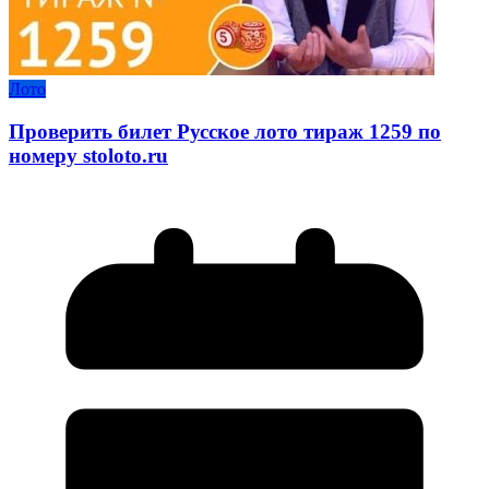
Лото
Проверить билет Русское лото тираж 1259 по
номеру stoloto.ru