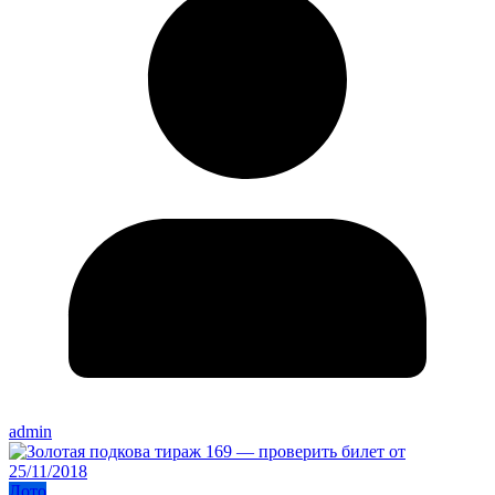
admin
Лото