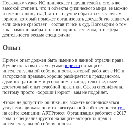
Поскольку чужая ИС привлекает нарушителей в столь же
высокой степени, что и объекты физического мира, ее можно
и нужно защищать. Для этого лучше обратиться к услугам
юриста, который поможет организовать досудебную защиту, а
если она не сработает – составит иск в суд. Поговорим о том,
как грамотно выбрать такого юриста с учетом, что сфера
деятельности весьма специфична.
Опыт
Причем опыт должен быть именно в данной отрасли права.
Лучше пользоваться услугами
юриста
по защите
интеллектуальной собственности, который работает с ИС и
авторскими правами, хорошо разбирается в гражданском,
административном и уголовном законодательстве, имеет
достаточный опыт судебной практики. Сфера специфична,
поэтому просто «хороший юрист» вам не подойдет.
Чтобы не допустить ошибки, вы можете воспользоваться
услугами адвоката по интеллектуальной собственности
тут
,
на сайте компании ARTProtect. Организация работает с 2017
года и специализируется на защите авторских прав и
интеллектуальной собственности.