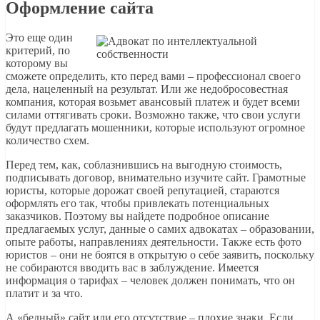
Оформление сайта
Это еще один
критерий, по
которому вы
сможете определить, кто перед вами – профессионал своего
дела, нацеленный на результат. Или же недобросовестная
компания, которая возьмет авансовый платеж и будет всеми
силами оттягивать сроки. Возможно также, что свои услуги
будут предлагать мошенники, которые используют огромное
количество схем.
Перед тем, как, соблазнившись на выгодную стоимость,
подписывать договор, внимательно изучите сайт. Грамотные
юристы, которые дорожат своей репутацией, стараются
оформлять его так, чтобы привлекать потенциальных
заказчиков. Поэтому вы найдете подробное описание
предлагаемых услуг, данные о самих адвокатах – образовании,
опыте работы, направлениях деятельности. Также есть фото
юристов – они не боятся в открытую о себе заявить, поскольку
не собираются вводить вас в заблуждение. Имеется
информация о тарифах – человек должен понимать, что он
платит и за что.
А «бедный» сайт или его отсутствие – плохие знаки. Если