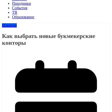
Праздники
События
ТВ
Образование
Новости
Как выбрать новые букмекерские
конторы