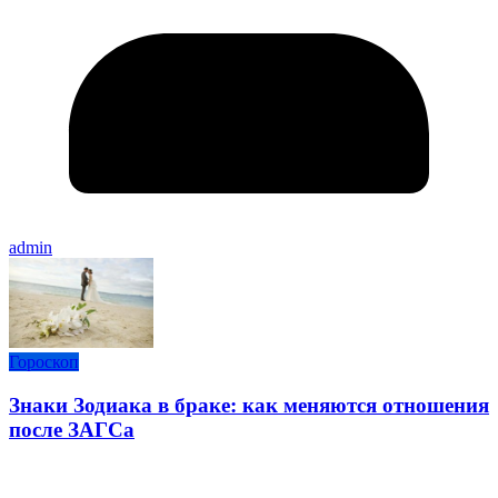
admin
Гороскоп
Знаки Зодиака в браке: как меняются отношения
после ЗАГСа