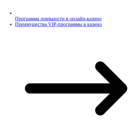
Программа лояльности в онлайн-казино
Преимущества VIP-программы в казино