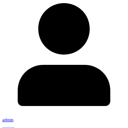
admin