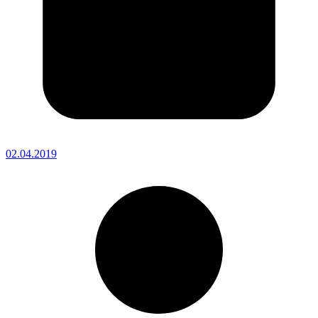
02.04.2019