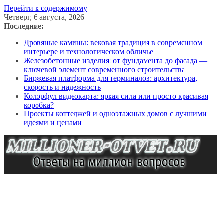
Перейти к содержимому
Четверг, 6 августа, 2026
Последние:
Дровяные камины: вековая традиция в современном
интерьере и технологическом обличье
Железобетонные изделия: от фундамента до фасада —
ключевой элемент современного строительства
Биржевая платформа для терминалов: архитектура,
скорость и надежность
Колорфул видеокарта: яркая сила или просто красивая
коробка?
Проекты коттеджей и одноэтажных домов с лучшими
идеями и ценами