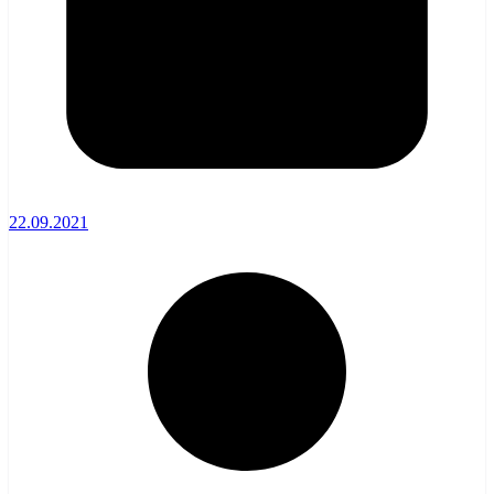
22.09.2021