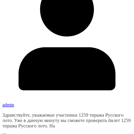
admin
Здравствуйте, уважаемые участники 1259 тиража Русского
лото. Уже в данную минуту вы сможете проверить билет 1259
тиража Русского лото. На