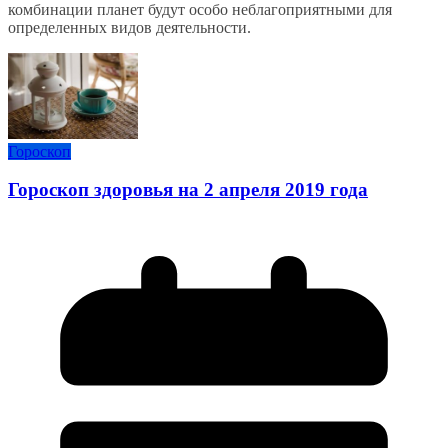
комбинации планет будут особо неблагоприятными для
определенных видов деятельности.
Гороскоп
Гороскоп здоровья на 2 апреля 2019 года