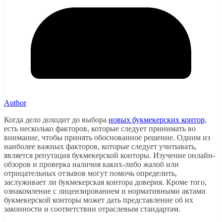
Author
Когда дело доходит до выбора
новых букмекерских контор
,
есть несколько факторов, которые следует принимать во
внимание, чтобы принять обоснованное решение. Одним из
наиболее важных факторов, которые следует учитывать,
является репутация букмекерской конторы. Изучение онлайн-
обзоров и проверка наличия каких-либо жалоб или
отрицательных отзывов могут помочь определить,
заслуживает ли букмекерская контора доверия. Кроме того,
ознакомление с лицензированием и нормативными актами
букмекерской конторы может дать представление об их
законности и соответствии отраслевым стандартам.