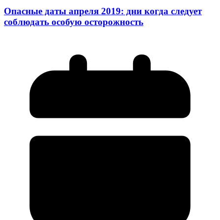
Опасные даты апреля 2019: дни когда следует
соблюдать особую осторожность