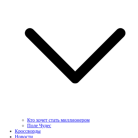
Кто хочет стать миллионером
Поле Чудес
Кроссворды
Новости