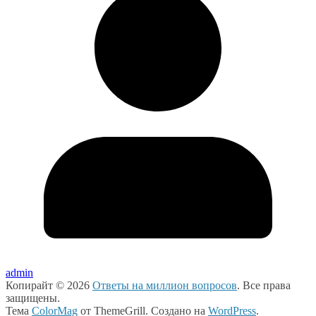
admin
Копирайт © 2026
Ответы на миллион вопросов
. Все права
защищены.
Тема
ColorMag
от ThemeGrill. Создано на
WordPress
.