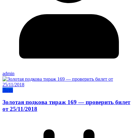
admin
Лото
Золотая подкова тираж 169 — проверить билет
от 25/11/2018