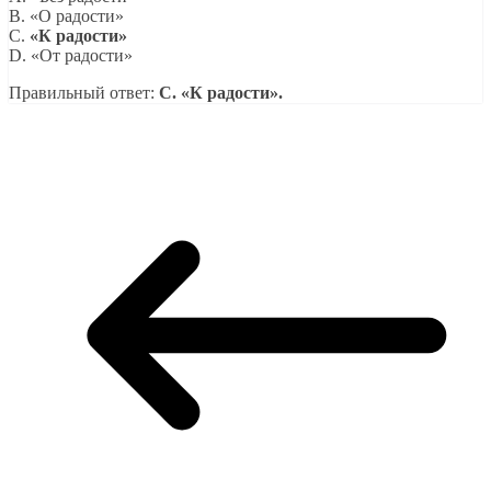
B. «О радости»
C.
«К радости»
D. «От радости»
Правильный ответ:
C. «К радости».