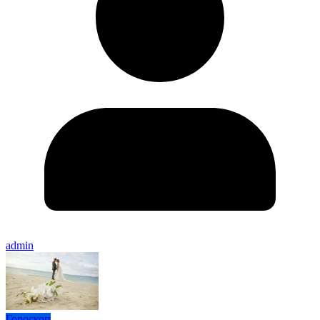
admin
Гороскоп