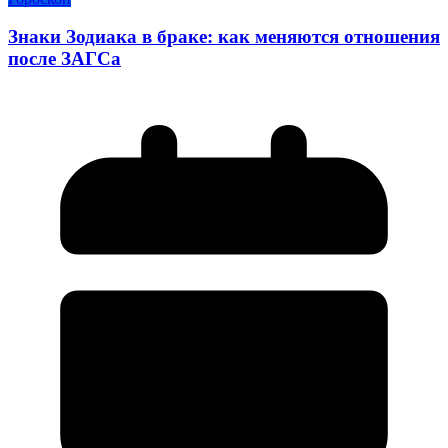
Знаки Зодиака в браке: как меняются отношения
после ЗАГСа