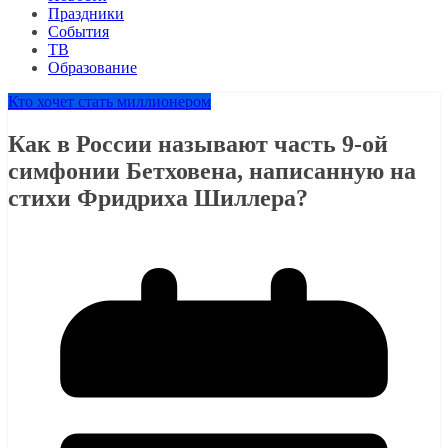
Праздники
События
ТВ
Образование
Кто хочет стать миллионером
Как в России называют часть 9-ой
симфонии Бетховена, написанную на
стихи Фридриха Шиллера?