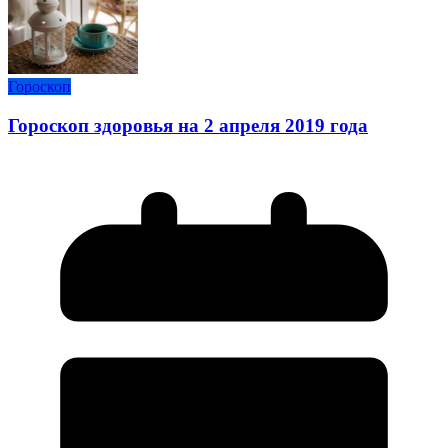
Гороскоп
Гороскоп здоровья на 2 апреля 2019 года