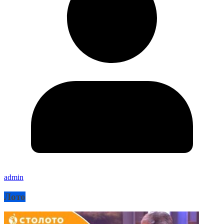
admin
Лото