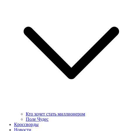
Кто хочет стать миллионером
Поле Чудес
Кроссворды
Новости