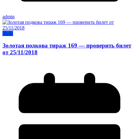
admin
Лото
Золотая подкова тираж 169 — проверить билет
от 25/11/2018