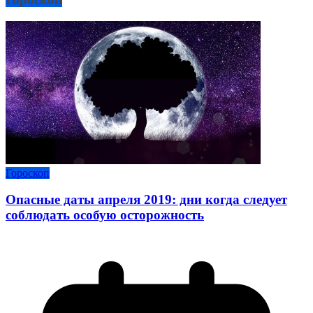
Гороскоп
Опасные даты апреля 2019: дни когда следует
соблюдать особую осторожность