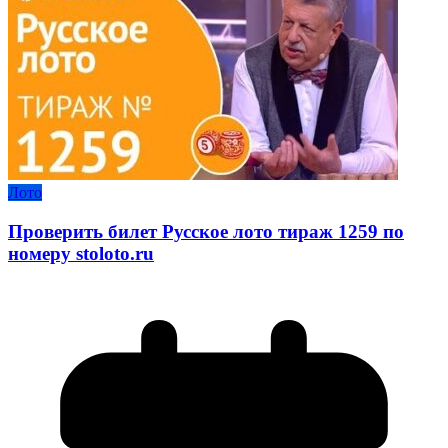
Лото
Проверить билет Русское лото тираж 1259 по
номеру stoloto.ru