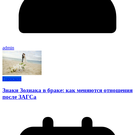
admin
Гороскоп
Знаки Зодиака в браке: как меняются отношения
после ЗАГСа