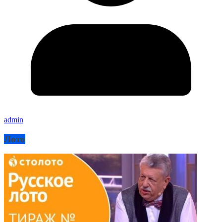
admin
Лото