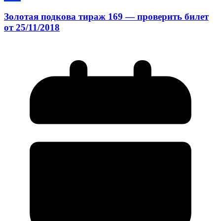
Золотая подкова тираж 169 — проверить билет
от 25/11/2018