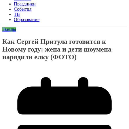
Праздники
События
ТВ
Образование
Звезды
Как Сергей Притула готовится к
Новому году: жена и дети шоумена
нарядили елку (ФОТО)