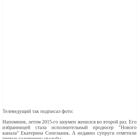
Телеведущий так подписал фото:
Напомним, летом 2015-го шоумен женился во второй раз. Его
избранницей стала исполнительный продюсер "Нового
канала" Екатерина Сопельник. А недавно супруги отметили
третью годовщину свадьбы.