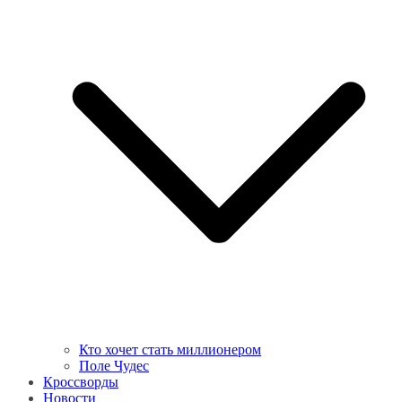
Кто хочет стать миллионером
Поле Чудес
Кроссворды
Новости