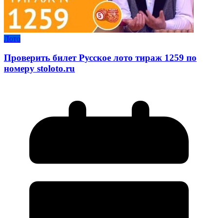
Лото
Проверить билет Русское лото тираж 1259 по
номеру stoloto.ru