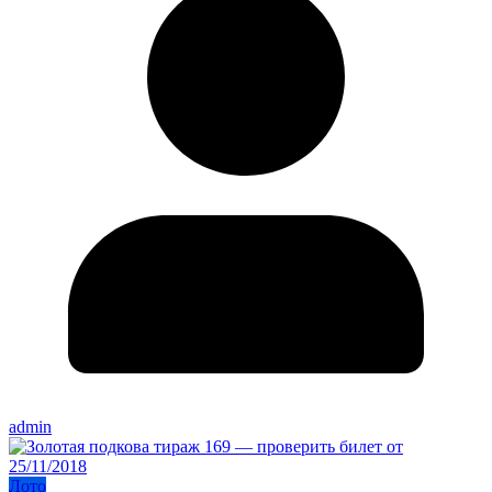
admin
Лото