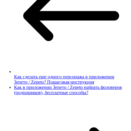
Как сделать еще одного персонажа в приложении
Зепето / Zepeto? Пошаговая инструкция
Как в приложении Зепето / Zepeto набрать фоловеров
(подпищиков), бесплатные способы?