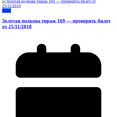
Лото
Золотая подкова тираж 169 — проверить билет
от 25/11/2018