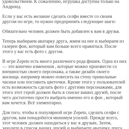
удовольствием. К сожалению, игрушка доступна только на
Андроид.
Если у вас есть желание сделать селфи вместе со своим
другом по игре, то нужно предпринять следующие шаги:
Обязательно человек должен быть добавлен к вам в друзья.
Теперь выбираем аватарку друга, жмем на нее и выбираем из
галереи фон, который вам больше всего нравиться. После
этого у вас есть фото с другом.
В игре Zepeto есть много различного рода фишек. Одна из них
— это конечно изменения , которые можно произвести со
внешностью своего персонажа, а также дизайн своего
жилища. например можно повесить на стену прикольные
часики или поставить цветочки. Кроме этого у пользователей
есть возможность сделать фото с другими персонажами, для
этого этот герой должен быть в списке ваших друзей, после
чего достаточно просто выбрать именно его и фон , который
вам хочется. Всё элементарно.
Для того, чтобы в популярной игре Zepeto, сделать селфи с
другом, вам понадобится минимум усилий. Прежде всего,
этот человек должен находиться у вас в друзьях. Затем,
заходите в список ваших друзей и выбираете аватарку друга.