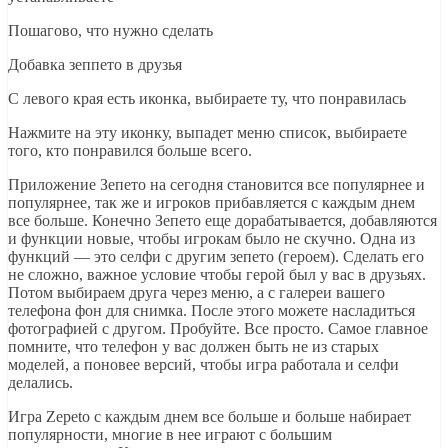
Пошагово, что нужно сделать
Добавка зеппето в друзья
С левого края есть иконка, выбираете ту, что понравилась
Нажмите на эту иконку, выпадет меню список, выбираете
того, кто понравился больше всего.
Приложение Зепето на сегодня становится все популярнее и
популярнее, так же и игроков прибавляется с каждым днем
все больше. Конечно Зепето еще дорабатывается, добавляются
и функции новые, чтобы игрокам было не скучно. Одна из
функций — это селфи с другим зепето (героем). Сделать его
не сложно, важное условие чтобы герой был у вас в друзьях.
Потом выбираем друга через меню, а с галереи вашего
телефона фон для снимка. После этого можете насладиться
фотографией с другом. Пробуйте. Все просто. Самое главное
помните, что телефон у вас должен быть не из старых
моделей, а поновее версий, чтобы игра работала и селфи
делались.
Игра Zepeto с каждым днем все больше и больше набирает
популярности, многие в нее играют с большим