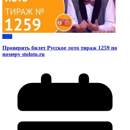
Лото
Проверить билет Русское лото тираж 1259 по
номеру stoloto.ru