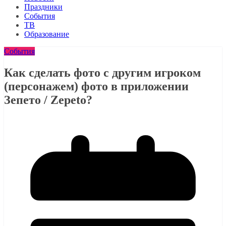
Праздники
События
ТВ
Образование
События
Как сделать фото с другим игроком
(персонажем) фото в приложении
Зепето / Zepeto?