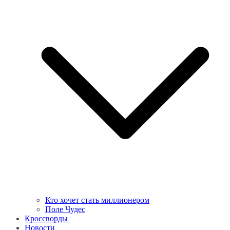
Кто хочет стать миллионером
Поле Чудес
Кроссворды
Новости