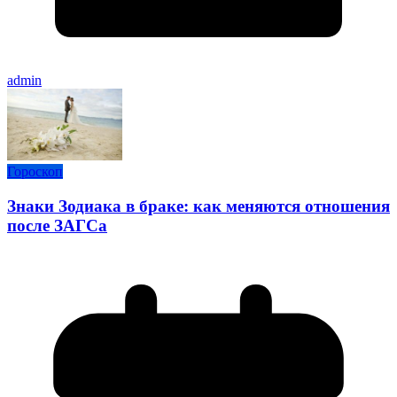
admin
Гороскоп
Знаки Зодиака в браке: как меняются отношения
после ЗАГСа