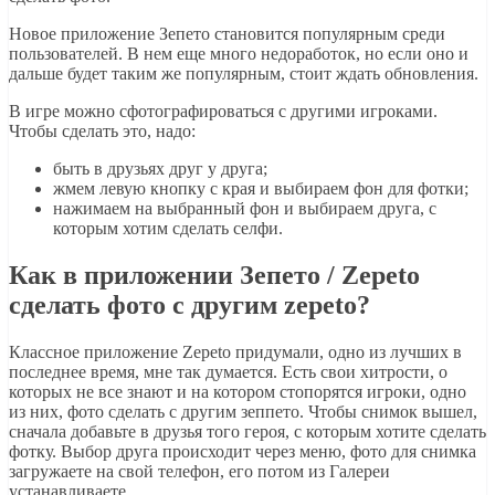
Новое приложение Зепето становится популярным среди
пользователей. В нем еще много недоработок, но если оно и
дальше будет таким же популярным, стоит ждать обновления.
В игре можно сфотографироваться с другими игроками.
Чтобы сделать это, надо:
быть в друзьях друг у друга;
жмем левую кнопку с края и выбираем фон для фотки;
нажимаем на выбранный фон и выбираем друга, с
которым хотим сделать селфи.
Как в приложении Зепето / Zepeto
сделать фото с другим zepeto?
Классное приложение Zepeto придумали, одно из лучших в
последнее время, мне так думается. Есть свои хитрости, о
которых не все знают и на котором стопорятся игроки, одно
из них, фото сделать с другим зеппето. Чтобы снимок вышел,
сначала добавьте в друзья того героя, с которым хотите сделать
фотку. Выбор друга происходит через меню, фото для снимка
загружаете на свой телефон, его потом из Галереи
устанавливаете