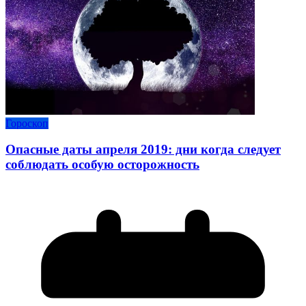
Гороскоп
Опасные даты апреля 2019: дни когда следует
соблюдать особую осторожность