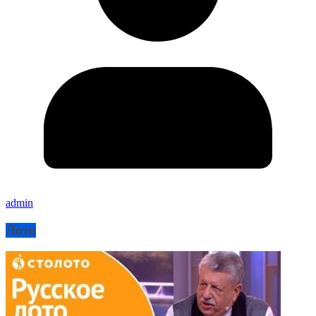
admin
Лото