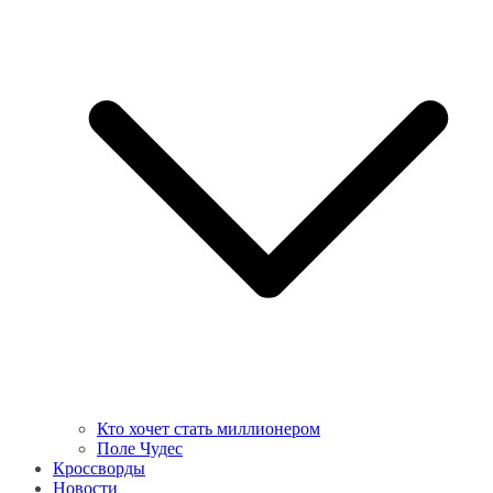
Кто хочет стать миллионером
Поле Чудес
Кроссворды
Новости