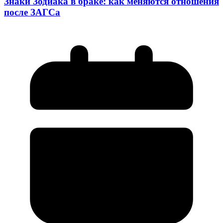
Знаки Зодиака в браке: как меняются отношения
после ЗАГСа