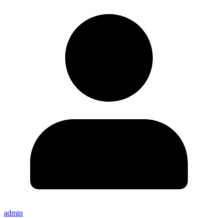
admin