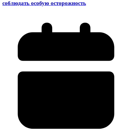
соблюдать особую осторожность