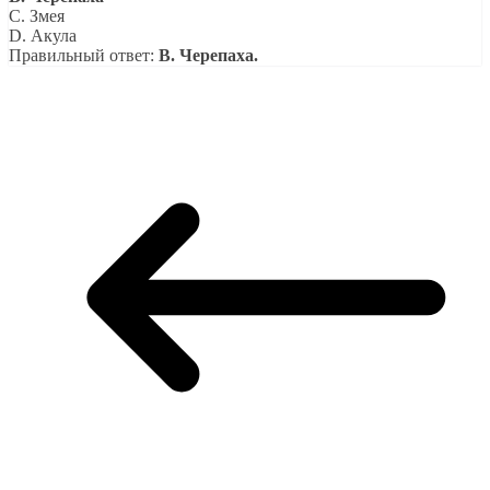
C. Змея
D. Акула
Правильный ответ:
B. Черепаха.