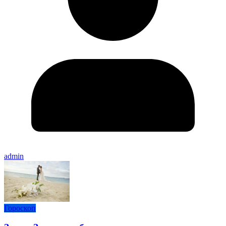
admin
Гороскоп