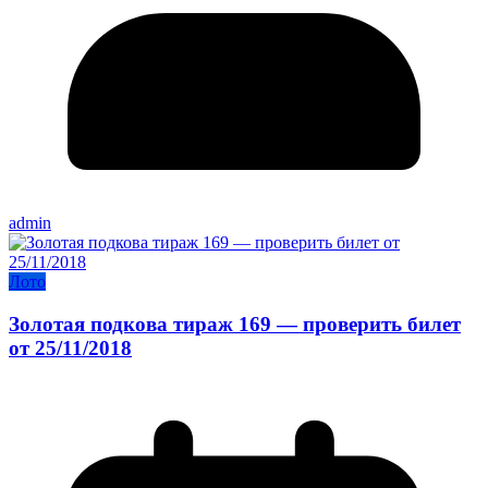
admin
Лото
Золотая подкова тираж 169 — проверить билет
от 25/11/2018