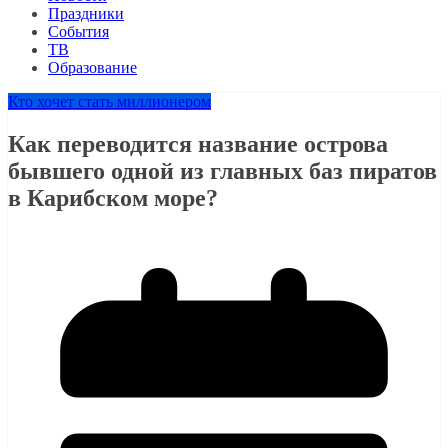
Праздники
События
ТВ
Образование
Кто хочет стать миллионером
Как переводится название острова
бывшего одной из главных баз пиратов
в Карибском море?