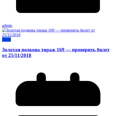
admin
Лото
Золотая подкова тираж 169 — проверить билет
от 25/11/2018