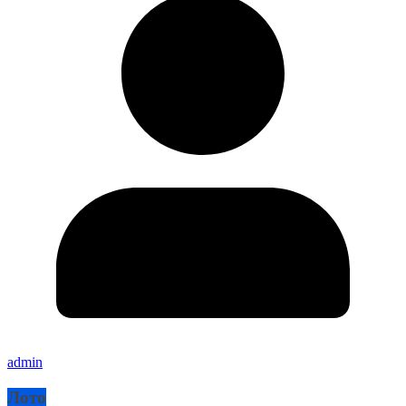
admin
Лото