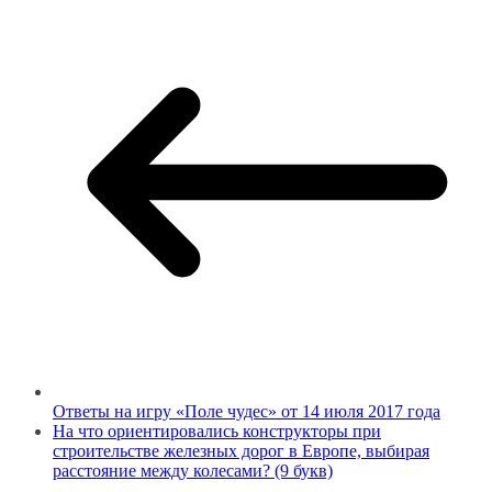
Ответы на игру «Поле чудес» от 14 июля 2017 года
На что ориентировались конструкторы при
строительстве железных дорог в Европе, выбирая
расстояние между колесами? (9 букв)