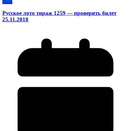
Лото
Русское лото тираж 1259 — проверить билет
25.11.2018