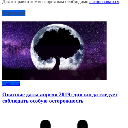
Для отправки комментария вам необходимо
авторизоваться
.
Гороскоп
Гороскоп
Опасные даты апреля 2019: дни когда следует
соблюдать особую осторожность