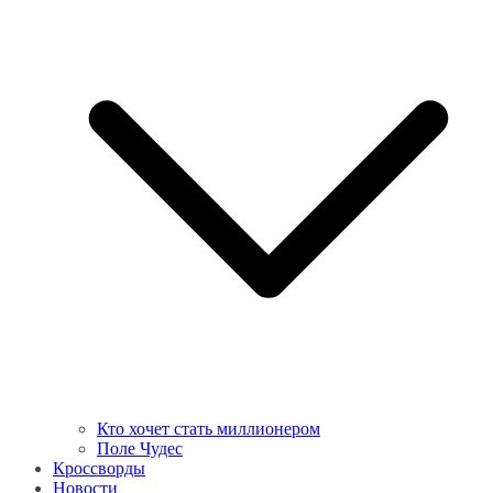
Кто хочет стать миллионером
Поле Чудес
Кроссворды
Новости