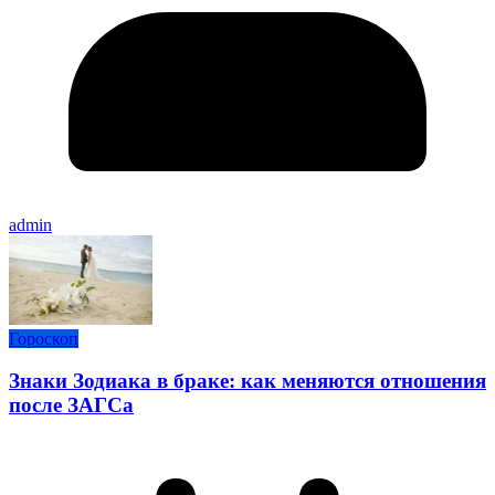
admin
Гороскоп
Знаки Зодиака в браке: как меняются отношения
после ЗАГСа