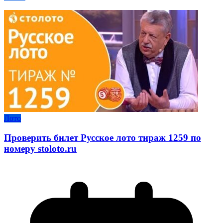
Лото
Проверить билет Русское лото тираж 1259 по
номеру stoloto.ru