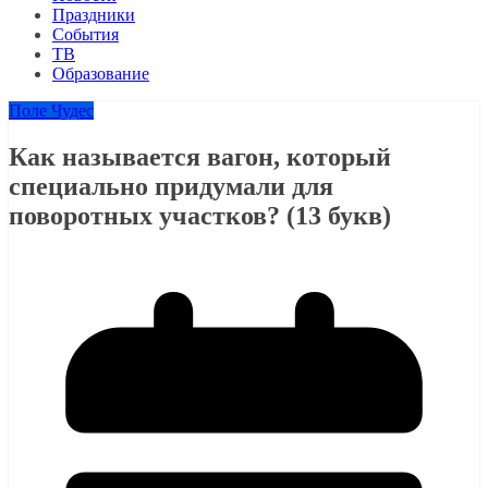
Праздники
События
ТВ
Образование
Поле Чудес
Как называется вагон, который
специально придумали для
поворотных участков? (13 букв)