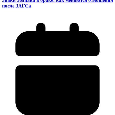
Знаки Зодиака в браке: как меняются отношения
после ЗАГСа