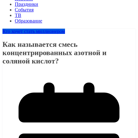
Праздники
События
ТВ
Образование
Кто хочет стать миллионером
Как называется смесь
концентрированных азотной и
соляной кислот?