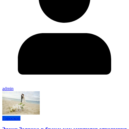
admin
Гороскоп