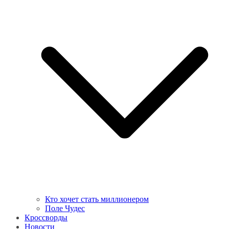
Кто хочет стать миллионером
Поле Чудес
Кроссворды
Новости