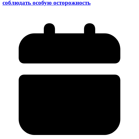
соблюдать особую осторожность