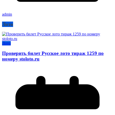
admin
Лото
Лото
Проверить билет Русское лото тираж 1259 по
номеру stoloto.ru