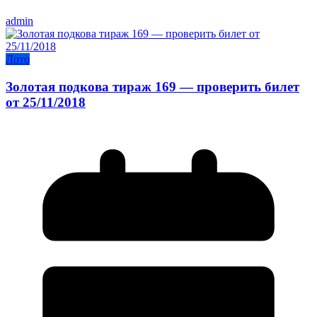
admin
Лото
Золотая подкова тираж 169 — проверить билет
от 25/11/2018