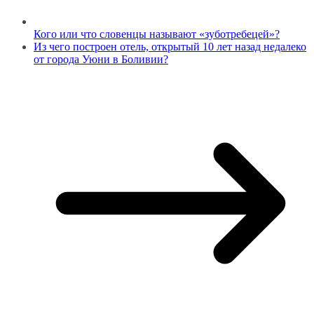
Кого или что словенцы называют «зуботребецей»?
Из чего построен отель, открытый 10 лет назад недалеко
от города Уюни в Боливии?