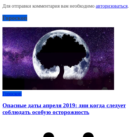
Для отправки комментария вам необходимо
авторизоваться
.
Гороскоп
Гороскоп
Опасные даты апреля 2019: дни когда следует
соблюдать особую осторожность