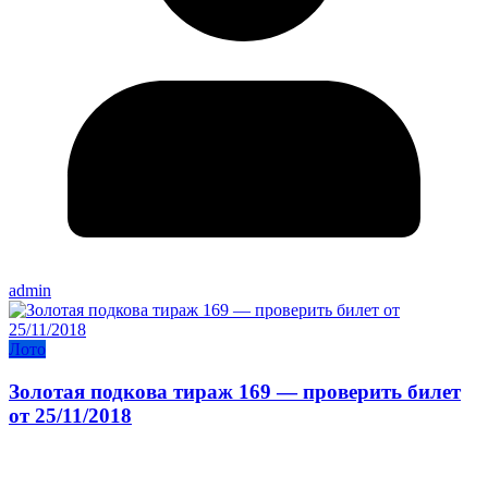
admin
Лото
Золотая подкова тираж 169 — проверить билет
от 25/11/2018