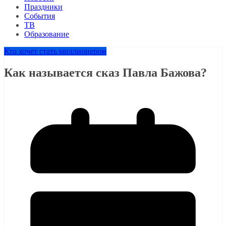
Праздники
События
ТВ
Образование
Кто хочет стать миллионером
Как называется сказ Павла Бажова?