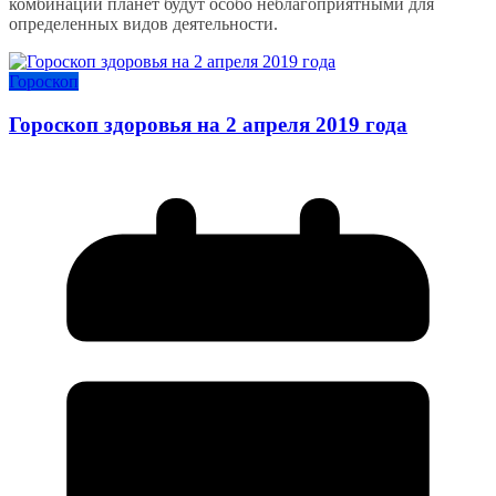
комбинации планет будут особо неблагоприятными для
определенных видов деятельности.
Гороскоп
Гороскоп здоровья на 2 апреля 2019 года