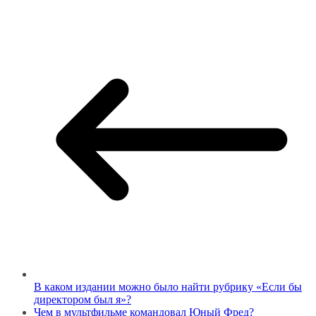
В каком издании можно было найти рубрику «Если бы
директором был я»?
Чем в мультфильме командовал Юный Фред?