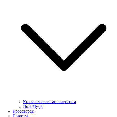
Кто хочет стать миллионером
Поле Чудес
Кроссворды
Новости