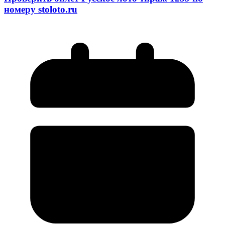
номеру stoloto.ru