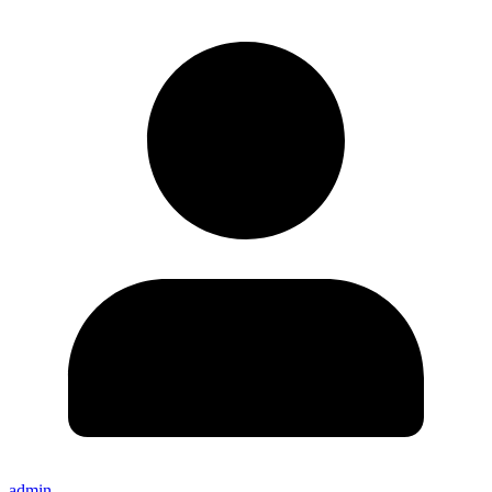
admin