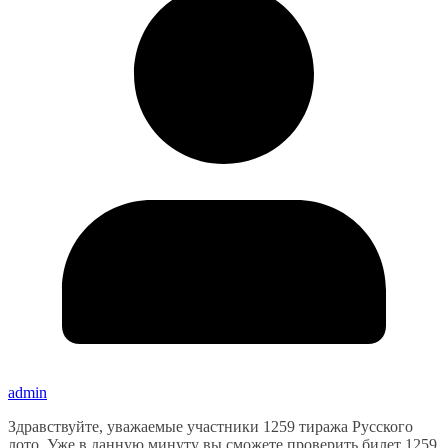
admin
Здравствуйте, уважаемые участники 1259 тиража Русского
лото. Уже в данную минуту вы сможете проверить билет 1259