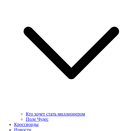
Кто хочет стать миллионером
Поле Чудес
Кроссворды
Новости