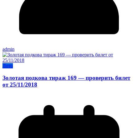
admin
Лото
Золотая подкова тираж 169 — проверить билет
от 25/11/2018