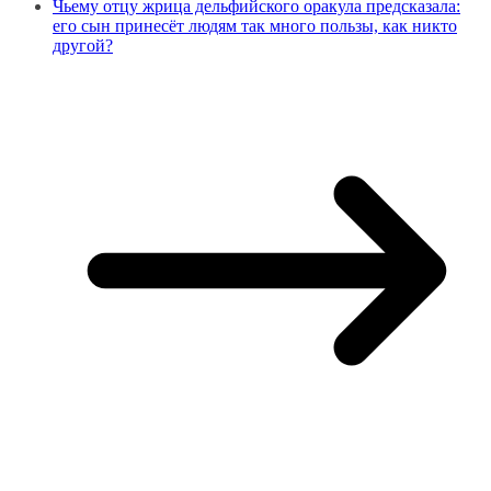
Чьему отцу жрица дельфийского оракула предсказала:
его сын принесёт людям так много пользы, как никто
другой?