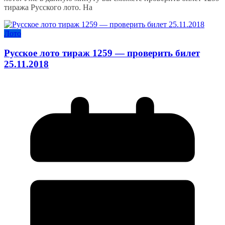
тиража Русского лото. На
Лото
Русское лото тираж 1259 — проверить билет
25.11.2018