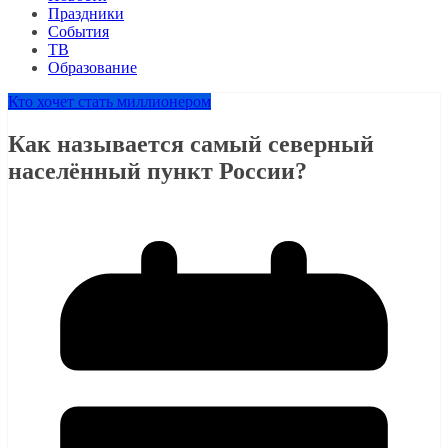
Праздники
События
ТВ
Образование
Кто хочет стать миллионером
Как называется самый северный
населённый пункт России?