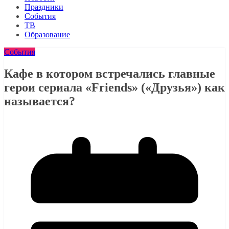
Праздники
События
ТВ
Образование
События
Кафе в котором встречались главные
герои сериала «Friends» («Друзья») как
называется?