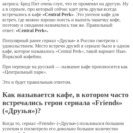
актриса. Бред Пит очень глуп, что ее променял на другую. Ну
а в сериале, про который сейчас идет речь друзья всегда
встречались в кафе
«Central Perk»
. Это уютное кафе для
встреч, где можно хорошо поесть и выпить чашечку кофе,
поэтому и свидания назначались там же. Правильный
ответ:
«Central Perk».
Популярный ранее сериал «Друзья» в России смотрели с
удовольствием. Место встречи друзей в сериале было в одном
кафе, которое называлось «Central Perk», такой вариант Нью-
Йоркской кофейни.
При переводе на русский — название кафе произносится как
«Центральный парк».
Это и будет правильным ответом.
Как называется кафе, в котором часто
встречались герои сериала «Friends»
(«Друзья»)?
Когда то, сериал «Friends» («Друзья») пользовался большим
успехом и посмотрело его довольно большое количество