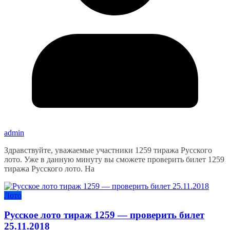
admin
Здравствуйте, уважаемые участники 1259 тиража Русского
лото. Уже в данную минуту вы сможете проверить билет 1259
тиража Русского лото. На
Лото
Русское лото тираж 1259 — проверить билет
25.11.2018