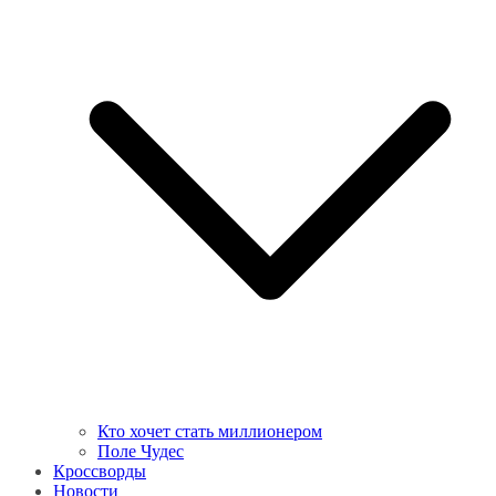
Кто хочет стать миллионером
Поле Чудес
Кроссворды
Новости