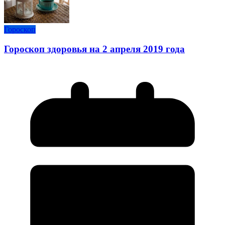
Гороскоп
Гороскоп здоровья на 2 апреля 2019 года