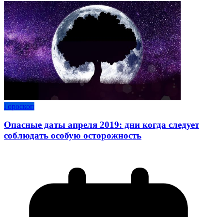
Гороскоп
Опасные даты апреля 2019: дни когда следует
соблюдать особую осторожность