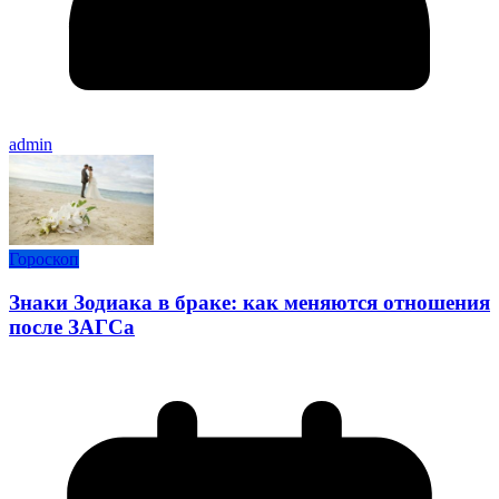
admin
Гороскоп
Знаки Зодиака в браке: как меняются отношения
после ЗАГСа