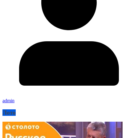
admin
Лото