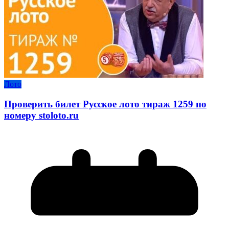
Лото
Проверить билет Русское лото тираж 1259 по
номеру stoloto.ru