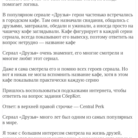
помогает логика.
В популярном сериале «Друзья» герои частенько встречались
в городском кафе. Там они назначали свидания, общались с
друзьями, завтракали, обедали и ужинали, а иногда просто на
чашечку кофе заглядывали. Кафе фигурирует в каждой серии
сериала, всегда показывают его вывеску, поэтому ответить на
вопрос нетрудно — название кафе
Сериал «Друзья» очень знаменит, его многие смотрели и
многие любят этот сериал.
Даже я сама смотрела его и помню всех героев сериала. Но
вот я никак не могла вспомнить название кафе, хотя в этом
кафе показывали практически каждую серию
Пришлось воспользоваться подсказками интернета, чтобы
ответить на вопрос задания СберКот.
Ответ: в верхней правой строчке — Central Perk
Сериал «Друзья» много лет был одним из самых популярных
в мире.
Я тоже с большим интересом смотрела на жизнь друзей,