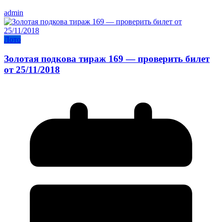
admin
Лото
Золотая подкова тираж 169 — проверить билет
от 25/11/2018