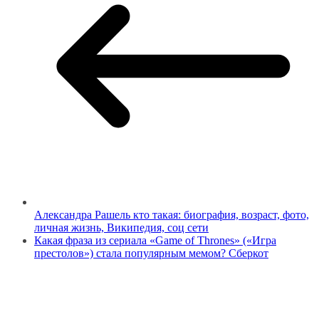
Александра Рашель кто такая: биография, возраст, фото,
личная жизнь, Википедия, соц сети
Какая фраза из сериала «Game of Thrones» («Игра
престолов») стала популярным мемом? Сберкот