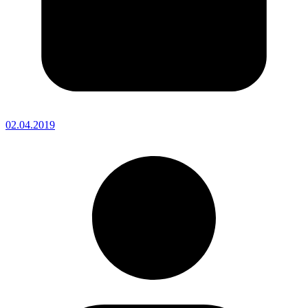
02.04.2019