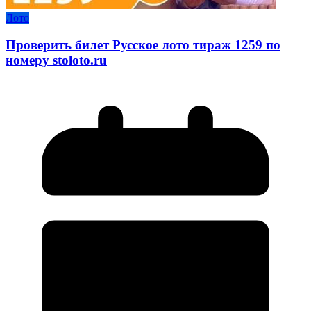
Лото
Проверить билет Русское лото тираж 1259 по
номеру stoloto.ru