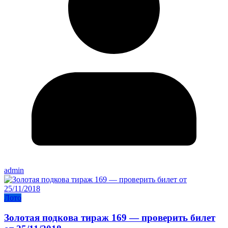
admin
Лото
Золотая подкова тираж 169 — проверить билет