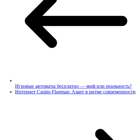
Игровые автоматы бесплатно — миф или реальность?
Интернет Casino Flagman: Азарт в ритме современности