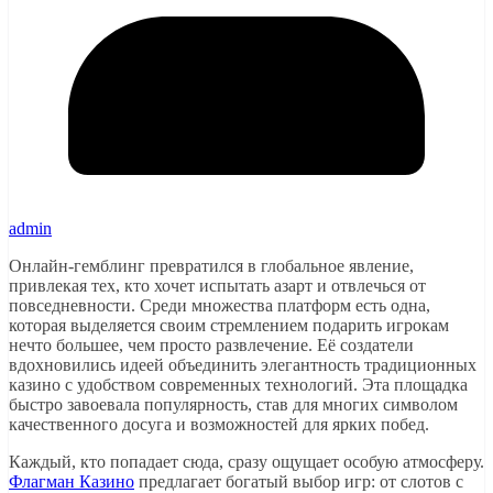
admin
Онлайн-гемблинг превратился в глобальное явление,
привлекая тех, кто хочет испытать азарт и отвлечься от
повседневности. Среди множества платформ есть одна,
которая выделяется своим стремлением подарить игрокам
нечто большее, чем просто развлечение. Её создатели
вдохновились идеей объединить элегантность традиционных
казино с удобством современных технологий. Эта площадка
быстро завоевала популярность, став для многих символом
качественного досуга и возможностей для ярких побед.
Каждый, кто попадает сюда, сразу ощущает особую атмосферу.
Флагман Казино
предлагает богатый выбор игр: от слотов с