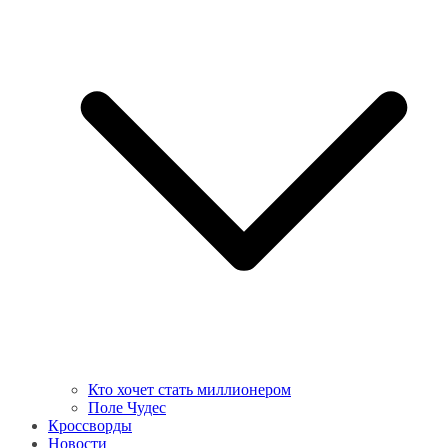
Кто хочет стать миллионером
Поле Чудес
Кроссворды
Новости