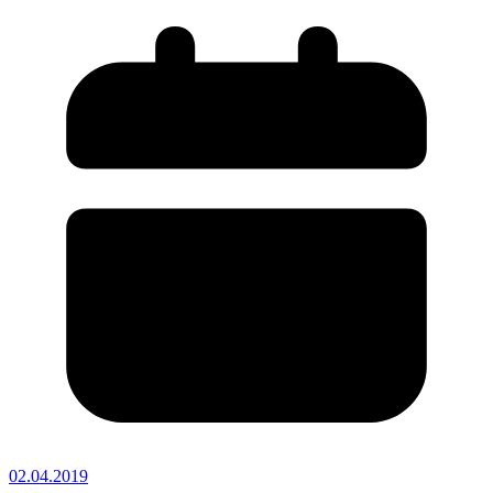
02.04.2019