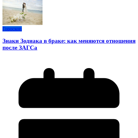
Гороскоп
Знаки Зодиака в браке: как меняются отношения
после ЗАГСа