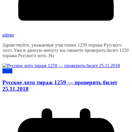
admin
Здравствуйте, уважаемые участники 1259 тиража Русского
лото. Уже в данную минуту вы сможете проверить билет 1259
тиража Русского лото. На
Лото
Русское лото тираж 1259 — проверить билет
25.11.2018