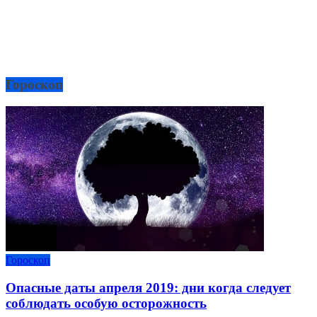
Гороскоп
Гороскоп
Опасные даты апреля 2019: дни когда следует
соблюдать особую осторожность