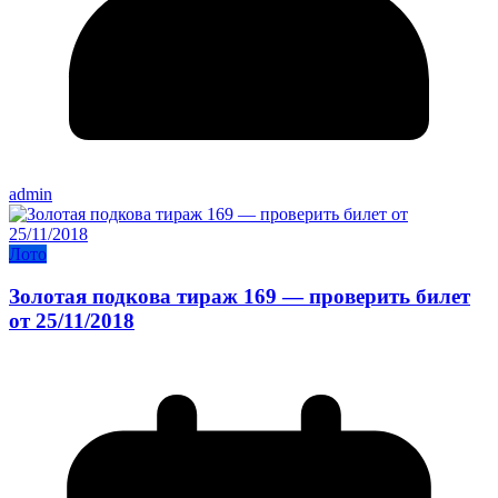
admin
Лото
Золотая подкова тираж 169 — проверить билет
от 25/11/2018