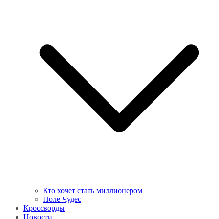
Кто хочет стать миллионером
Поле Чудес
Кроссворды
Новости