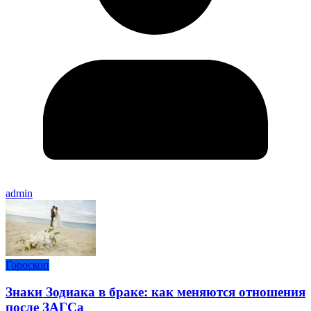
admin
Гороскоп
Знаки Зодиака в браке: как меняются отношения
после ЗАГСа