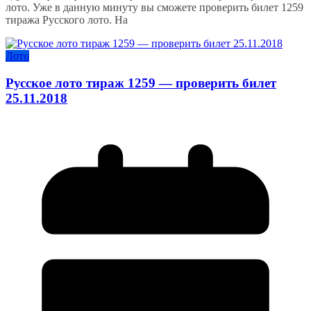
лото. Уже в данную минуту вы сможете проверить билет 1259
тиража Русского лото. На
Лото
Русское лото тираж 1259 — проверить билет
25.11.2018