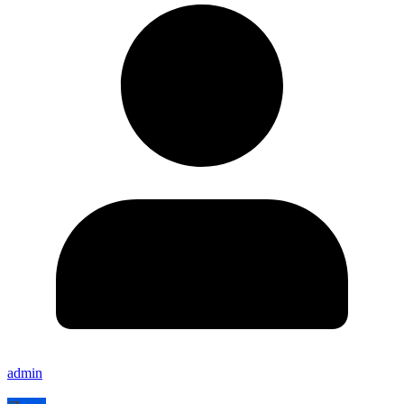
admin