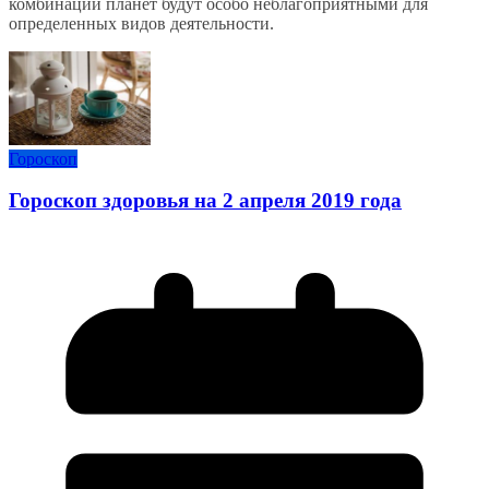
комбинации планет будут особо неблагоприятными для
определенных видов деятельности.
Гороскоп
Гороскоп здоровья на 2 апреля 2019 года