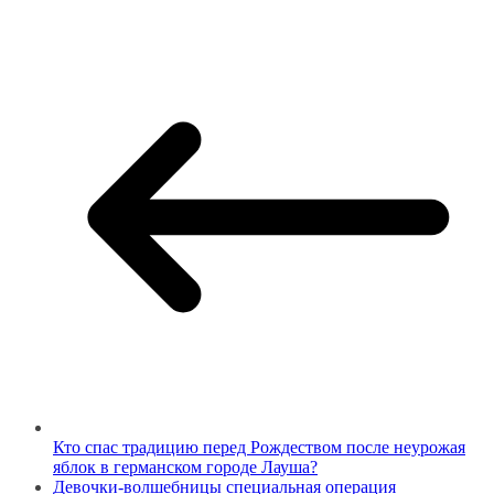
Кто спас традицию перед Рождеством после неурожая
яблок в германском городе Лауша?
Девочки-волшебницы специальная операция