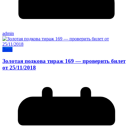
admin
Лото
Золотая подкова тираж 169 — проверить билет
от 25/11/2018