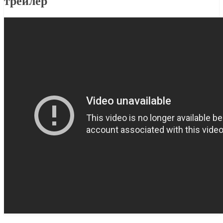
трейлер