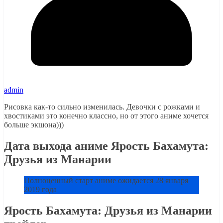
admin
Рисовка как-то сильно изменилась. Девочки с рожками и
хвостиками это конечно классно, но от этого аниме хочется
больше экшона)))
Дата выхода аниме Ярость Бахамута:
Друзья из Манарии
Полноценный старт аниме ожидается 28 января
2019 года
Ярость Бахамута: Друзья из Манарии