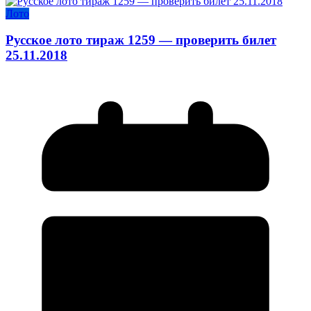
Лото
Русское лото тираж 1259 — проверить билет
25.11.2018