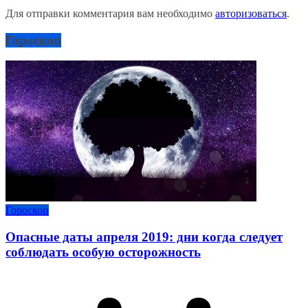
Для отправки комментария вам необходимо
авторизоваться
.
Гороскоп
Гороскоп
Опасные даты апреля 2019: дни когда следует
соблюдать особую осторожность