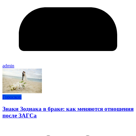
admin
Гороскоп
Знаки Зодиака в браке: как меняются отношения
после ЗАГСа