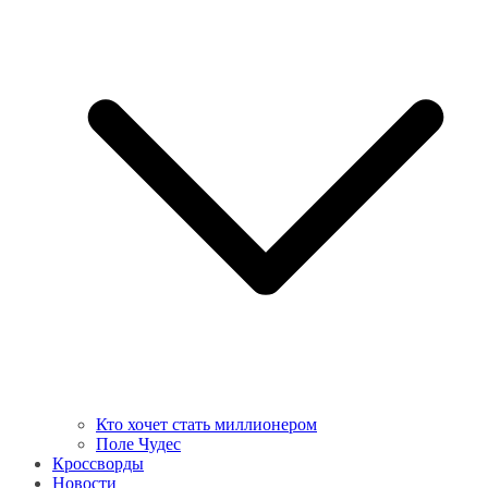
Кто хочет стать миллионером
Поле Чудес
Кроссворды
Новости