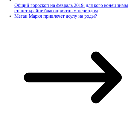
Общий гороскоп на февраль 2019: для кого конец зимы
станет крайне благоприятным периодом
Меган Маркл привлечет доулу на роды?