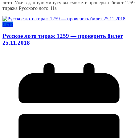
лото. Уже в данную минуту вы сможете проверить билет 1259
тиража Русского лото. На
Лото
Русское лото тираж 1259 — проверить билет
25.11.2018