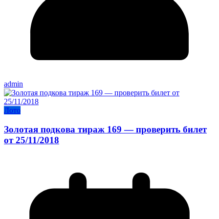
admin
Лото
Золотая подкова тираж 169 — проверить билет
от 25/11/2018