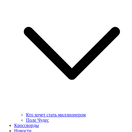
Кто хочет стать миллионером
Поле Чудес
Кроссворды
Новости