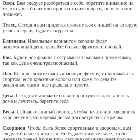
Овен.
Вам следует разобраться в себе, обратите внимание на
то, что у вас болит или просто сходите к врачу, он вам точно
поможет.
Телец.
Сегодня вам придется столкнуться с пищей на которую
у вас аллергия, будьте аккуратны.
Близнецы.
Идеальным вариантом сегодня будет
разгрузочный день, кушайте больше фруктов и овощей.
Рак
. Будьте осторожны с острыми и тяжелыми предметами,
так как день очень травмоопасный.
Лев.
Если вы хотите иметь красивую фигуру, то занимайтесь
спортом, если красивые волосы или кожу, то делайте
различные маски, все предельно просто.
Дева.
Сегодня вы можете сильно простудиться, останьтесь
дома и лечитесь, берегите себя.
Весы.
Сейчас отличный период, чтобы начать или завершить
курс лечения, но первым делом посоветуйтесь с врачом.
Скорпион.
Чтобы быть более спортивным и здоровым, вам
следует больше двигаться. Но будьте внимательнее, чтобы
избежать травм! Кроме того, сегодня организм будет больше