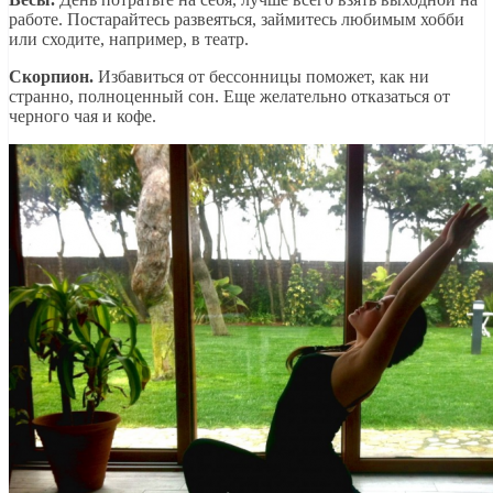
работе. Постарайтесь развеяться, займитесь любимым хобби
или сходите, например, в театр.
Скорпион.
Избавиться от бессонницы поможет, как ни
странно, полноценный сон. Еще желательно отказаться от
черного чая и кофе.