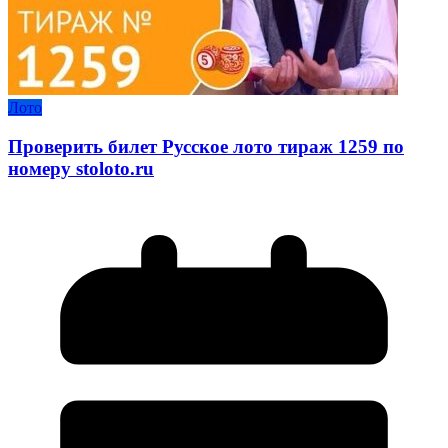
Лото
Проверить билет Русское лото тираж 1259 по
номеру stoloto.ru