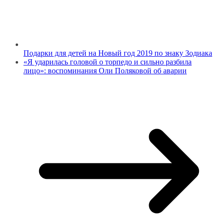
Подарки для детей на Новый год 2019 по знаку Зодиака
«Я ударилась головой о торпедо и сильно разбила
лицо»: воспоминания Оли Поляковой об аварии