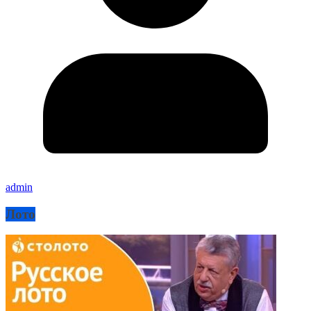
admin
Лото