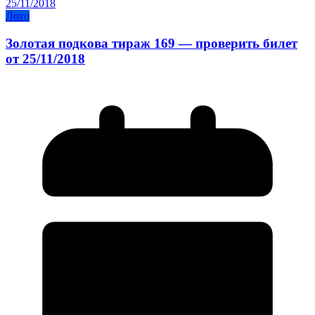
Лото
Золотая подкова тираж 169 — проверить билет
от 25/11/2018