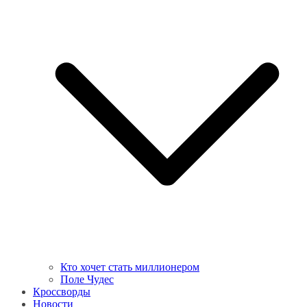
Кто хочет стать миллионером
Поле Чудес
Кроссворды
Новости