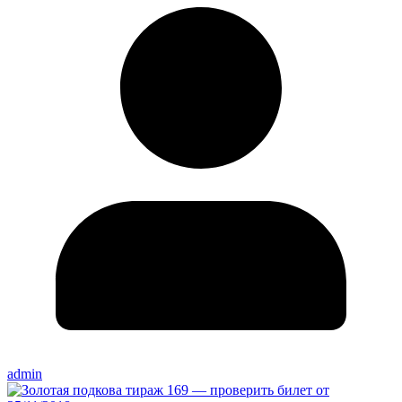
admin