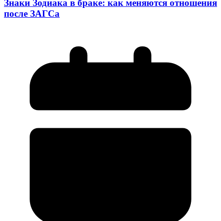
Знаки Зодиака в браке: как меняются отношения
после ЗАГСа