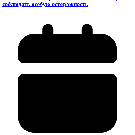
соблюдать особую осторожность