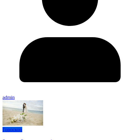
admin
Гороскоп