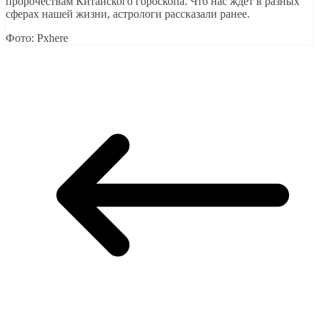
пророчествам Китайского гороскопа. Что нас ждет в разных
сферах нашей жизни, астрологи рассказали ранее.
Фото: Pxhere