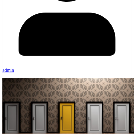
admin