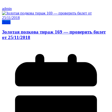
admin
Лото
Золотая подкова тираж 169 — проверить билет
от 25/11/2018