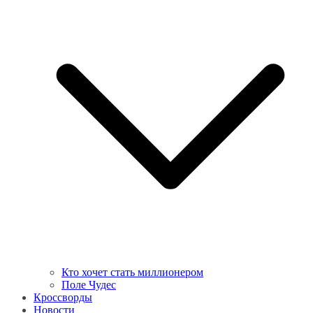
Кто хочет стать миллионером
Поле Чудес
Кроссворды
Новости