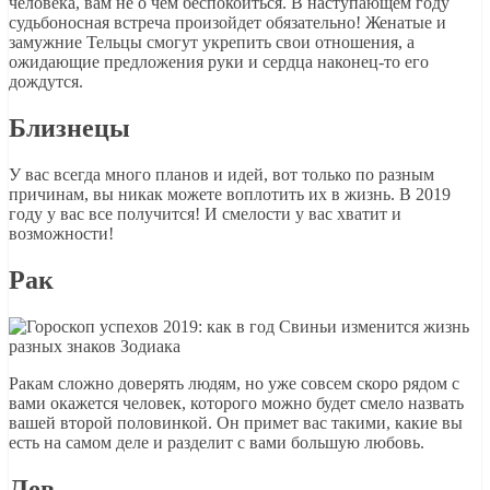
человека, вам не о чем беспокоиться. В наступающем году
судьбоносная встреча произойдет обязательно! Женатые и
замужние Тельцы смогут укрепить свои отношения, а
ожидающие предложения руки и сердца наконец-то его
дождутся.
Близнецы
У вас всегда много планов и идей, вот только по разным
причинам, вы никак можете воплотить их в жизнь. В 2019
году у вас все получится! И смелости у вас хватит и
возможности!
Рак
Ракам сложно доверять людям, но уже совсем скоро рядом с
вами окажется человек, которого можно будет смело назвать
вашей второй половинкой. Он примет вас такими, какие вы
есть на самом деле и разделит с вами большую любовь.
Лев