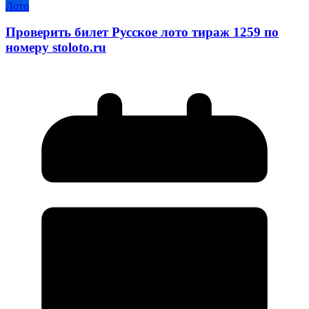
Лото
Проверить билет Русское лото тираж 1259 по
номеру stoloto.ru