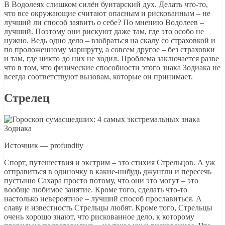
В Водолеях слишком силён бунтарский дух. Делать что-то,
что все окружающие считают опасным и рискованным – не
лучший ли способ заявить о себе? По мнению Водолеев –
лучший. Поэтому они рискуют даже там, где это особо не
нужно. Ведь одно дело – взобраться на скалу со страховкой и
по проложенному маршруту, а совсем другое – без страховки
и там, где никто до них не ходил. Проблема заключается разве
что в том, что физические способности этого знака Зодиака не
всегда соответствуют вызовам, которые он принимает.
Стрелец
Источник — profundity
Спорт, путешествия и экстрим – это стихия Стрельцов. А уж
отправиться в одиночку в какие-нибудь джунгли и пересечь
пустыню Сахара просто потому, что они это могут – это
вообще любимое занятие. Кроме того, сделать что-то
настолько невероятное – лучший способ прославиться. А
славу и известность Стрельцы любят. Кроме того, Стрельцы
очень хорошо знают, что рискованное дело, к которому