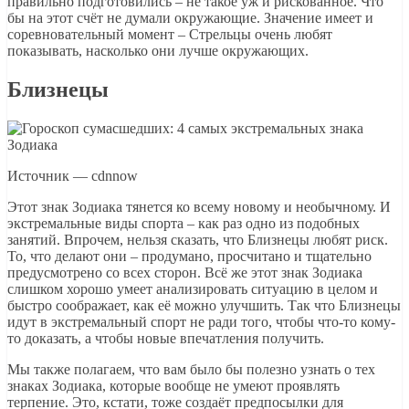
правильно подготовились – не такое уж и рискованное. Что
бы на этот счёт не думали окружающие. Значение имеет и
соревновательный момент – Стрельцы очень любят
показывать, насколько они лучше окружающих.
Близнецы
Источник — cdnnow
Этот знак Зодиака тянется ко всему новому и необычному. И
экстремальные виды спорта – как раз одно из подобных
занятий. Впрочем, нельзя сказать, что Близнецы любят риск.
То, что делают они – продумано, просчитано и тщательно
предусмотрено со всех сторон. Всё же этот знак Зодиака
слишком хорошо умеет анализировать ситуацию в целом и
быстро соображает, как её можно улучшить. Так что Близнецы
идут в экстремальный спорт не ради того, чтобы что-то кому-
то доказать, а чтобы новые впечатления получить.
Мы также полагаем, что вам было бы полезно узнать о тех
знаках Зодиака, которые вообще не умеют проявлять
терпение. Это, кстати, тоже создаёт предпосылки для