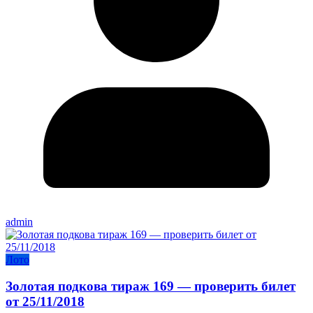
admin
Лото
Золотая подкова тираж 169 — проверить билет
от 25/11/2018