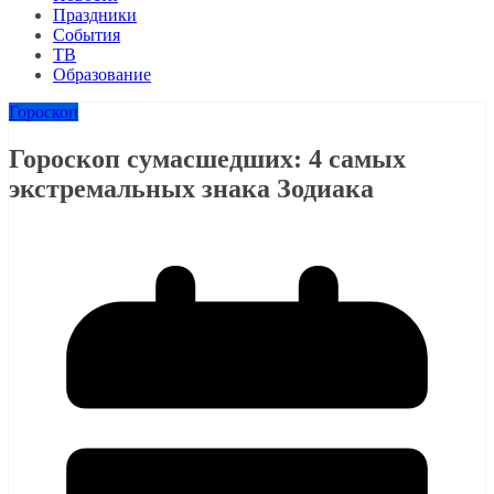
Праздники
События
ТВ
Образование
Гороскоп
Гороскоп сумасшедших: 4 самых
экстремальных знака Зодиака