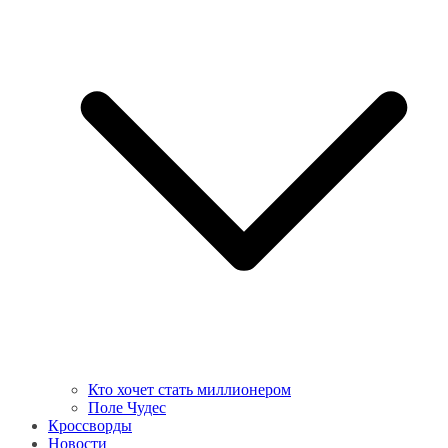
Кто хочет стать миллионером
Поле Чудес
Кроссворды
Новости