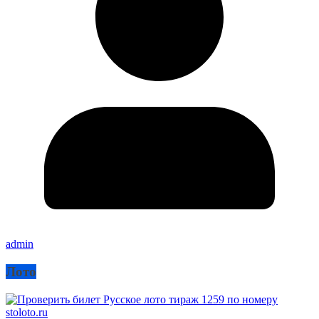
admin
Лото