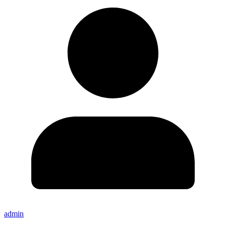
admin