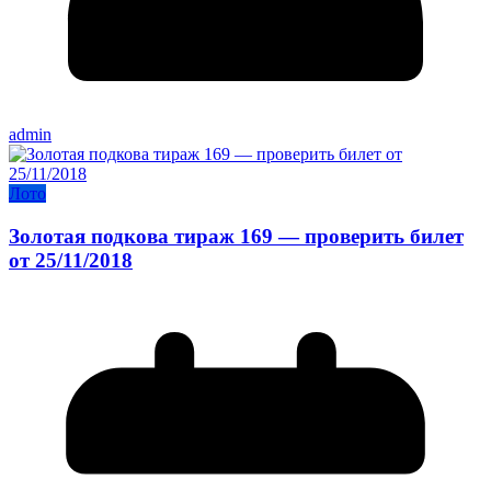
admin
Лото
Золотая подкова тираж 169 — проверить билет
от 25/11/2018