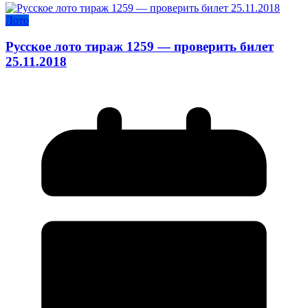
Лото
Русское лото тираж 1259 — проверить билет
25.11.2018