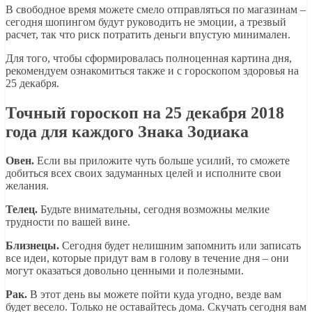
В свободное время можете смело отправляться по магазинам –
сегодня шопингом будут руководить не эмоции, а трезвый
расчет, так что риск потратить деньги впустую минимален.
Для того, чтобы сформировалась полноценная картина дня,
рекомендуем ознакомиться также и с гороскопом здоровья на
25 декабря.
Точный гороскоп на 25 декабря 2018
года для каждого Знака Зодиака
Овен.
Если вы приложите чуть больше усилий, то сможете
добиться всех своих задуманных целей и исполните свои
желания.
Телец.
Будьте внимательны, сегодня возможны мелкие
трудности по вашей вине.
Близнецы.
Сегодня будет нелишним запомнить или записать
все идеи, которые придут вам в голову в течение дня – они
могут оказаться довольно ценными и полезными.
Рак.
В этот день вы можете пойти куда угодно, везде вам
будет весело. Только не оставайтесь дома. Скучать сегодня вам