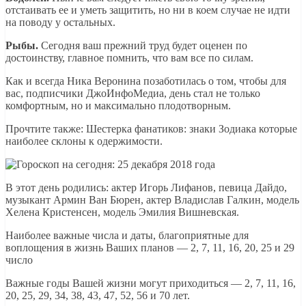
отстаивать ее и уметь защитить, но ни в коем случае не идти
на поводу у остальных.
Рыбы.
Сегодня ваш прежний труд будет оценен по
достоинству, главное помнить, что вам все по силам.
Как и всегда Ника Веронина позаботилась о том, чтобы для
вас, подписчики ДжоИнфоМедиа, день стал не только
комфортным, но и максимально плодотворным.
Прочтите также: Шестерка фанатиков: знаки Зодиака которые
наиболее склоны к одержимости.
В этот день родились: актер Игорь Лифанов, певица Дайдо,
музыкант Армин Ван Бюрен, актер Владислав Галкин, модель
Хелена Кристенсен, модель Эмилия Вишневская.
Наиболее важные числа и даты, благоприятные для
воплощения в жизнь Ваших планов — 2, 7, 11, 16, 20, 25 и 29
число
Важные годы Вашей жизни могут приходиться — 2, 7, 11, 16,
20, 25, 29, 34, 38, 43, 47, 52, 56 и 70 лет.