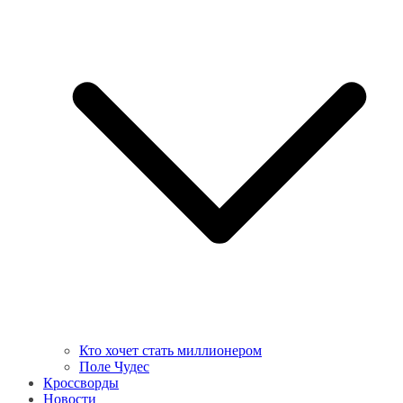
Кто хочет стать миллионером
Поле Чудес
Кроссворды
Новости