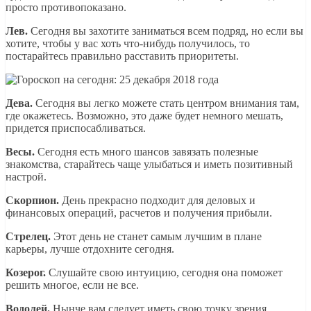
просто противопоказано.
Лев.
Сегодня вы захотите заниматься всем подряд, но если вы
хотите, чтобы у вас хоть что-нибудь получилось, то
постарайтесь правильно расставить приоритеты.
Дева.
Сегодня вы легко можете стать центром внимания там,
где окажетесь. Возможно, это даже будет немного мешать,
придется приспосабливаться.
Весы.
Сегодня есть много шансов завязать полезные
знакомства, старайтесь чаще улыбаться и иметь позитивный
настрой.
Скорпион.
День прекрасно подходит для деловых и
финансовых операций, расчетов и получения прибыли.
Стрелец.
Этот день не станет самым лучшим в плане
карьеры, лучше отдохните сегодня.
Козерог.
Слушайте свою интуицию, сегодня она поможет
решить многое, если не все.
Водолей.
Нынче вам следует иметь свою точку зрения,