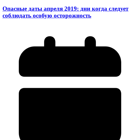
Опасные даты апреля 2019: дни когда следует
соблюдать особую осторожность