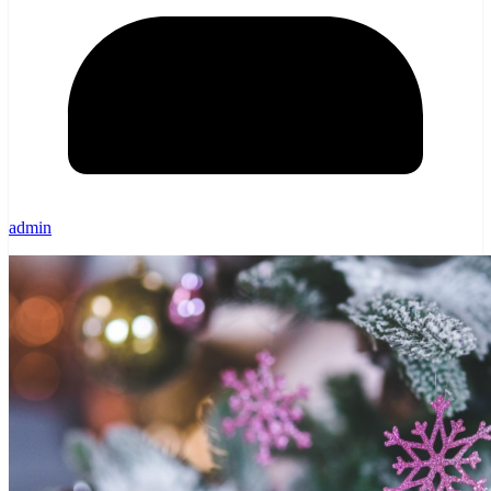
admin