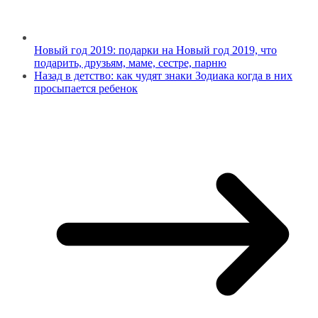
Новый год 2019: подарки на Новый год 2019, что
подарить, друзьям, маме, сестре, парню
Назад в детство: как чудят знаки Зодиака когда в них
просыпается ребенок