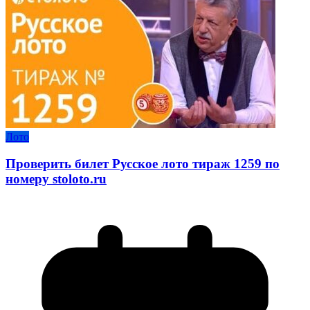
Лото
Проверить билет Русское лото тираж 1259 по
номеру stoloto.ru