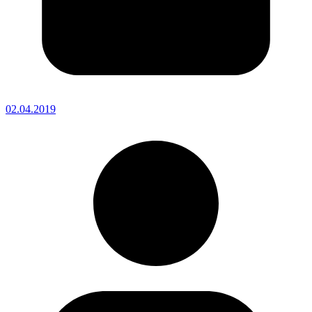
02.04.2019