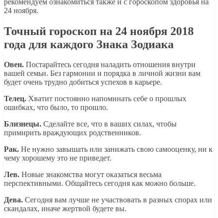
рекомендуем ознакомиться также и с гороскопом здоровья на
24 ноября.
Точный гороскоп на 24 ноября 2018
года для каждого Знака Зодиака
Овен.
Постарайтесь сегодня наладить отношения внутри
вашей семьи. Без гармонии и порядка в личной жизни вам
будет очень трудно добиться успехов в карьере.
Телец.
Хватит постоянно напоминать себе о прошлых
ошибках, что было, то прошло.
Близнецы.
Сделайте все, что в ваших силах, чтобы
примирить враждующих родственников.
Рак.
Не нужно завышать или занижать свою самооценку, ни к
чему хорошему это не приведет.
Лев.
Новые знакомства могут оказаться весьма
перспективными. Общайтесь сегодня как можно больше.
Дева.
Сегодня вам лучше не участвовать в разных спорах или
скандалах, иначе жертвой будете вы.