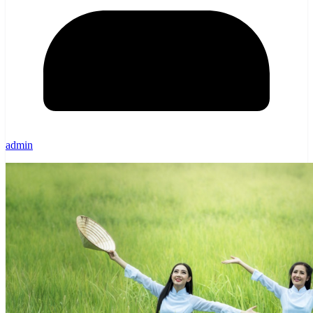
admin