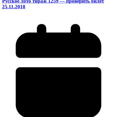
Русское лото тираж 1259 — проверить билет
25.11.2018