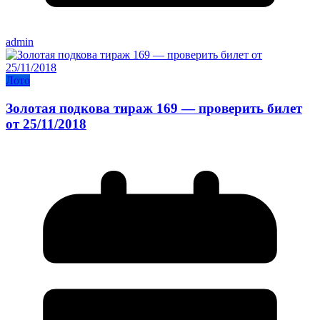
admin
Лото
Золотая подкова тираж 169 — проверить билет
от 25/11/2018