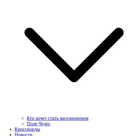
Кто хочет стать миллионером
Поле Чудес
Кроссворды
Новости