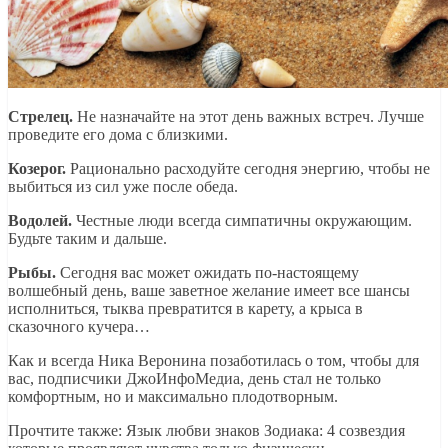
Стрелец.
Не назначайте на этот день важных встреч. Лучше
проведите его дома с близкими.
Козерог.
Рационально расходуйте сегодня энергию, чтобы не
выбиться из сил уже после обеда.
Водолей.
Честные люди всегда симпатичны окружающим.
Будьте таким и дальше.
Рыбы.
Сегодня вас может ожидать по-настоящему
волшебный день, ваше заветное желание имеет все шансы
исполниться, тыква превратится в карету, а крыса в
сказочного кучера…
Как и всегда Ника Веронина позаботилась о том, чтобы для
вас, подписчики ДжоИнфоМедиа, день стал не только
комфортным, но и максимально плодотворным.
Прочтите также: Язык любви знаков Зодиака: 4 созвездия