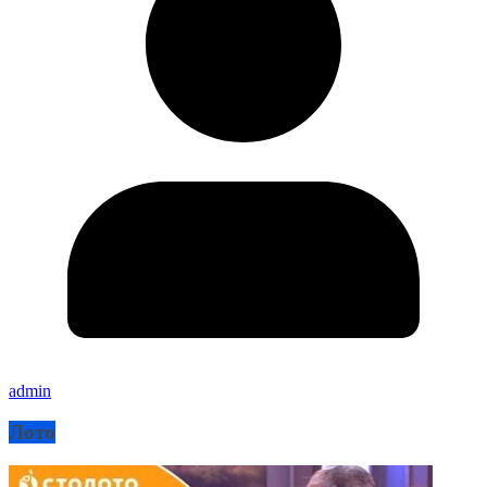
admin
Лото