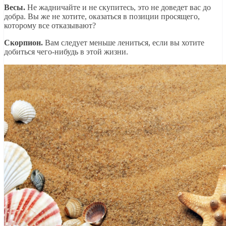
Весы.
Не жадничайте и не скупитесь, это не доведет вас до
добра. Вы же не хотите, оказаться в позиции просящего,
которому все отказывают?
Скорпион.
Вам следует меньше лениться, если вы хотите
добиться чего-нибудь в этой жизни.