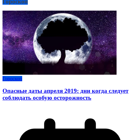
Гороскоп
Гороскоп
Опасные даты апреля 2019: дни когда следует
соблюдать особую осторожность