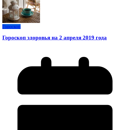
Гороскоп
Гороскоп здоровья на 2 апреля 2019 года