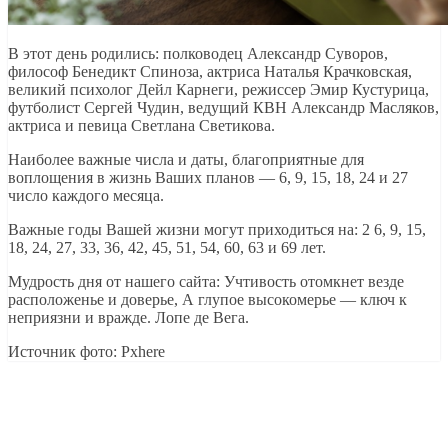
В этот день родились: полководец Александр Суворов,
философ Бенедикт Спиноза, актриса Наталья Крачковская,
великий психолог Дейл Карнеги, режиссер Эмир Кустурица,
футболист Сергей Чудин, ведущий КВН Александр Масляков,
актриса и певица Светлана Светикова.
Наиболее важные числа и даты, благоприятные для
воплощения в жизнь Ваших планов — 6, 9, 15, 18, 24 и 27
число каждого месяца.
Важные годы Вашей жизни могут приходиться на: 2 6, 9, 15,
18, 24, 27, 33, 36, 42, 45, 51, 54, 60, 63 и 69 лет.
Мудрость дня от нашего сайта: Учтивость отомкнет везде
расположенье и доверье, А глупое высокомерье — ключ к
неприязни и вражде. Лопе де Вега.
Источник фото: Pxhere