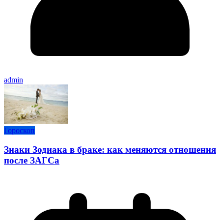
admin
Гороскоп
Знаки Зодиака в браке: как меняются отношения
после ЗАГСа