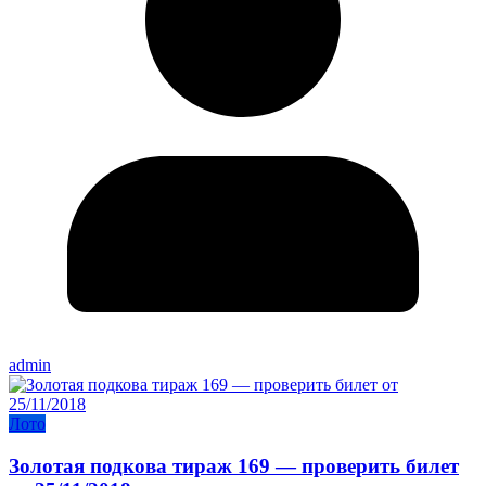
admin
Лото
Золотая подкова тираж 169 — проверить билет