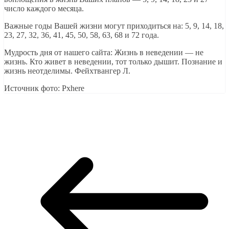
число каждого месяца.
Важные годы Вашей жизни могут приходиться на: 5, 9, 14, 18,
23, 27, 32, 36, 41, 45, 50, 58, 63, 68 и 72 года.
Мудрость дня от нашего сайта: Жизнь в неведении — не
жизнь. Кто живет в неведении, тот только дышит. Познание и
жизнь неотделимы. Фейхтвангер Л.
Источник фото: Pxhere