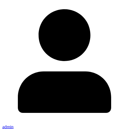
admin