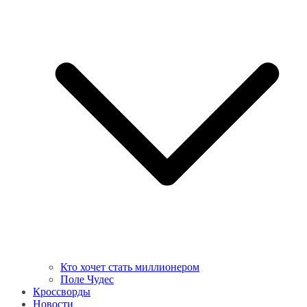
Кто хочет стать миллионером
Поле Чудес
Кроссворды
Новости