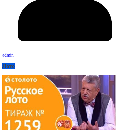
admin
Лото