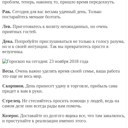
проблем, теперь, наконец то, пришло время передохнуть.
Рак.
Сегодня для вас весьма удачный день. Только
постарайтесь меньше болтать.
Лев.
Приготовьтесь к визиту неожиданных, но очень
приятных гостей.
Дева.
Попробуйте прислушиваться не только к голосу разума,
но и к своей интуиции. Так вы превратитесь просто в
везунчика.
Весы.
Очень важно уделять время своей семье, ваша работа
это еще не весь мир.
Скорпион.
День принесет удачу в торговле, прибыль сама
придет к вам в руки.
Стрелец.
Не стесняйтесь просить помощи у людей, ведь на
самом деле они всегда рады вам помочь.
Козерог.
Доставайте из долгого ящика все, что там завалялось,
и приступайте к реализации именно этого.