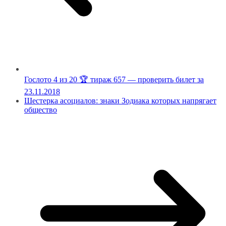
Гослото 4 из 20 🏆 тираж 657 — проверить билет за
23.11.2018
Шестерка асоциалов: знаки Зодиака которых напрягает
общество