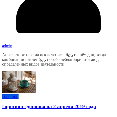
admin
Апрель тоже не стал исключение – будут в нём дни, когда
комбинации планет будут особо неблагоприятными для
определенных видов деятельности.
Гороскоп
Гороскоп здоровья на 2 апреля 2019 года