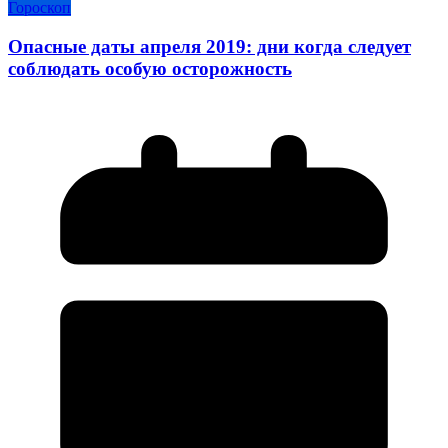
Гороскоп
Опасные даты апреля 2019: дни когда следует
соблюдать особую осторожность