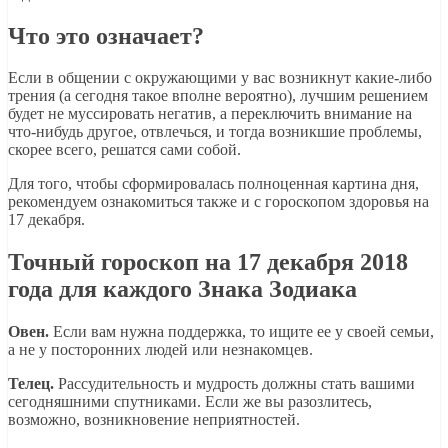
Что это означает?
Если в общении с окружающими у вас возникнут какие-либо
трения (а сегодня такое вполне вероятно), лучшим решением
будет не муссировать негатив, а переключить внимание на
что-нибудь другое, отвлечься, и тогда возникшие проблемы,
скорее всего, решатся сами собой.
Для того, чтобы сформировалась полноценная картина дня,
рекомендуем ознакомиться также и с гороскопом здоровья на
17 декабря.
Точный гороскоп на 17 декабря 2018
года для каждого Знака Зодиака
Овен.
Если вам нужна поддержка, то ищите ее у своей семьи,
а не у посторонних людей или незнакомцев.
Телец.
Рассудительность и мудрость должны стать вашими
сегодняшними спутниками. Если же вы разозлитесь,
возможно, возникновение неприятностей.