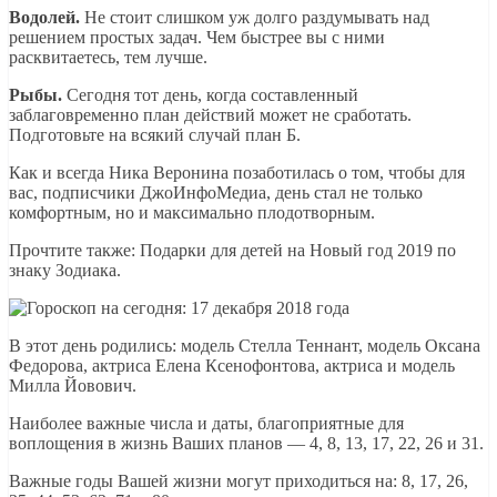
Водолей.
Не стоит слишком уж долго раздумывать над
решением простых задач. Чем быстрее вы с ними
расквитаетесь, тем лучше.
Рыбы.
Сегодня тот день, когда составленный
заблаговременно план действий может не сработать.
Подготовьте на всякий случай план Б.
Как и всегда Ника Веронина позаботилась о том, чтобы для
вас, подписчики ДжоИнфоМедиа, день стал не только
комфортным, но и максимально плодотворным.
Прочтите также: Подарки для детей на Новый год 2019 по
знаку Зодиака.
В этот день родились: модель Стелла Теннант, модель Оксана
Федорова, актриса Елена Ксенофонтова, актриса и модель
Милла Йовович.
Наиболее важные числа и даты, благоприятные для
воплощения в жизнь Ваших планов — 4, 8, 13, 17, 22, 26 и 31.
Важные годы Вашей жизни могут приходиться на: 8, 17, 26,