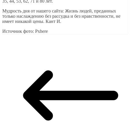
35, 44, 53, 62, 71 и 80 лет.
Мудрость дня от нашего сайта: Жизнь людей, преданных
только наслаждению без рассудка и без нравственности, не
имеет никакой цены. Кант И.
Источник фото: Pxhere