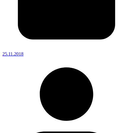
25.11.2018