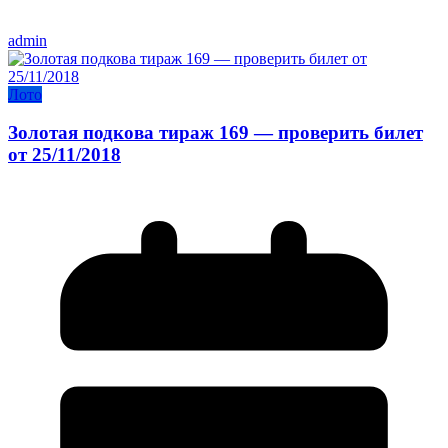
admin
Лото
Золотая подкова тираж 169 — проверить билет
от 25/11/2018