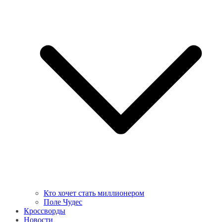
Кто хочет стать миллионером
Поле Чудес
Кроссворды
Новости