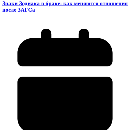
Знаки Зодиака в браке: как меняются отношения
после ЗАГСа