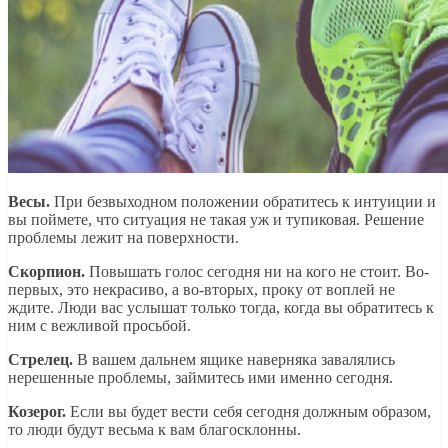
Весы.
При безвыходном положении обратитесь к интуиции и
вы поймете, что ситуация не такая уж и тупиковая. Решение
проблемы лежит на поверхности.
Скорпион.
Повышать голос сегодня ни на кого не стоит. Во-
первых, это некрасиво, а во-вторых, проку от воплей не
ждите. Люди вас услышат только тогда, когда вы обратитесь к
ним с вежливой просьбой.
Стрелец.
В вашем дальнем ящике наверняка завалялись
нерешенные проблемы, займитесь ими именно сегодня.
Козерог.
Если вы будет вести себя сегодня должным образом,
то люди будут весьма к вам благосклонны.