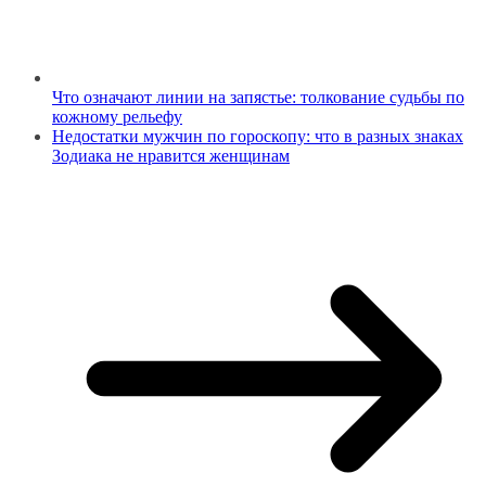
Что означают линии на запястье: толкование судьбы по
кожному рельефу
Недостатки мужчин по гороскопу: что в разных знаках
Зодиака не нравится женщинам