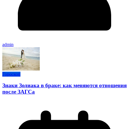
admin
Гороскоп
Знаки Зодиака в браке: как меняются отношения
после ЗАГСа