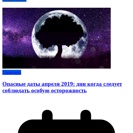
Гороскоп
Опасные даты апреля 2019: дни когда следует
соблюдать особую осторожность