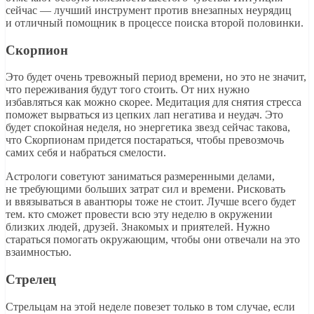
сейчас — лучший инструмент против внезапных неурядиц
и отличный помощник в процессе поиска второй половинки.
Скорпион
Это будет очень тревожный период времени, но это не значит,
что переживания будут того стоить. От них нужно
избавляться как можно скорее. Медитация для снятия стресса
поможет вырваться из цепких лап негатива и неудач. Это
будет спокойная неделя, но энергетика звезд сейчас такова,
что Скорпионам придется постараться, чтобы превозмочь
самих себя и набраться смелости.
Астрологи советуют заниматься размеренными делами,
не требующими больших затрат сил и времени. Рисковать
и ввязываться в авантюры тоже не стоит. Лучше всего будет
тем. кто сможет провести всю эту неделю в окружении
близких людей, друзей. Знакомых и приятелей. Нужно
стараться помогать окружающим, чтобы они отвечали на это
взаимностью.
Стрелец
Стрельцам на этой неделе повезет только в том случае, если