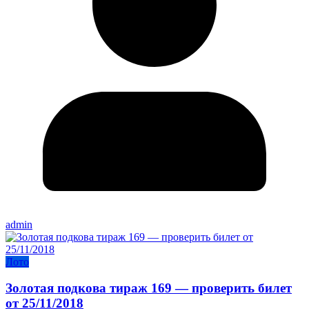
admin
Лото
Золотая подкова тираж 169 — проверить билет
от 25/11/2018