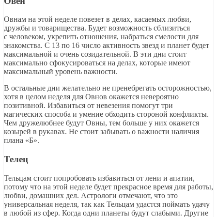
Овен
Овнам на этой неделе повезет в делах, касаемых любви,
дружбы и товарищества. Будет возможность сблизиться
с человеком, укрепить отношения, набраться смелости для
знакомства. С 13 по 16 число активность звезд и планет будет
максимальной и очень созидательной. В эти дни стоит
максимально сфокусироваться на делах, которые имеют
максимальный уровень важности.
В остальные дни желательно не пренебрегать осторожностью,
хотя в целом неделя для Овнов окажется невероятно
позитивной. Избавиться от невезения помогут три
магических способа и умение обходить стороной конфликты.
Чем дружелюбнее будут Овны, тем больше у них окажется
козырей в рукавах. Не стоит забывать о важности наличия
плана «Б».
Телец
Тельцам стоит попробовать избавиться от лени и апатии,
потому что на этой неделе будет прекрасное время для работы,
любви, домашних дел. Астрологи отмечают, что это
универсальная неделя, так как Тельцам удастся поймать удачу
в любой из сфер. Когда одни планеты будут слабыми. Другие