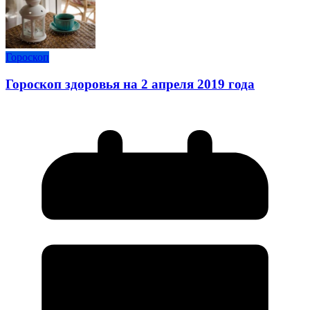
Гороскоп
Гороскоп здоровья на 2 апреля 2019 года