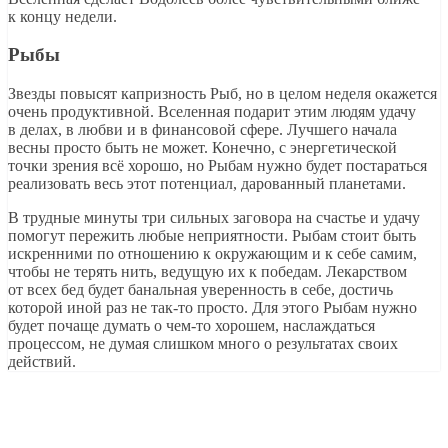
к концу недели.
Рыбы
Звезды повысят капризность Рыб, но в целом неделя окажется
очень продуктивной. Вселенная подарит этим людям удачу
в делах, в любви и в финансовой сфере. Лучшего начала
весны просто быть не может. Конечно, с энергетической
точки зрения всё хорошо, но Рыбам нужно будет постараться
реализовать весь этот потенциал, дарованный планетами.
В трудные минуты три сильных заговора на счастье и удачу
помогут пережить любые неприятности. Рыбам стоит быть
искренними по отношению к окружающим и к себе самим,
чтобы не терять нить, ведущую их к победам. Лекарством
от всех бед будет банальная уверенность в себе, достичь
которой иной раз не так-то просто. Для этого Рыбам нужно
будет почаще думать о чем-то хорошем, наслаждаться
процессом, не думая слишком много о результатах своих
действий.