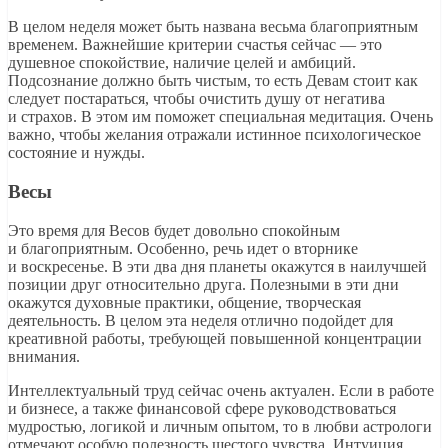
В целом неделя может быть названа весьма благоприятным
временем. Важнейшие критерии счастья сейчас — это
душевное спокойствие, наличие целей и амбиций.
Подсознание должно быть чистым, то есть Девам стоит как
следует постараться, чтобы очистить душу от негатива
и страхов. В этом им поможет специальная медитация. Очень
важно, чтобы желания отражали истинное психологическое
состояние и нужды.
Весы
Это время для Весов будет довольно спокойным
и благоприятным. Особенно, речь идет о вторнике
и воскресенье. В эти два дня планеты окажутся в наилучшей
позиции друг относительно друга. Полезными в эти дни
окажутся духовные практики, общение, творческая
деятельность. В целом эта неделя отлично подойдет для
креативной работы, требующей повышенной концентрации
внимания.
Интеллектуальный труд сейчас очень актуален. Если в работе
и бизнесе, а также финансовой сфере руководствоваться
мудростью, логикой и личным опытом, то в любви астрологи
отмечают особую полезность шестого чувства. Интуиция