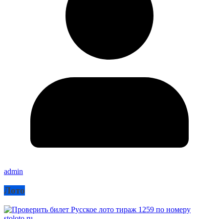
admin
Лото