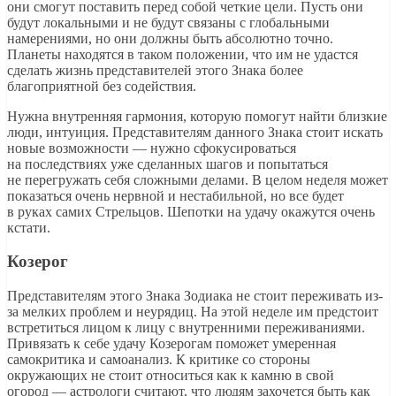
они смогут поставить перед собой четкие цели. Пусть они
будут локальными и не будут связаны с глобальными
намерениями, но они должны быть абсолютно точно.
Планеты находятся в таком положении, что им не удастся
сделать жизнь представителей этого Знака более
благоприятной без содействия.
Нужна внутренняя гармония, которую помогут найти близкие
люди, интуиция. Представителям данного Знака стоит искать
новые возможности — нужно сфокусироваться
на последствиях уже сделанных шагов и попытаться
не перегружать себя сложными делами. В целом неделя может
показаться очень нервной и нестабильной, но все будет
в руках самих Стрельцов. Шепотки на удачу окажутся очень
кстати.
Козерог
Представителям этого Знака Зодиака не стоит переживать из-
за мелких проблем и неурядиц. На этой неделе им предстоит
встретиться лицом к лицу с внутренними переживаниями.
Привязать к себе удачу Козерогам поможет умеренная
самокритика и самоанализ. К критике со стороны
окружающих не стоит относиться как к камню в свой
огород — астрологи считают, что людям захочется быть как