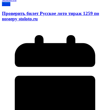
Лото
Проверить билет Русское лото тираж 1259 по
номеру stoloto.ru