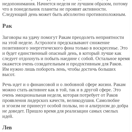
недопонимания. Начнется неделя не лучшим образом, потому
что в понедельник планеты не проявят активности.
Следующий день может быть абсолютно противоположным.
Рак
Заговоры на удачу помогут Ракам преодолеть неприятности
на этой неделе. Астрологи предсказывают снижение
позитивного энергетического фона только в воскресенье. Это
и будет единственный опасный день, в который лучше как
следует отдохнуть и побыть наедине с собой. Остальное время
окажется очень созидательным и продуктивным для Раков.
Им нужно лишь побороть лень, чтобы достичь больших
высот.
Речь идет и о финансовой и о любовной сфере жизни. Ракам
можно стать активнее как в той, так и в другой сфере. Это
очень эмоциональная неделя, которая потребует от Раков
проявления лидерских качеств, великодушия. Самолюбие
и эгоизм не принесут особой пользы, но и альтруизм до добра
не доведет. Пришло время для реализации самых смелых
идей.
Лев