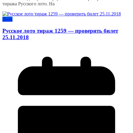
тиража Русского лото. На
Лото
Русское лото тираж 1259 — проверить билет
25.11.2018