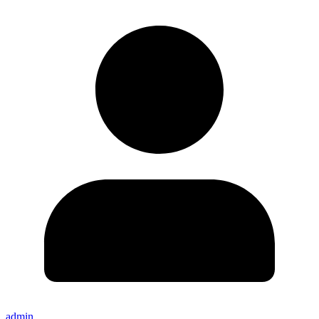
admin