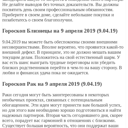
Не делайте выводов без точных доказательств. Вы должны
посвятить день своим профессиональным обязанностям.
Приберите в своем доме, сделайте небольшие покупки и
позаботьтесь о своем благополучии.
Гороскоп Близнецы на 9 апреля 2019 (9.04.19)
9.04.2019 вы можете быть обеспокоены своими внешними
несовершенствами. Вполне вероятно, что проявится какой-то
внешний дефект. В принципе, это не должно мешать вашим
текущим делам. Положитесь на свой естественный шарм. У
вас есть шанс выиграть трудные переговоры или убедить
близких родственников перейти в чем-то на вашу сторону. В
любви и финансах удача пока не ожидается.
Гороскоп Рак на 9 апреля 2019 (9.04.19)
Раки сегодня могут быть заинтересованы в некоторых
необычных проектах, связанных с потенциальным
обогащением. Эти идеи могут принести вам большой успех,
но для этого вам необходимо хорошо подготовиться и найти
надежных партнеров. Вторая часть сегодняшнего дня, скорее
всего, порадует вас гармонией в отношениях с близкими.
Существует большая вероятность, что они поддержат ваши