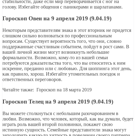
стабильности, даже если мир переворачивается с ног на
голову. Избегайте общения с паникерами и шарлатанами.
Гороскоп Овен на 9 апреля 2019 (9.04.19)
Некоторым представителям знака в этот вторник не придется
слишком сильно волноваться по профессиональным
вопросам. Существует вероятность того, что они, словно
поддержанные счастливым событием, пойдут в рост сами. В
вашей личной жизни могут возникнуть небольшие
формальности. Возможно, кому-то из вашей семьи
потребуются доказательства того, что вы относитесь к ним
искренне, преданно или с любовью. Для шоппинга этот день,
как правило, хорош. Избегайте утомительных поездок и
ответственных переговоров.
Читайте также: Гороскоп на 18 марта 2019
Гороскоп Телец на 9 апреля 2019 (9.04.19)
Вы можете столкнуться с небольшим разочарованием в
любви. Возможно, что человек, который, как вы думали, будет
играть роль вашей второй половинки, покажет свою
истинную сущность. Семейные представители знака могут
заподозрить какую-то хитрость в поведении своего партнера.