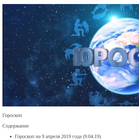
Гороскоп
Содержание
Гороскоп на 9 апреля 2019 года (9.04.19)