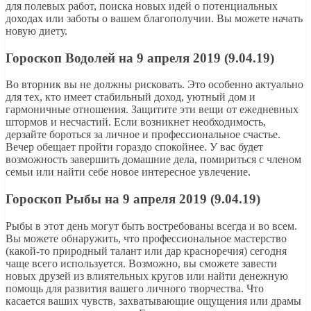
для полевых работ, поиска новых идей о потенциальных
доходах или заботы о вашем благополучии. Вы можете начать
новую диету.
Гороскоп Водолей на 9 апреля 2019 (9.04.19)
Во вторник вы не должны рисковать. Это особенно актуально
для тех, кто имеет стабильный доход, уютный дом и
гармоничные отношения. Защитите эти вещи от ежедневных
штормов и несчастий. Если возникнет необходимость,
дерзайте бороться за личное и профессиональное счастье.
Вечер обещает пройти гораздо спокойнее. У вас будет
возможность завершить домашние дела, помириться с членом
семьи или найти себе новое интересное увлечение.
Гороскоп Рыбы на 9 апреля 2019 (9.04.19)
Рыбы в этот день могут быть востребованы всегда и во всем.
Вы можете обнаружить, что профессиональное мастерство
(какой-то природный талант или дар красноречия) сегодня
чаще всего используется. Возможно, вы сможете завести
новых друзей из влиятельных кругов или найти денежную
помощь для развития вашего личного творчества. Что
касается ваших чувств, захватывающие ощущения или драмы