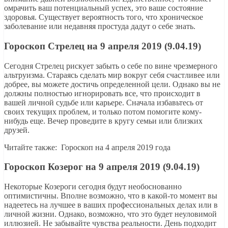
омрачить ваш потенциальный успех, это ваше состояние
здоровья. Существует вероятность того, что хроническое
заболевание или недавняя простуда дадут о себе знать.
Гороскоп Стрелец на 9 апреля 2019 (9.04.19)
Сегодня Стрелец рискует забыть о себе по вине чрезмерного
альтруизма. Стараясь сделать мир вокруг себя счастливее или
добрее, вы можете достичь определенной цели. Однако вы не
должны полностью игнорировать все, что происходит в
вашей личной судьбе или карьере. Сначала избавьтесь от
своих текущих проблем, и только потом помогите кому-
нибудь еще. Вечер проведите в кругу семьи или близких
друзей.
Читайте также: Гороскоп на 4 апреля 2019 года
Гороскоп Козерог на 9 апреля 2019 (9.04.19)
Некоторые Козероги сегодня будут необоснованно
оптимистичны. Вполне возможно, что в какой-то момент вы
надеетесь на лучшее в ваших профессиональных делах или в
личной жизни. Однако, возможно, что это будет неуловимой
иллюзией. Не забывайте чувства реальности. День подходит