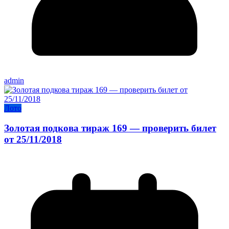
admin
Лото
Золотая подкова тираж 169 — проверить билет
от 25/11/2018