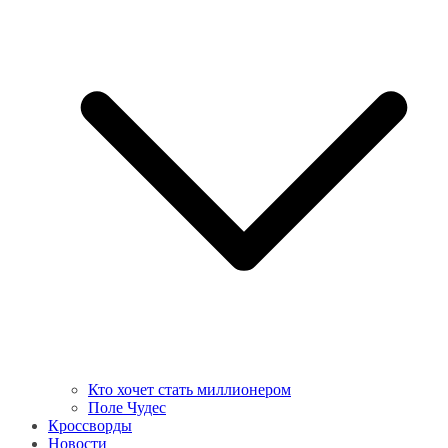
Кто хочет стать миллионером
Поле Чудес
Кроссворды
Новости