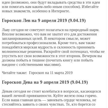
идеи (возможно, они будут вкладывать средства в эти идеи
или помогать вам каким-либо иным способом). Избегайте
новых знакомств, особенно в Интернете.
Гороскоп Лев на 9 апреля 2019 (9.04.19)
Льву сегодня не советуют полагаться на природный шарм.
Вполне возможно, что вам не хватит его для достижения
запланированных целей. В некотором смысле, может
потребоваться профессионализм. Кроме того, вам также
понадобятся мирская мудрость и склонность принимать
молниеносные решения. Раскройте свой потенциал, чтобы не
упустить все свои возможности в этот вторник. Вечером вы
должны побыть в тишине (почитать книгу или побыть
наедине с собственными мыслями).
Читайте также: Гороскоп на 11 марта 2019
Гороскоп Дева на 9 апреля 2019 (9.04.19)
Девам сегодня не стоит колебаться в вопросах, касающихся
вашей личной привязанности. Куйте железо пока горячо.
Если ваша главная цель — завоевать сердце человека, не
стесняйтесь заявить о своих чувствах. Те, кто борется со