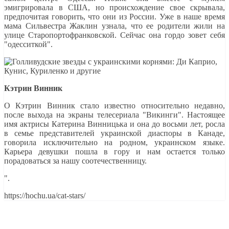
эмигрировала в США, но происхождение свое скрывала,
предпочитая говорить, что они из России. Уже в наше время
мама Сильвестра Жаклин узнала, что ее родители жили на
улице Старопортофранковской. Сейчас она гордо зовет себя
"одесситкой".
Кэтрин Винник
О Кэтрин Винник стало известно относительно недавно,
после выхода на экраны телесериала "Викинги". Настоящее
имя актрисы Катерина Винницька и она до восьми лет, росла
в семье представителей украинской диаспоры в Канаде,
говорила исключительно на родном, украинском языке.
Карьера девушки пошла в гору и нам остается только
порадоваться за нашу соотечественницу.
".
https://hochu.ua/cat-stars/