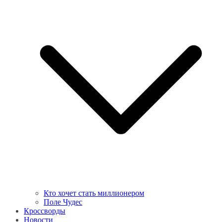
Кто хочет стать миллионером
Поле Чудес
Кроссворды
Новости