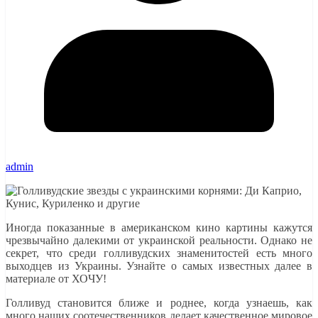
admin
Иногда показанные в американском кино картины кажутся
чрезвычайно далекими от украинской реальности. Однако не
секрет, что среди голливудских знаменитостей есть много
выходцев из Украины. Узнайте о самых известных далее в
материале от ХОЧУ!
Голливуд становится ближе и роднее, когда узнаешь, как
много наших соотечественников делает качественное мировое