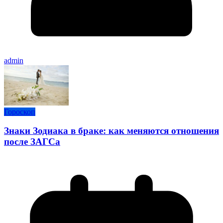
admin
Гороскоп
Знаки Зодиака в браке: как меняются отношения
после ЗАГСа