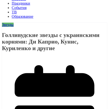
Праздники
События
ТВ
Образование
Звезды
Голливудские звезды с украинскими
корнями: Ди Каприо, Кунис,
Куриленко и другие