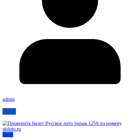
admin
Лото
Лото