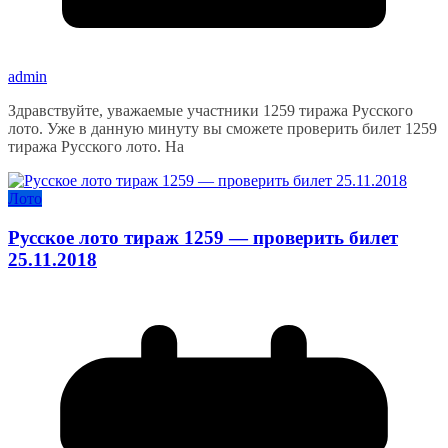
admin
Здравствуйте, уважаемые участники 1259 тиража Русского
лото. Уже в данную минуту вы сможете проверить билет 1259
тиража Русского лото. На
Лото
Русское лото тираж 1259 — проверить билет
25.11.2018