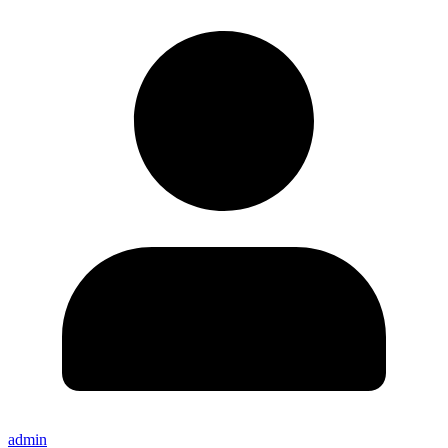
admin