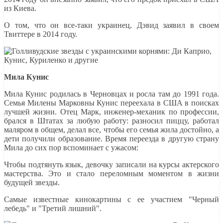
из Киева.
О том, что он все-таки украинец, Дэвид заявил в своем
Твиттере в 2014 году.
Мила Кунис
Мила Кунис родилась в Черновцах и росла там до 1991 года.
Семья Милены Марковны Кунис переехала в США в поисках
лучшей жизни. Отец Марк, инженер-механик по профессии,
брался в Штатах за любую работу: разносил пиццу, работал
маляром в общем, делал все, чтобы его семья жила достойно, а
дети получили образование. Время переезда в другую страну
Мила до сих пор вспоминает с ужасом:
Чтобы подтянуть язык, девочку записали на курсы актерского
мастерства. Это и стало переломным моментом в жизни
будущей звезды.
Самые известные кинокартины с ее участием "Черный
лебедь" и "Третий лишний".