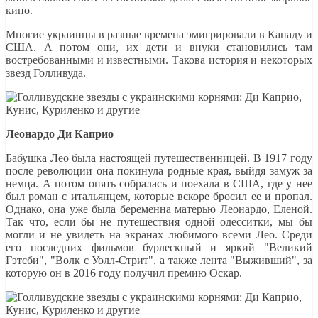
кино.
Многие украинцы в разные времена эмигрировали в Канаду и
США. А потом они, их дети и внуки становились там
востребованными и известными. Такова история и некоторых
звезд Голливуда.
Леонардо Ди Каприо
Бабушка Лео была настоящей путешественницей. В 1917 году
после революции она покинула родные края, выйдя замуж за
немца. А потом опять собралась и поехала в США, где у нее
был роман с итальянцем, которые вскоре бросил ее и пропал.
Однако, она уже была беременна матерью Леонардо, Еленой.
Так что, если бы не путешествия одной одесситки, мы бы
могли и не увидеть на экранах любимого всеми Лео. Среди
его последних фильмов бурлескный и яркий "Великий
Гэтсби", "Волк с Уолл-Стрит", а также лента "Выживший", за
которую он в 2016 году получил премию Оскар.