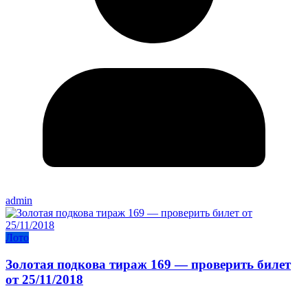
admin
Лото
Золотая подкова тираж 169 — проверить билет
от 25/11/2018