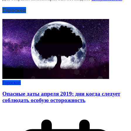
Гороскоп
Гороскоп
Опасные даты апреля 2019: дни когда следует
соблюдать особую осторожность