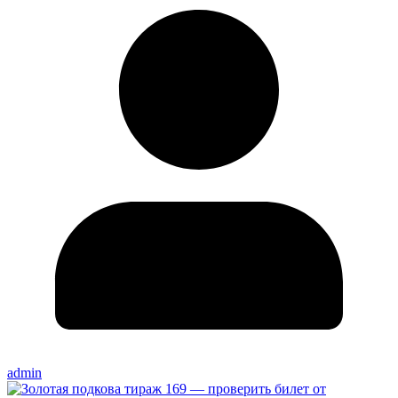
admin