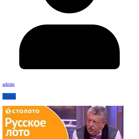
admin
Лото