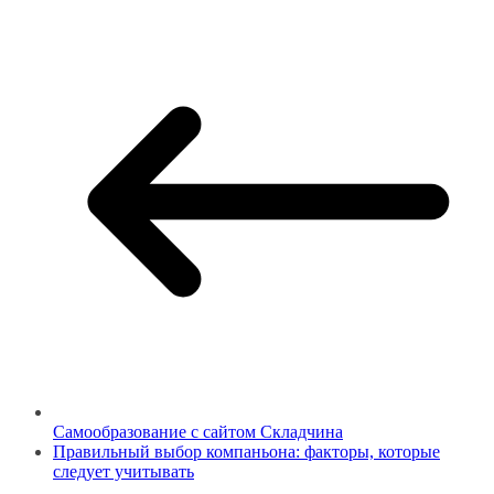
Самообразование с сайтом Складчина
Правильный выбор компаньона: факторы, которые
следует учитывать