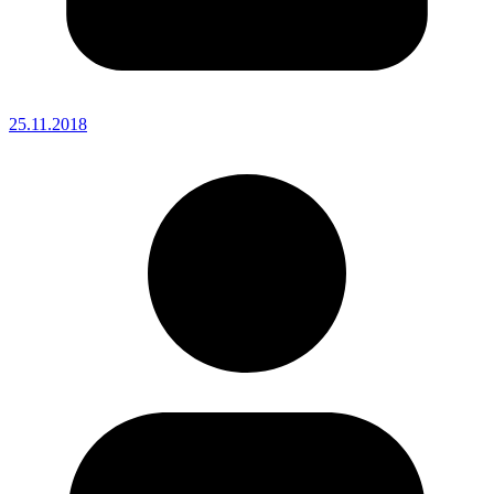
25.11.2018