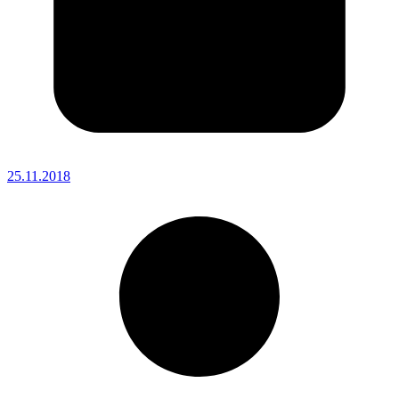
25.11.2018