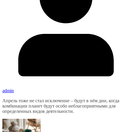
admin
Апрель тоже не стал исключение – будут в нём дни, когда
комбинации планет будут особо неблагоприятными для
определенных видов деятельности.