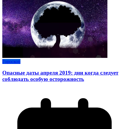
Гороскоп
Опасные даты апреля 2019: дни когда следует
соблюдать особую осторожность