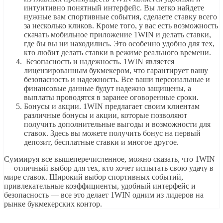
интуитивно понятный интерфейс. Вы легко найдете
нужные вам спортивные события, сделаете ставку всего
за несколько кликов. Кроме того, у вас есть возможность
скачать мобильное приложение 1WIN и делать ставки,
где бы вы ни находились. Это особенно удобно для тех,
кто любит делать ставки в режиме реального времени.
Безопасность и надежность. 1WIN является
лицензированным букмекером, что гарантирует вашу
безопасность и надежность. Все ваши персональные и
финансовые данные будут надежно защищены, а
выплаты проводятся в заранее оговоренные сроки.
Бонусы и акции. 1WIN предлагает своим клиентам
различные бонусы и акции, которые позволяют
получить дополнительные выгоды и возможности для
ставок. Здесь вы можете получить бонус на первый
депозит, бесплатные ставки и многое другое.
Суммируя все вышеперечисленное, можно сказать, что 1WIN
— отличный выбор для тех, кто хочет испытать свою удачу в
мире ставок. Широкий выбор спортивных событий,
привлекательные коэффициенты, удобный интерфейс и
безопасность — все это делает 1WIN одним из лидеров на
рынке букмекерских контор.