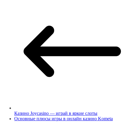
Казино Joycasino — играй в яркие слоты
Основные плюсы игры в онлайн казино Kometa