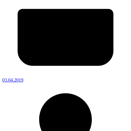
03.04.2019