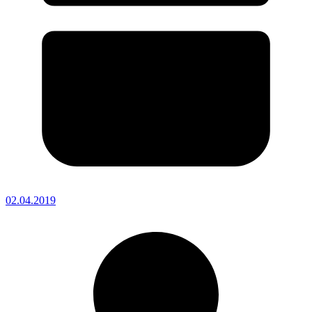
02.04.2019