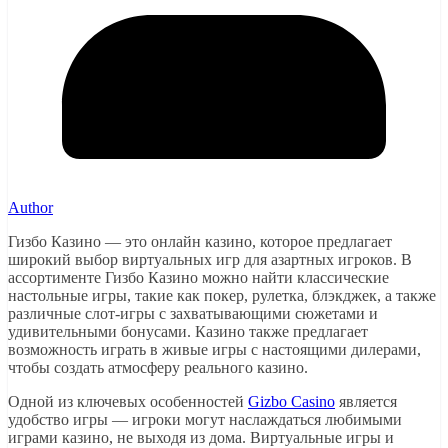
Author
Гизбо Казино — это онлайн казино, которое предлагает
широкий выбор виртуальных игр для азартных игроков. В
ассортименте Гизбо Казино можно найти классические
настольные игры, такие как покер, рулетка, блэкджек, а также
различные слот-игры с захватывающими сюжетами и
удивительными бонусами. Казино также предлагает
возможность играть в живые игры с настоящими дилерами,
чтобы создать атмосферу реального казино.
Одной из ключевых особенностей
Gizbo Сasino
является
удобство игры — игроки могут наслаждаться любимыми
играми казино, не выходя из дома. Виртуальные игры и