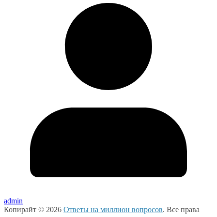
admin
Копирайт © 2026
Ответы на миллион вопросов
. Все права