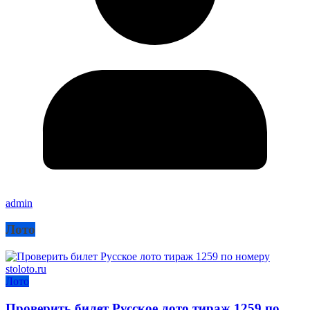
admin
Лото
Лото
Проверить билет Русское лото тираж 1259 по