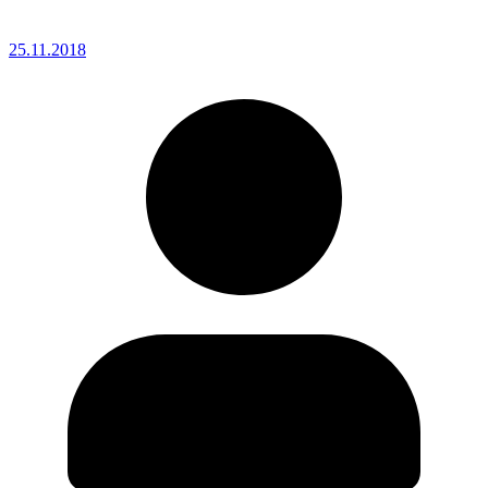
25.11.2018