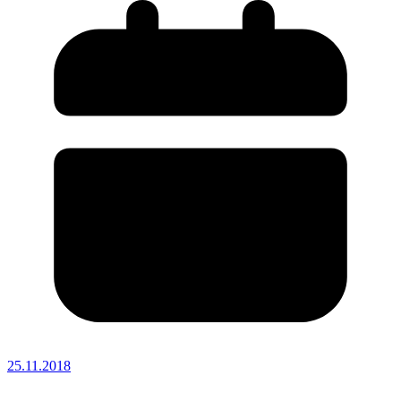
25.11.2018