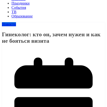
Праздники
События
ТВ
Образование
Новости
Гинеколог: кто он, зачем нужен и как
не бояться визита