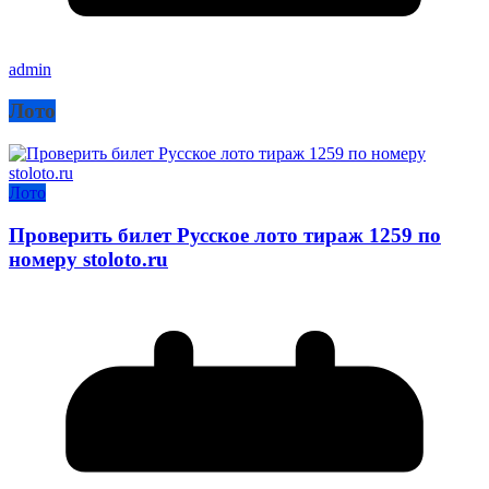
admin
Лото
Лото
Проверить билет Русское лото тираж 1259 по
номеру stoloto.ru