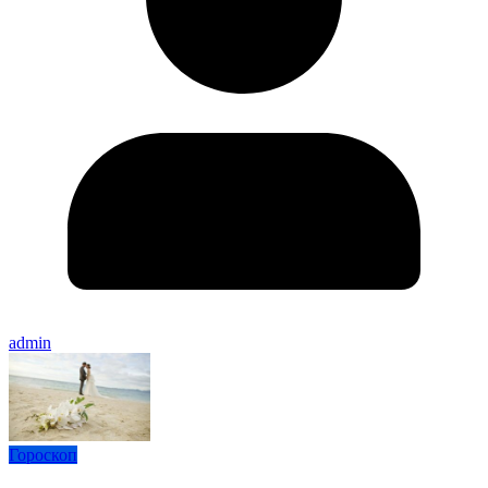
admin
Гороскоп