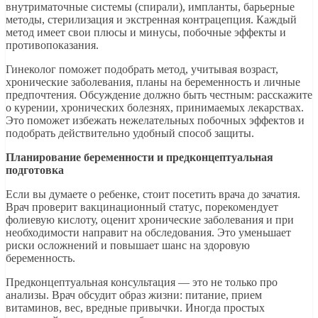
внутриматочные системы (спирали), импланты, барьерные
методы, стерилизация и экстренная контрацепция. Каждый
метод имеет свои плюсы и минусы, побочные эффекты и
противопоказания.
Гинеколог поможет подобрать метод, учитывая возраст,
хронические заболевания, планы на беременность и личные
предпочтения. Обсуждение должно быть честным: расскажите
о курении, хронических болезнях, принимаемых лекарствах.
Это поможет избежать нежелательных побочных эффектов и
подобрать действительно удобный способ защиты.
Планирование беременности и предконцептуальная
подготовка
Если вы думаете о ребенке, стоит посетить врача до зачатия.
Врач проверит вакцинационный статус, порекомендует
фолиевую кислоту, оценит хронические заболевания и при
необходимости направит на обследования. Это уменьшает
риски осложнений и повышает шанс на здоровую
беременность.
Предконцептуальная консультация — это не только про
анализы. Врач обсудит образ жизни: питание, прием
витаминов, вес, вредные привычки. Иногда простых