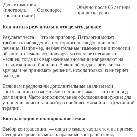
Денситометрия
Обычно после 65 лет или
(плотность
Остеопороз
при риске ранее
костной ткани)
Как читать результаты и что делать дальше
Результат теста — это не приговор. Патология может
требовать наблюдения, повторного исследования или
лечения. Например, незначительные изменения в цитологии
обычно отслеживают, повторяя мазок через несколько
месяцев, тогда как выраженные аномалии направляют на
кольпоскопию и биопсию. Важно обсуждать результаты с
врачом и не принимать решения, исходя только из интернет-
выводов.
Если вам предложили дополнительные анализы или
консультации со смежными специалистами — это не повод
для паники. Часто дополнительные обследования нужны для
уточнения диагноза и выбора наиболее мягкой и эффективной
терапии.
Контрацепция и планирование семьи
Выбор контрацепции — одна из самых частых тем на приеме.
Сегодня вариантов много: оральные контрацептивы,