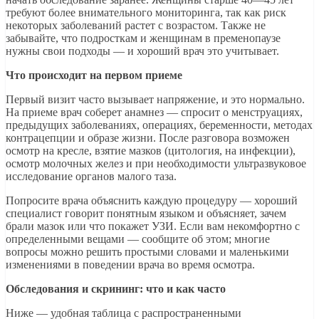
требуют более внимательного мониторинга, так как риск
некоторых заболеваний растет с возрастом. Также не
забывайте, что подросткам и женщинам в пременопаузе
нужны свои подходы — и хороший врач это учитывает.
Что происходит на первом приеме
Первый визит часто вызывает напряжение, и это нормально.
На приеме врач соберет анамнез — спросит о менструациях,
предыдущих заболеваниях, операциях, беременности, методах
контрацепции и образе жизни. После разговора возможен
осмотр на кресле, взятие мазков (цитология, на инфекции),
осмотр молочных желез и при необходимости ультразвуковое
исследование органов малого таза.
Попросите врача объяснить каждую процедуру — хороший
специалист говорит понятным языком и объясняет, зачем
брали мазок или что покажет УЗИ. Если вам некомфортно с
определенными вещами — сообщите об этом; многие
вопросы можно решить простыми словами и маленькими
изменениями в поведении врача во время осмотра.
Обследования и скрининг: что и как часто
Ниже — удобная таблица с распространенными