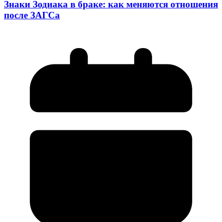
Знаки Зодиака в браке: как меняются отношения
после ЗАГСа