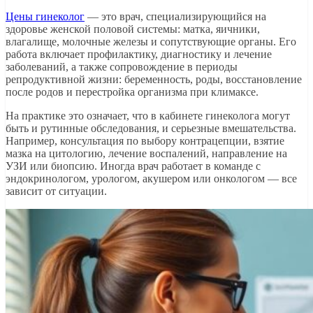
Цены гинеколог
— это врач, специализирующийся на
здоровье женской половой системы: матка, яичники,
влагалище, молочные железы и сопутствующие органы. Его
работа включает профилактику, диагностику и лечение
заболеваний, а также сопровождение в периоды
репродуктивной жизни: беременность, роды, восстановление
после родов и перестройка организма при климаксе.
На практике это означает, что в кабинете гинеколога могут
быть и рутинные обследования, и серьезные вмешательства.
Например, консультация по выбору контрацепции, взятие
мазка на цитологию, лечение воспалений, направление на
УЗИ или биопсию. Иногда врач работает в команде с
эндокринологом, урологом, акушером или онкологом — все
зависит от ситуации.