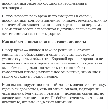
профилактика сердечно-сосудистых заболеваний и
остеопороза.
В этом возрасте роль врача часто смещается в сторону
профилактики: контроль давления, липидов, рекомендации по
физической активности и питанию, оценка риска переломов.
Совместная работа с терапевтом и другими специалистами
делает этот этап жизни комфортнее.
Как выбрать гинеколога: практические советы
Выбор врача — личное и важное решение. Обратите
внимание на образование и опыт, но не меньше важны
умение слушать и объяснять. Хороший врач не торопит и не
использует сложных терминов без пояснений. За один визит
вы поймете, подходит ли человек по стилю общения:
комфортный прием, уважительное отношение, внимание к
вашим страхам и предпочтениям.
Если вы планируете постоянный контакт, оцените логистику:
удобно ли добираться, есть ли запись онлайн, подходят ли
часы приема. Репутация и отзывы — полезный ориентир, но
личное впечатление важнее. Не бойтесь сменить врача, если
чувствуете, что вам не уделяют внимания.