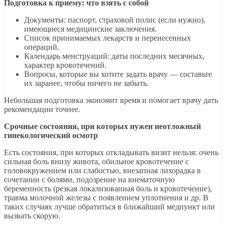
Подготовка к приему: что взять с собой
Документы: паспорт, страховой полис (если нужно),
имеющиеся медицинские заключения.
Список принимаемых лекарств и перенесенных
операций.
Календарь менструаций: даты последних месячных,
характер кровотечений.
Вопросы, которые вы хотите задать врачу — составьте
их заранее, чтобы ничего не забыть.
Небольшая подготовка экономит время и помогает врачу дать
рекомендации точнее.
Срочные состояния, при которых нужен неотложный
гинекологический осмотр
Есть состояния, при которых откладывать визит нельзя: очень
сильная боль внизу живота, обильное кровотечение с
головокружением или слабостью, внезапная лихорадка в
сочетании с болями, подозрение на внематочную
беременность (резкая локализованная боль и кровотечение),
травма молочной железы с появлением уплотнения и др. В
таких случаях лучше обратиться в ближайший медпункт или
вызвать скорую.