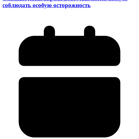
соблюдать особую осторожность