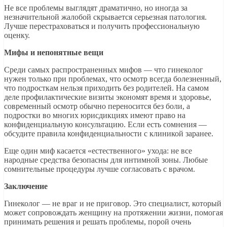
Не все проблемы выглядят драматично, но иногда за
незначительной жалобой скрывается серьезная патология.
Лучше перестраховаться и получить профессиональную
оценку.
Мифы и непонятные вещи
Среди самых распространенных мифов — что гинеколог
нужен только при проблемах, что осмотр всегда болезненный,
что подросткам нельзя приходить без родителей. На самом
деле профилактические визиты экономят время и здоровье,
современный осмотр обычно переносится без боли, а
подростки во многих юрисдикциях имеют право на
конфиденциальную консультацию. Если есть сомнения —
обсудите правила конфиденциальности с клиникой заранее.
Еще один миф касается «естественного» ухода: не все
народные средства безопасны для интимной зоны. Любые
сомнительные процедуры лучше согласовать с врачом.
Заключение
Гинеколог — не враг и не приговор. Это специалист, который
может сопровождать женщину на протяжении жизни, помогая
принимать решения и решать проблемы, порой очень