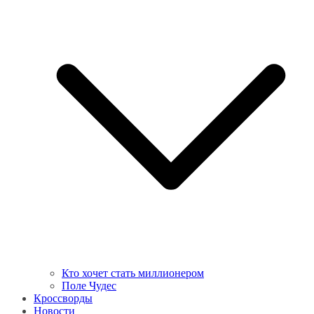
Кто хочет стать миллионером
Поле Чудес
Кроссворды
Новости