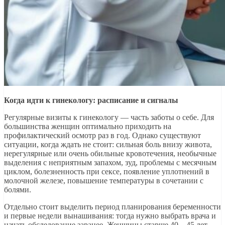
Когда идти к гинекологу: расписание и сигналы
Регулярные визиты к гинекологу — часть заботы о себе. Для
большинства женщин оптимально приходить на
профилактический осмотр раз в год. Однако существуют
ситуации, когда ждать не стоит: сильная боль внизу живота,
нерегулярные или очень обильные кровотечения, необычные
выделения с неприятным запахом, зуд, проблемы с месячным
циклом, болезненность при сексе, появление уплотнений в
молочной железе, повышение температуры в сочетании с
болями.
Отдельно стоит выделить период планирования беременности
и первые недели вынашивания: тогда нужно выбрать врача и
начать обследование заранее. Женщины старше 40—45 лет