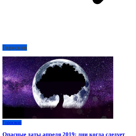
Гороскоп
Гороскоп
Опасные даты апреля 2019: дни когда следует