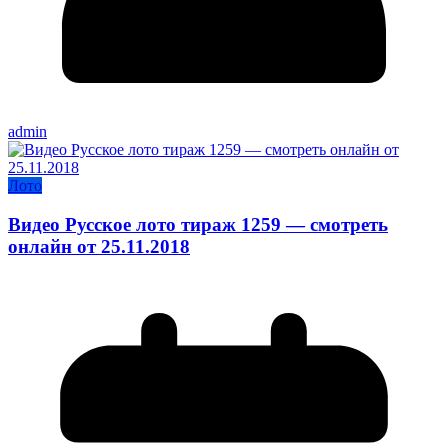
admin
Лото
Видео Русское лото тираж 1259 — смотреть
онлайн от 25.11.2018