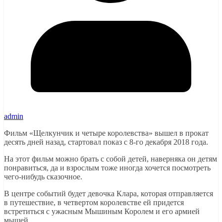
admin
Фильм «Щелкунчик и четыре королевства» вышел в прокат
десять дней назад, стартовал показ с 8-го декабря 2018 года.
На этот фильм можно брать с собой детей, наверняка он детям
понравиться, да и взрослым тоже иногда хочется посмотреть
чего-нибудь сказочное.
В центре событий будет девочка Клара, которая отправляется
в путешествие, в четвертом королевстве ей придется
встретиться с ужасным Мышиным Королем и его армией
мышей.