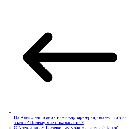
На Авито написано что «товар зарезервирован»: что это
значит? Почему мне показывается?
С Александром Росляковым можно связяться? Какой