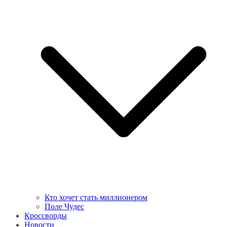
Кто хочет стать миллионером
Поле Чудес
Кроссворды
Новости