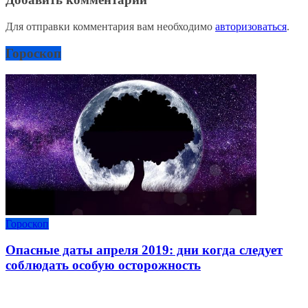
Для отправки комментария вам необходимо
авторизоваться
.
Гороскоп
Гороскоп
Опасные даты апреля 2019: дни когда следует
соблюдать особую осторожность