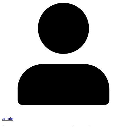
admin