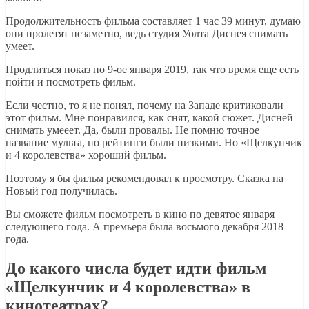
Продолжительность фильма составляет 1 час 39 минут, думаю
они пролетят незаметно, ведь студия Уолта Диснея снимать
умеет.
Продлиться показ по 9-ое января 2019, так что время еще есть
пойти и посмотреть фильм.
Если честно, то я не понял, почему на Западе критиковали
этот фильм. Мне понравился, как снят, какой сюжет. Дисней
снимать умееет. Да, были провалы. Не помню точное
название мульта, но рейтинги были низкими. Но «Щелкунчик
и 4 королевства» хороший фильм.
Поэтому я бы фильм рекомендовал к просмотру. Сказка на
Новый год получилась.
Вы сможете фильм посмотреть в кино по девятое января
следующего года. А премьера была восьмого декабря 2018
года.
До какого числа будет идти фильм
«Щелкунчик и 4 королевства» в
кинотеатрах?