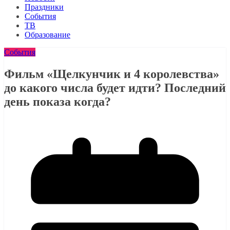
Праздники
События
ТВ
Образование
События
Фильм «Щелкунчик и 4 королевства»
до какого числа будет идти? Последний
день показа когда?