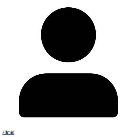
admin