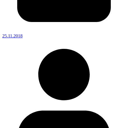
25.11.2018