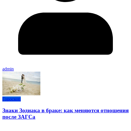
admin
Гороскоп
Знаки Зодиака в браке: как меняются отношения
после ЗАГСа