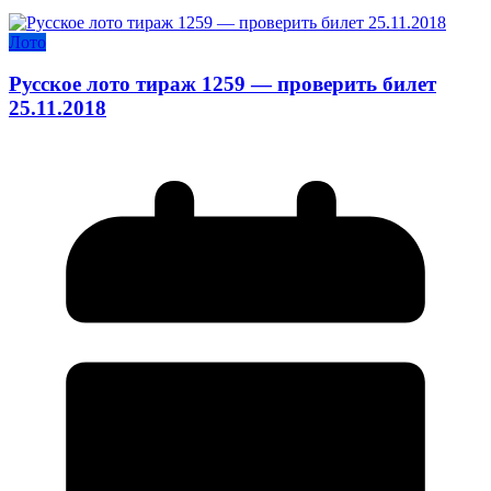
Лото
Русское лото тираж 1259 — проверить билет
25.11.2018