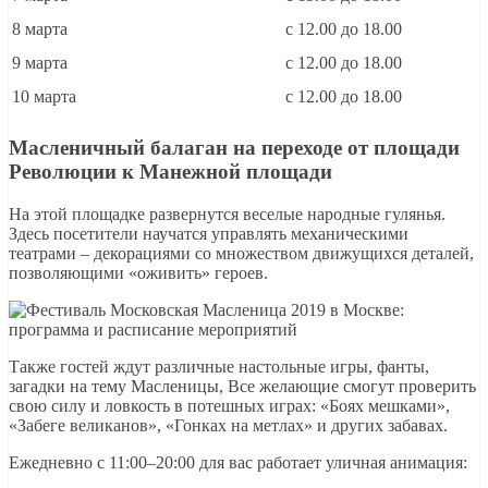
8 марта
с 12.00 до 18.00
9 марта
с 12.00 до 18.00
10 марта
с 12.00 до 18.00
Масленичный балаган на переходе от площади
Революции к Манежной площади
На этой площадке развернутся веселые народные гулянья.
Здесь посетители научатся управлять механическими
театрами – декорациями со множеством движущихся деталей,
позволяющими «оживить» героев.
Также гостей ждут различные настольные игры, фанты,
загадки на тему Масленицы, Все желающие смогут проверить
свою силу и ловкость в потешных играх: «Боях мешками»,
«Забеге великанов», «Гонках на метлах» и других забавах.
Ежедневно с 11:00–20:00 для вас работает уличная анимация: