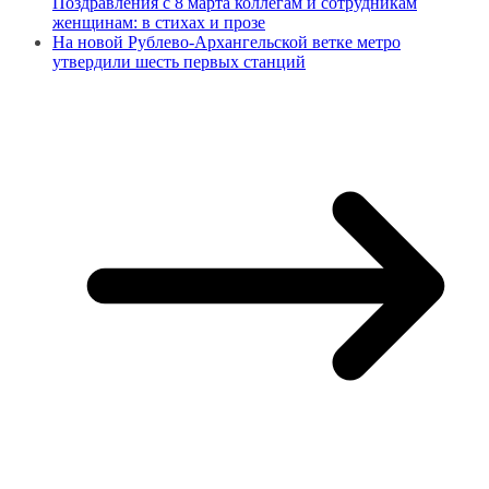
Поздравления с 8 марта коллегам и сотрудникам
женщинам: в стихах и прозе
На новой Рублево-Архангельской ветке метро
утвердили шесть первых станций