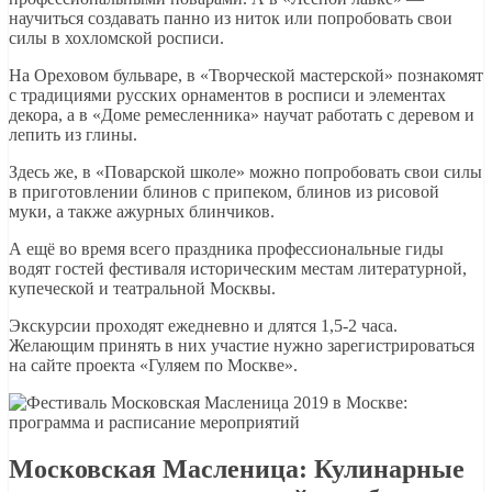
научиться создавать панно из ниток или попробовать свои
силы в хохломской росписи.
На Ореховом бульваре, в «Творческой мастерской» познакомят
с традициями русских орнаментов в росписи и элементах
декора, а в «Доме ремесленника» научат работать с деревом и
лепить из глины.
Здесь же, в «Поварской школе» можно попробовать свои силы
в приготовлении блинов с припеком, блинов из рисовой
муки, а также ажурных блинчиков.
А ещё во время всего праздника профессиональные гиды
водят гостей фестиваля историческим местам литературной,
купеческой и театральной Москвы.
Экскурсии проходят ежедневно и длятся 1,5-2 часа.
Желающим принять в них участие нужно зарегистрироваться
на сайте проекта «Гуляем по Москве».
Московская Масленица: Кулинарные