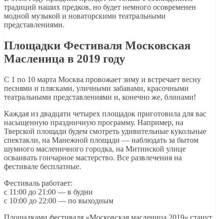
традиций наших предков, но будет немного осовременен
модной музыкой и новаторскими театральными
представлениями.
Площадки Фестиваля Московская
Масленица в 2019 году
С 1 по 10 марта Москва провожает зиму и встречает весну
песнями и плясками, уличными забавами, красочными
театральными представлениями и, конечно же, блинами!
Каждая из двадцати четырех площадок приготовила для вас
насыщенную праздничную программу. Например, на
Тверской площади будем смотреть удивительные кукольные
спектакли, на Манежной площади — наблюдать за бытом
шумного масленичного городка, на Митинской улице
осваивать гончарное мастерство. Все развлечения на
фестивале бесплатные.
Фестиваль работает:
с 11:00 до 21:00 — в будни
с 10:00 до 22:00 — по выходным
Площадками фестиваля «Московская масленица 2019» станут