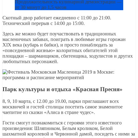
Продолжительность кулинарной демонстрации —
от 30 минут до 1,5 часов
Скотный двор работает ежедневно с 11:00 до 21:00.
Технический перерыв с 14:00 до 15:00.
Здесь же можно будет поучаствовать в традиционных
масленичных забавах, поиграть в любимые игры горожан
XIX века (кубарь и бабки), и просто понаблюдать за
«повседневной жизнью» колоритных обитателей этой
площадки – шарманщиков, сбитенщика, ходулистов и других
любопытных персонажей.
Парк культуры и отдыха «Красная Пресня»
8, 9, 10 марта, с 12.00 до 19.00, парки приглашают всех
москвичей и гостей столицы посетить самое знаменитое
чаепитие из сказки «Алиса в стране чудес».
Гости смогут познакомиться с героями этого известного
произведения: Шляпником, Белым кроликом, Белой
шахматной королевой и Червонной дамой, посидеть с ними за