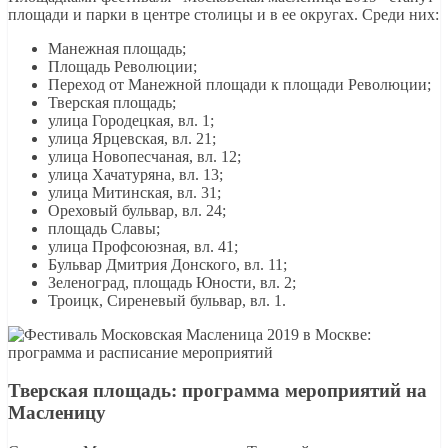
площади и парки в центре столицы и в ее округах. Среди них:
Манежная площадь;
Площадь Революции;
Переход от Манежной площади к площади Революции;
Тверская площадь;
улица Городецкая, вл. 1;
улица Ярцевская, вл. 21;
улица Новопесчаная, вл. 12;
улица Хачатуряна, вл. 13;
улица Митинская, вл. 31;
Ореховый бульвар, вл. 24;
площадь Славы;
улица Профсоюзная, вл. 41;
Бульвар Дмитрия Донского, вл. 11;
Зеленоград, площадь Юности, вл. 2;
Троицк, Сиреневый бульвар, вл. 1.
Тверская площадь: программа мероприятий на
Масленицу