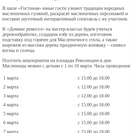
В шале «Гостиная» юные гости узнают традиции народных
масленичных гуляний, раскрасят масленичных персонажей и
поставят шуточный интерактивный спектакль с их участием.
В «Домике ремесел» на мастер-классах будем учиться
деревообработке, создадим избу из дерева, изготовим
подставку под горячее для Масленичного стола, а также
вырежем из массива дерева праздничную коняшку – символ
весны и солнца.
Посетить мероприятия на площади Революции в дни
Масленицы можно с детьми с 1 по 10 марта. Часы проведения:
1 марта
с 15.00 до 18.00
2 марта
с 12.00 до 18.00
3 марта
с 12.00 до 18.00
4 марта
с 15.00 до 18.00
5 марта
с 15.00 до 18.00
6 марта
с 15.00 до 18.00
7 марта
с 15.00 до 18.00