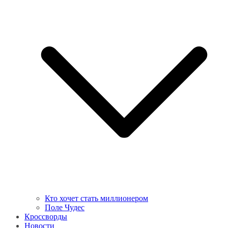
Кто хочет стать миллионером
Поле Чудес
Кроссворды
Новости