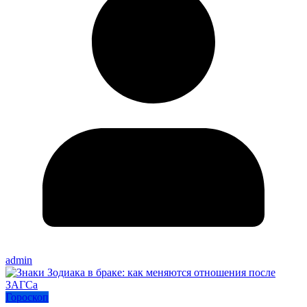
admin
Гороскоп