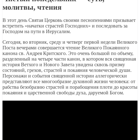
молитвы, чтения
В этот день Святая Церковь своими песнопениями призывает
встретить «начатки страстей Господних» и последовать за
Господом на пути в Иерусалим.
Сегодня, во вторник, среду и четверг первой недели Великого
Поста вечерами совершается чтение Великого Покаянного
канона св. Андрея Критского. Это очень большой по объему,
разделенный на четыре части канон, в котором вся священная
история Ветхого и Нового Завета увидена сквозь призму
состояний, грехов, страстей и покаяния человеческой души.
Персонажи и события священной истории аллегорически
представляют все многообразие духовной жизни человека: от
рабства безобразию страстей и порабощения плоти до красоты
покаяния и царственной свободы духа, даруемой Богом.