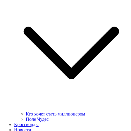
Кто хочет стать миллионером
Поле Чудес
Кроссворды
Новости