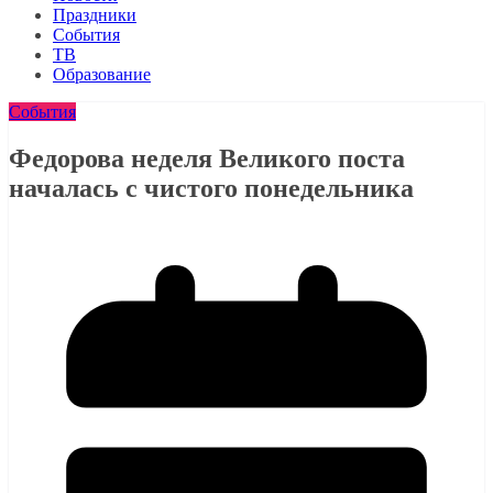
Праздники
События
ТВ
Образование
События
Федорова неделя Великого поста
началась с чистого понедельника