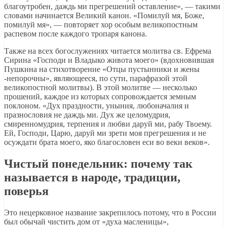
благоутробен, даждь ми прегрешений оставление», — такими
словами начинается Великий канон. «Помилуй мя, Боже,
помилуй мя», — повторяет хор особым великопостным
распевом после каждого тропаря канона.
Также на всех богослужениях читается молитва св. Ефрема
Сирина «Господи и Владыко живота моего» (вдохновившая
Пушкина на стихотворение «Отцы пустынники и жены
-непорочны», являющееся, по сути, парафразой этой
великопостной молитвы). В этой молитве — несколько
прошений, каждое из которых сопровождается земным
поклоном. «Дух праздности, уныния, любоначалия и
празнословия не даждь ми. Дух же целомудрия,
смиренномудрия, терпения и любви даруй ми, рабу Твоему.
Ей, Господи, Царю, даруй ми зрети моя прегрешения и не
осуждати брата моего, яко благословен еси во веки веков».
Чистый понедельник: почему так
называется в народе, традиции,
поверья
Это нецерковное название закрепилось потому, что в России
был обычай чистить дом от «духа масленицы»,