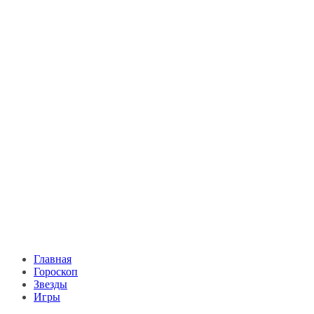
Главная
Гороскоп
Звезды
Игры