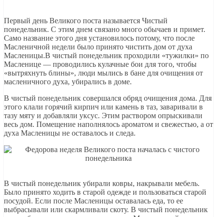
Первый день Великого поста называется Чистый
понедельник. С этим днем связано много обычаев и примет.
Само название этого дня установилось потому, что после
Масленичной недели было принято чистить дом от духа
Масленицы.В чистый понедельник проходили «тужилки» по
Масленице — проводились кулачные бои для того, чтобы
«вытряхнуть блины», люди мылись в бане для очищения от
масленичного духа, убирались в доме.
В чистый понедельник совершался обряд очищения дома. Для
этого клали горячий кирпич или камень в таз, заваривали в
тазу мяту и добавляли уксус. Этим раствором опрыскивали
весь дом. Помещение наполнялось ароматом и свежестью, а от
духа Масленицы не оставалось и следа.
В чистый понедельник убирали ковры, накрывали мебель.
Было принято ходить в старой одежде и пользоваться старой
посудой. Если после Масленицы оставалась еда, то ее
выбрасывали или скармливали скоту. В чистый понедельник