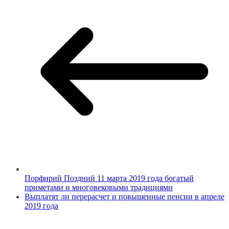
Порфирий Поздний 11 марта 2019 года богатый
приметами и многовековыми традициями
Выплатят ли перерасчет и повышенные пенсии в апреле
2019 года