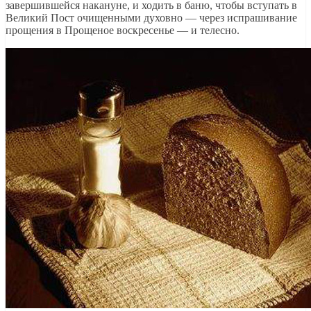
завершившейся накануне, и ходить в баню, чтобы вступать в
Великий Пост очищенными духовно — через испрашивание
прощения в Прощеное воскресенье — и телесно.