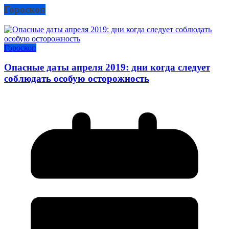
Гороскоп
Гороскоп
Опасные даты апреля 2019: дни когда следует
соблюдать особую осторожность