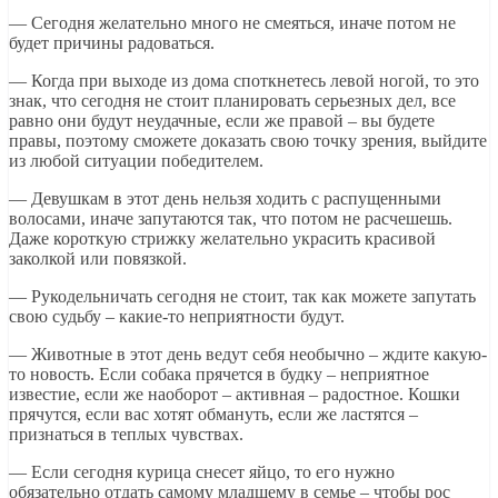
— Сегодня желательно много не смеяться, иначе потом не
будет причины радоваться.
— Когда при выходе из дома споткнетесь левой ногой, то это
знак, что сегодня не стоит планировать серьезных дел, все
равно они будут неудачные, если же правой – вы будете
правы, поэтому сможете доказать свою точку зрения, выйдите
из любой ситуации победителем.
— Девушкам в этот день нельзя ходить с распущенными
волосами, иначе запутаются так, что потом не расчешешь.
Даже короткую стрижку желательно украсить красивой
заколкой или повязкой.
— Рукодельничать сегодня не стоит, так как можете запутать
свою судьбу – какие-то неприятности будут.
— Животные в этот день ведут себя необычно – ждите какую-
то новость. Если собака прячется в будку – неприятное
известие, если же наоборот – активная – радостное. Кошки
прячутся, если вас хотят обмануть, если же ластятся –
признаться в теплых чувствах.
— Если сегодня курица снесет яйцо, то его нужно
обязательно отдать самому младшему в семье – чтобы рос