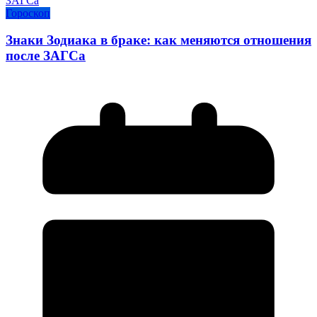
Гороскоп
Знаки Зодиака в браке: как меняются отношения
после ЗАГСа