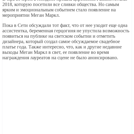
2018, которую посетили все сливки общества. Но самым
ярким и эмоциональным событием стало появление на
мероприятии Меган Маркл.
Пока в Сети обсуждали тот факт, что от нее уходит еще одна
ассистентка, беременная герцогиня не упустила возможность
появиться на публике на светском событии и отметить
дизайнера, который создал самое обсуждаемое свадебное
платье года. Также интересно, что, как и другие недавние
выходы Меган Маркл в свет, ее появление во время
награждения лауреатов на сцене не было анонсировано.