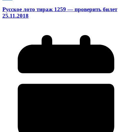
Русское лото тираж 1259 — проверить билет
25.11.2018