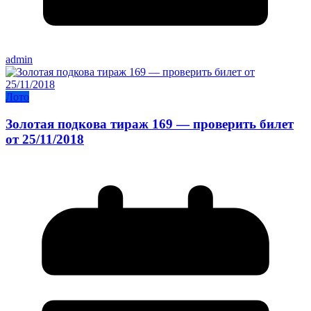
admin
Лото
Золотая подкова тираж 169 — проверить билет
от 25/11/2018