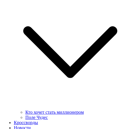
Кто хочет стать миллионером
Поле Чудес
Кроссворды
Новости