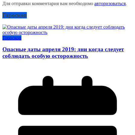
Для отправки комментария вам необходимо
авторизоваться
.
Гороскоп
Гороскоп
Опасные даты апреля 2019: дни когда следует
соблюдать особую осторожность