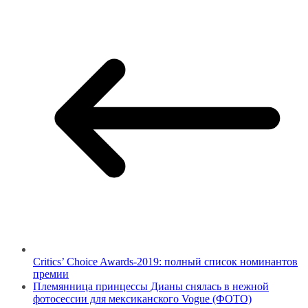
Critics’ Choice Awards-2019: полный список номинантов
премии
Племянница принцессы Дианы снялась в нежной
фотосессии для мексиканского Vogue (ФОТО)