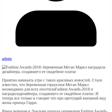
admin
Приятно начинать утро с таких красивых новостей. Стало
известно, что беременная герцогиня Меган Маркл
неожиданно для всех посетилаFashion Awards-2018 и
наградиладизайнера, создавшего ее свадебное платье. И
теперь все только и говорят что про цветущий внешний вид
жены принца Гарри.
Вчера вечером в Лондоне прошла церемония Fashion Awards-