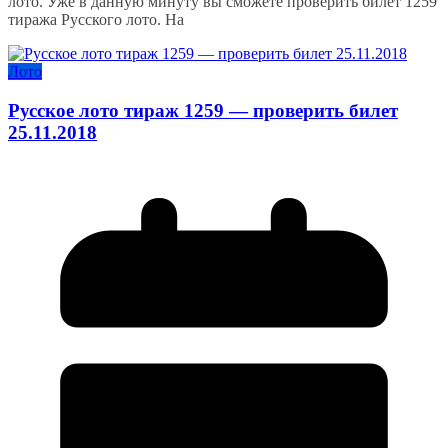
лото. Уже в данную минуту вы сможете проверить билет 1259
тиража Русского лото. На
Лото
Русское лото тираж 1259 — проверить билет
25.11.2018