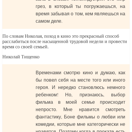
грез, в который ты погружаешься, на
время забывая о том, кем являешься на
самом деле.
По словам Николая, поход в кино это прекрасный способ
расслабиться после насыщенной трудовой недели и провести
время со своей семьей.
Николай Тищенко
Временами смотрю кино и думаю, как
бы повел себя на месте того или иного
героя. И нередко становлюсь немного
ребенком! Но, признаюсь, выбор
фильма в моей семье происходит
непросто. Мне нравится смотреть
фантастику, Боне фильмы о любви или
комедии, которые мне категорически не
нравятся. Поэтому когда в прокате есть