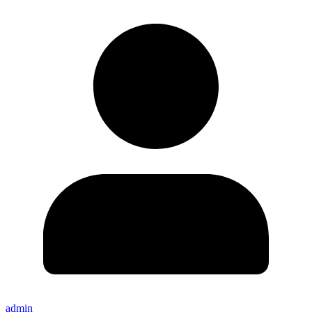
admin