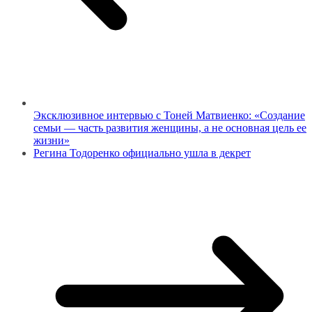
Эксклюзивное интервью с Тоней Матвиенко: «Создание
семьи — часть развития женщины, а не основная цель ее
жизни»
Регина Тодоренко официально ушла в декрет