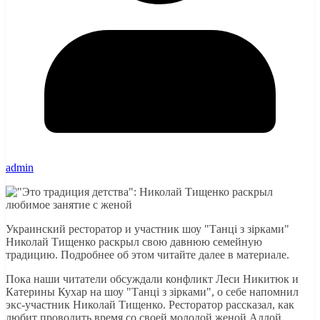
admin
Украинский ресторатор и участник шоу "Танці з зірками"
Николай Тищенко раскрыл свою давнюю семейную
традицию. Подробнее об этом читайте далее в материале.
Пока наши читатели обсуждали конфликт Леси Никитюк и
Катерины Кухар на шоу "Танці з зірками", о себе напомнил
экс-участник Николай Тищенко. Ресторатор рассказал, как
любит проводить время со своей молодой женой Аллой