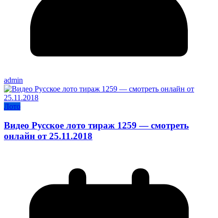
admin
Лото
Видео Русское лото тираж 1259 — смотреть
онлайн от 25.11.2018