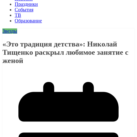
Праздники
События
ТВ
Образование
Звезды
«Это традиция детства»: Николай
Тищенко раскрыл любимое занятие с
женой