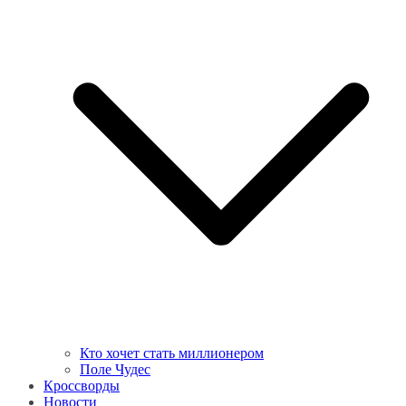
Кто хочет стать миллионером
Поле Чудес
Кроссворды
Новости