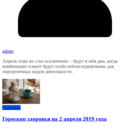
admin
Апрель тоже не стал исключение – будут в нём дни, когда
комбинации планет будут особо неблагоприятными для
определенных видов деятельности.
Гороскоп
Гороскоп здоровья на 2 апреля 2019 года