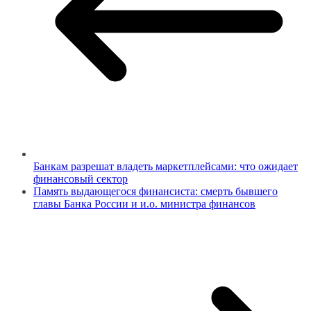
Банкам разрешат владеть маркетплейсами: что ожидает
финансовый сектор
Память выдающегося финансиста: смерть бывшего
главы Банка России и и.о. министра финансов