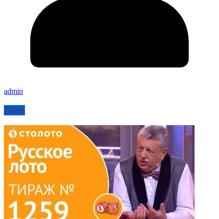
admin
Лото