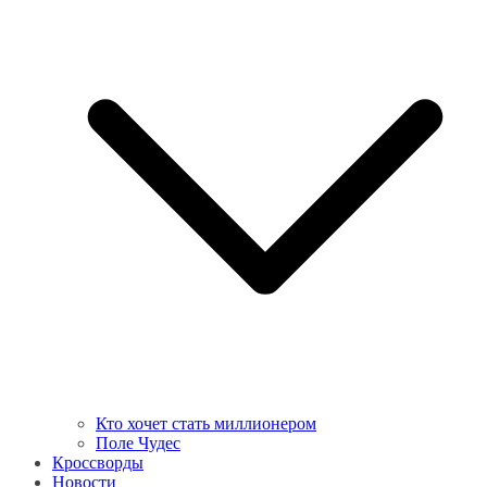
Кто хочет стать миллионером
Поле Чудес
Кроссворды
Новости