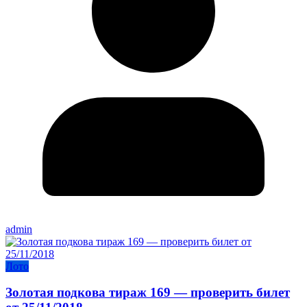
admin
Лото
Золотая подкова тираж 169 — проверить билет