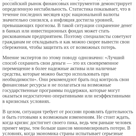
российский рынок финансовых инструментов демонстрирует
определенную нестабильность. Статистика показывает, что в
течение последних месяцев курс национальной валюты
значительно снизился, а инфляция достигла уровней,
превышающих прогнозы. В такой ситуации сохранение денег
в банках или инвестиционных фондах может стать
рискованным предприятием. Поэтому специалисты советуют
гражданам не откладывать и как можно скорее вывести свои
сбережения, чтобы защитить их от возможных потерь.
Мнение экспертов по этому поводу однозначно: «Лучший
способ сохранить свои деньги — это их своевременное
перемещение в более надежные активы или наличные
средства, которые можно быстро использовать при
необходимости». Они рекомендуют брать под контроль свои
финансовые ресурсы и не полагаться на возможные
государственные программы поддержки, которые могут
оказаться недостаточно оперативными или неэффективными
в кризисных условиях.
В целом, ситуация требует от россиян проявлять бдительность
и быть готовыми к возможным изменениям. Не стоит ждать,
когда кризис достигнет своего пика, ведь чем раньше человек
примет меры, тем больше шансов минимизировать потери. В
условиях, когда экономика страны испытывает серьезные