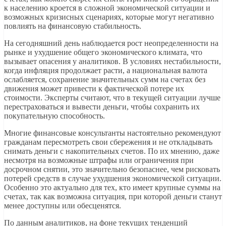
к населению кроется в сложной экономической ситуации и
возможных кризисных сценариях, которые могут негативно
повлиять на финансовую стабильность.
На сегодняшний день наблюдается рост неопределенности на
рынке и ухудшение общего экономического климата, что
вызывает опасения у аналитиков. В условиях нестабильности,
когда инфляция продолжает расти, а национальная валюта
ослабляется, сохранение значительных сумм на счетах без
движения может привести к фактической потере их
стоимости. Эксперты считают, что в текущей ситуации лучше
перестраховаться и вывести деньги, чтобы сохранить их
покупательную способность.
Многие финансовые консультанты настоятельно рекомендуют
гражданам пересмотреть свои сбережения и не откладывать
снимать деньги с накопительных счетов. По их мнению, даже
несмотря на возможные штрафы или ограничения при
досрочном снятии, это значительно безопаснее, чем рисковать
потерей средств в случае ухудшения экономической ситуации.
Особенно это актуально для тех, кто имеет крупные суммы на
счетах, так как возможна ситуация, при которой деньги станут
менее доступны или обесценятся.
По данным аналитиков, на фоне текущих тенденций