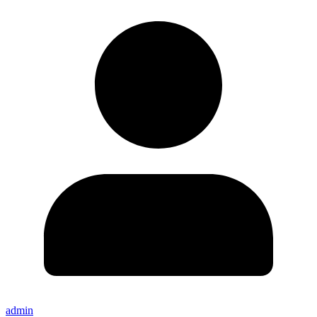
admin