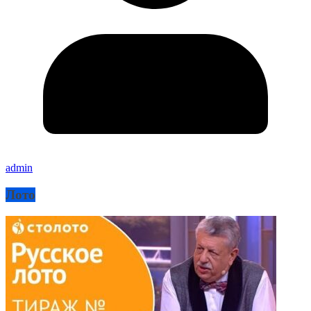
admin
Лото