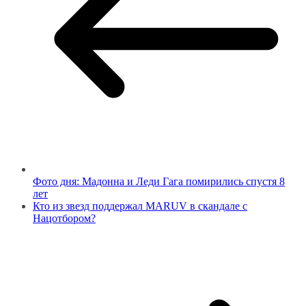
Фото дня: Мадонна и Леди Гага помирились спустя 8
лет
Кто из звезд поддержал MARUV в скандале с
Нацотбором?