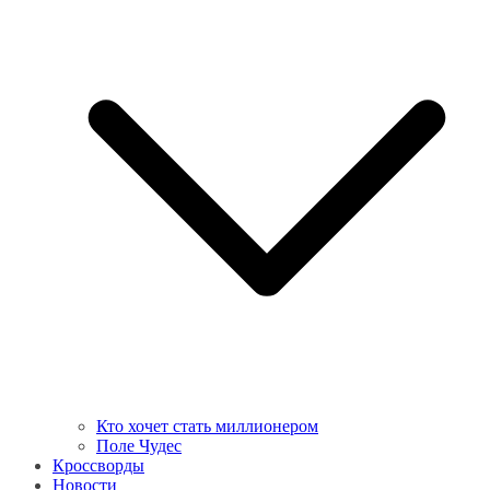
Кто хочет стать миллионером
Поле Чудес
Кроссворды
Новости