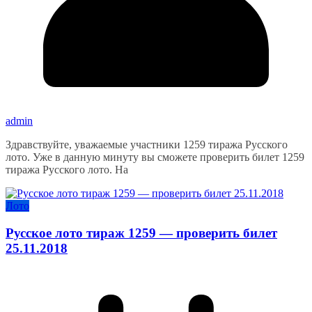
admin
Здравствуйте, уважаемые участники 1259 тиража Русского
лото. Уже в данную минуту вы сможете проверить билет 1259
тиража Русского лото. На
Лото
Русское лото тираж 1259 — проверить билет
25.11.2018