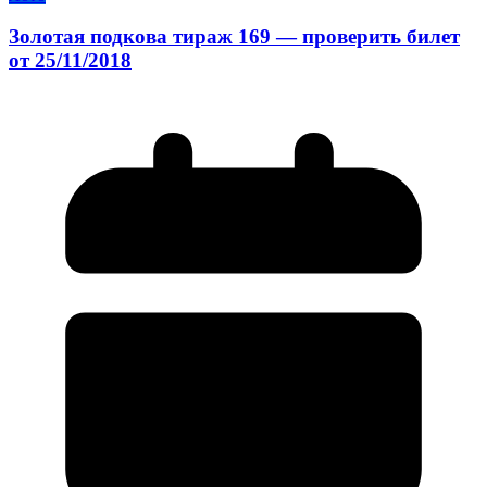
Золотая подкова тираж 169 — проверить билет
от 25/11/2018