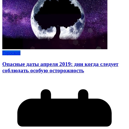
Гороскоп
Опасные даты апреля 2019: дни когда следует
соблюдать особую осторожность