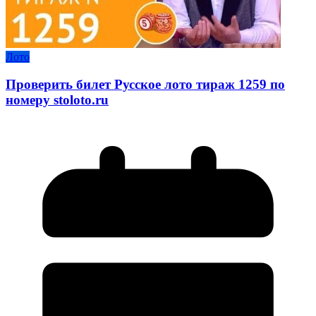
Лото
Проверить билет Русское лото тираж 1259 по
номеру stoloto.ru