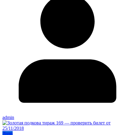
admin
Лото