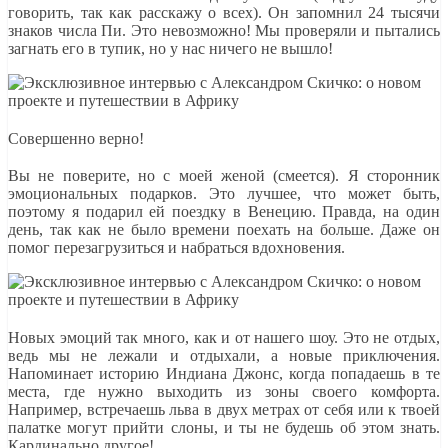
говорить, так как расскажу о всех). Он запомнил 24 тысячи
знаков числа Пи. Это невозможно! Мы проверяли и пытались
загнать его в тупик, но у нас ничего не вышло!
Совершенно верно!
Вы не поверите, но с моей женой (смеется). Я сторонник
эмоциональных подарков. Это лучшее, что может быть,
поэтому я подарил ей поездку в Венецию. Правда, на один
день, так как не было времени поехать на больше. Даже он
помог перезагрузиться и набраться вдохновения.
Новых эмоций так много, как и от нашего шоу. Это не отдых,
ведь мы не лежали и отдыхали, а новые приключения.
Напоминает историю Индиана Джонс, когда попадаешь в те
места, где нужно выходить из зоны своего комфорта.
Например, встречаешь льва в двух метрах от себя или к твоей
палатке могут прийти слоны, и ты не будешь об этом знать.
Кардинально другое!