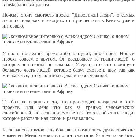
в Instagram с жирафом.
Почему стоит смотреть проект "Дивовижні люди", о самых
лучших подарках и эмоциях от путешествия в Кению уже в
интервью.
У нас в последнее время либо танцуют, либо поют. Новый
проект совсем о другом. Он раскрывает те грани людей, о
которых я никогда не слышал. Уверен, что это шокирует
большую часть людей, которые будут смотреть шоу, так как
мне кажется, что участники делали невозможное!
Ты больше веришь в то, что происходит, когда ты в этом
проекте. Для меня это как за гранью человеческих
способностей, но если присмотреться, то это обычные люди,
которые работали над собой и развивались.
Было много шуток, но больше запомнились драматические
моменты. Меня впечатлил один участник (о других не буду