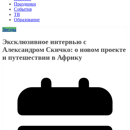
Праздники
События
ТВ
Образование
Звезды
Эксклюзивное интервью с
Александром Скичко: о новом проекте
и путешествии в Африку