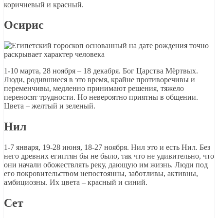
коричневый и красный.
Осирис
1-10 марта, 28 ноября – 18 декабря. Бог Царства Мёртвых.
Люди, родившиеся в это время, крайне противоречивы и
переменчивы, медленно принимают решения, тяжело
переносят трудности. Но невероятно приятны в общении.
Цвета – желтый и зеленый.
Нил
1-7 января, 19-28 июня, 18-27 ноября. Нил это и есть Нил. Без
него древних египтян бы не было, так что не удивительно, что
они начали обожествлять реку, дающую им жизнь. Люди под
его покровительством непостоянны, заботливы, активны,
амбициозны. Их цвета – красный и синий.
Сет