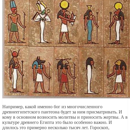
Например, какой именно бог из многочисленного
древнеегипетского пантеона будет за ним присматривать. И
кому в основном возносить молитвы и приносить жертвы. А в
культуре древнего Египта это было особенно важно. И
длилось это примерно несколько тысяч лет. Гороскоп,