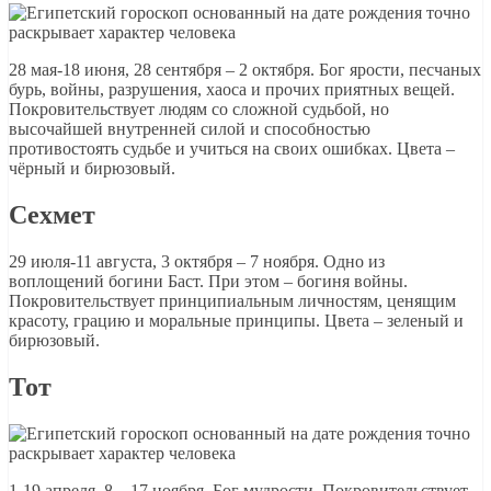
28 мая-18 июня, 28 сентября – 2 октября. Бог ярости, песчаных
бурь, войны, разрушения, хаоса и прочих приятных вещей.
Покровительствует людям со сложной судьбой, но
высочайшей внутренней силой и способностью
противостоять судьбе и учиться на своих ошибках. Цвета –
чёрный и бирюзовый.
Сехмет
29 июля-11 августа, 3 октября – 7 ноября. Одно из
воплощений богини Баст. При этом – богиня войны.
Покровительствует принципиальным личностям, ценящим
красоту, грацию и моральные принципы. Цвета – зеленый и
бирюзовый.
Тот
1-19 апреля, 8 – 17 ноября. Бог мудрости. Покровительствует