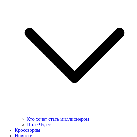
Кто хочет стать миллионером
Поле Чудес
Кроссворды
Новости