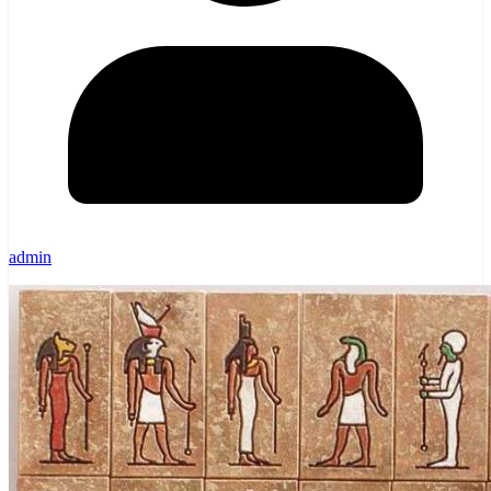
admin