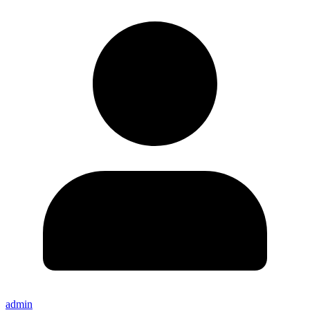
admin