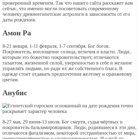
проверенный временем. Так что нашего сайта расскажет вам
сейчас, что именно могли посоветовать современному
человеку древнеегипетские астрологи в зависимости от его
даты рождения.
Амон Ра
8-21 января, 1-11 февраля, 1-7 сентября. Бог богов.
Покровитель, воплощение солнца, величия и власти. Люди,
которым это божество покровительствует, отличаются
талантом, жизненной силой, уверенностью в себе и желание
управлять людьми, но ради их же собственного блага. В
одежде стоит отдавать предпочтения желтому и оранжевому
цветам.
Анубис
8-27 мая, 29 июня-13 июля. Бог смерти, судья мёртвых и
покровитель бальзамировщиков. Люди, родившиеся в эти дни,
отличаются фатализмом, некоторой отстранённостью от мира,
целеустремлённостью и сострадательностью. И какой-то