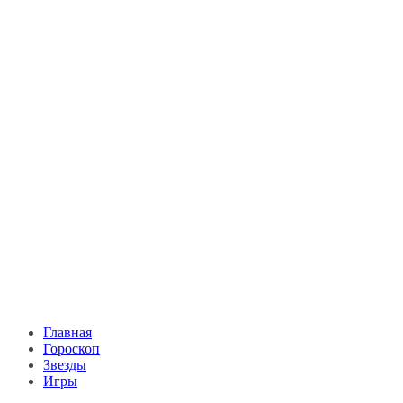
Главная
Гороскоп
Звезды
Игры