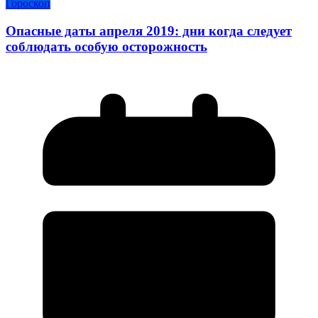
Гороскоп
Опасные даты апреля 2019: дни когда следует
соблюдать особую осторожность