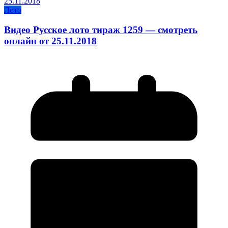
Лото
Видео Русское лото тираж 1259 — смотреть
онлайн от 25.11.2018