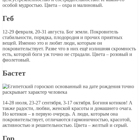
особой мудростью. Цвета – охра и малиновый.
Геб
12-29 февраля, 20-31 августа. Бог земли. Покровитель
стабильности, порядка, плодородия и прочих приятных
вещей. Именно это и любят люди, которым он
покровительствует. Разве что в них ещё излишняя скромность
есть, которой боги уж точно не страдали. Цвета – розовый и
фиолетовый.
Бастет
14-28 июля, 23-27 сентября, 3-17 октября. Богиня котиков! А
также радости, любви, женской красоты и домашнего очага.
Но котиков – в первую очередь. А люди, которым она
покровительствует, отличаются гармоничностью, красотой,
активностью и решительностью. Цвета – желтый и серый.
Гор