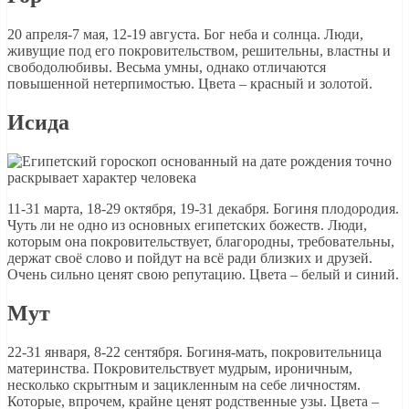
20 апреля-7 мая, 12-19 августа. Бог неба и солнца. Люди,
живущие под его покровительством, решительны, властны и
свободолюбивы. Весьма умны, однако отличаются
повышенной нетерпимостью. Цвета – красный и золотой.
Исида
11-31 марта, 18-29 октября, 19-31 декабря. Богиня плодородия.
Чуть ли не одно из основных египетских божеств. Люди,
которым она покровительствует, благородны, требовательны,
держат своё слово и пойдут на всё ради близких и друзей.
Очень сильно ценят свою репутацию. Цвета – белый и синий.
Мут
22-31 января, 8-22 сентября. Богиня-мать, покровительница
материнства. Покровительствует мудрым, ироничным,
несколько скрытным и зацикленным на себе личностям.
Которые, впрочем, крайне ценят родственные узы. Цвета –