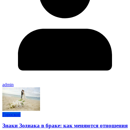
admin
Гороскоп
Знаки Зодиака в браке: как меняются отношения