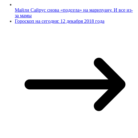
Майли Сайрус снова «подсела» на марихуану. И все из-
за мамы
Гороскоп на сегодня: 12 декабря 2018 года