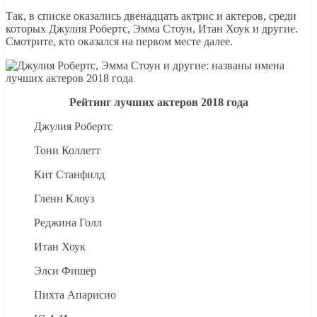
Так, в списке оказались двенадцать актрис и актеров, среди
которых Джулия Робертс, Эмма Стоун, Итан Хоук и другие.
Смотрите, кто оказался на первом месте далее.
Рейтинг лучших актеров 2018 года
Джулия Робертс
Тони Коллетт
Кит Станфилд
Гленн Клоуз
Реджина Голл
Итан Хоук
Элси Фишер
Пихта Апарисио