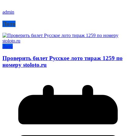
admin
Лото
Лото
Проверить билет Русское лото тираж 1259 по
номеру stoloto.ru