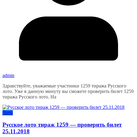
admin
Здравствуйте, уважаемые участники 1259 тиража Русского
лото. Уже в данную минуту вы сможете проверить билет 1259
тиража Русского лото. На
Лото
Русское лото тираж 1259 — проверить билет
25.11.2018