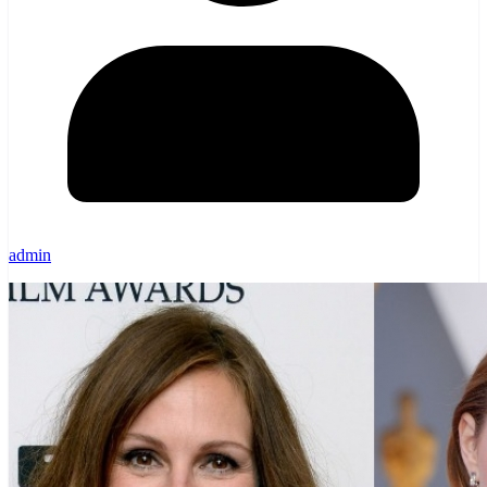
admin