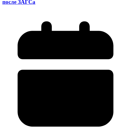
после ЗАГСа