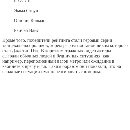
Ю А Ин
Эмма Стоун
Оливия Колман
Рэйчел Вайс
Кроме того, победители рейтинга стали героями серии
танцевальных роликов, хореографом-постановщиком которого
стал Джастин Пэк. В короткометражных видео актеры
сыграли обычных людей в будничных ситуациях, как,
например, переполненный вагон метро или ожидание в
кабинете к врачу и т.д. Таким образом они показали, что на
сложные ситуации нужно реагировать с юмором.