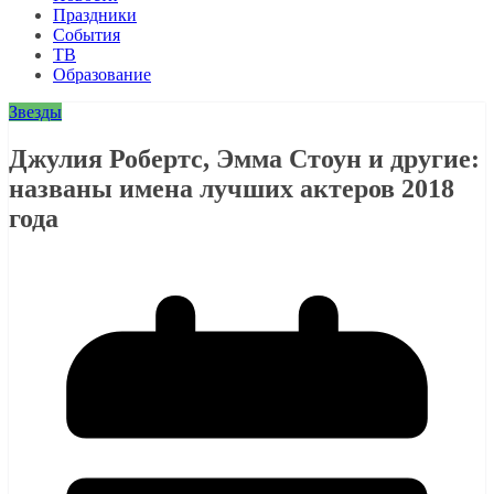
Праздники
События
ТВ
Образование
Звезды
Джулия Робертс, Эмма Стоун и другие:
названы имена лучших актеров 2018
года