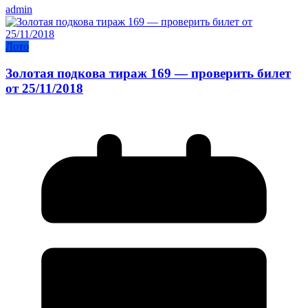
admin
Лото
Золотая подкова тираж 169 — проверить билет
от 25/11/2018