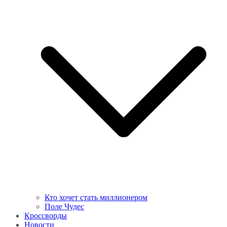
Кто хочет стать миллионером
Поле Чудес
Кроссворды
Новости