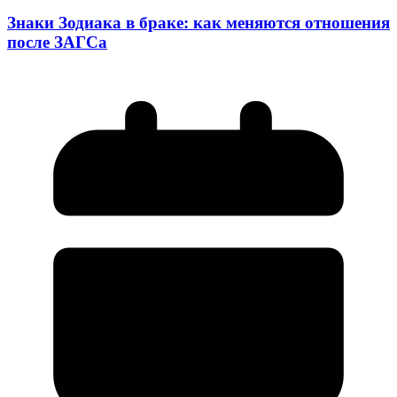
Знаки Зодиака в браке: как меняются отношения
после ЗАГСа