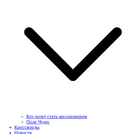
Кто хочет стать миллионером
Поле Чудес
Кроссворды
Новости