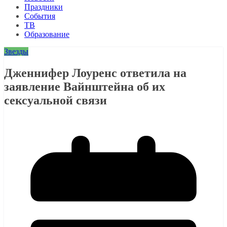
Праздники
События
ТВ
Образование
Звезды
Дженнифер Лоуренс ответила на
заявление Вайнштейна об их
сексуальной связи