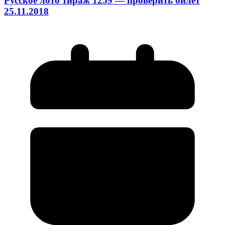
Русское лото тираж 1259 — проверить билет
25.11.2018