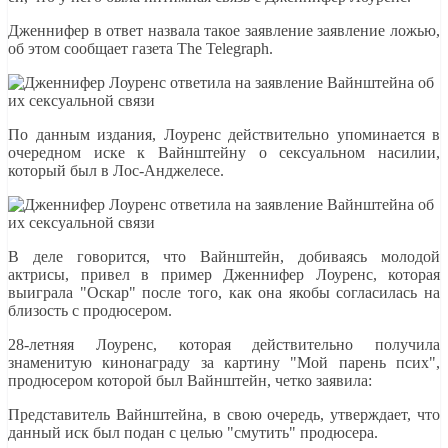
Дженнифер в ответ назвала такое заявление заявление ложью,
об этом сообщает газета The Telegraph.
По данным издания, Лоуренс действительно упоминается в
очередном иске к Вайнштейну о сексуальном насилии,
который был в Лос-Анджелесе.
В деле говорится, что Вайнштейн, добиваясь молодой
актрисы, привел в пример Дженнифер Лоуренс, которая
выиграла "Оскар" после того, как она якобы согласилась на
близость с продюсером.
28-летняя Лоуренс, которая действительно получила
знаменитую кинонаграду за картину "Мой парень псих",
продюсером которой был Вайнштейн, четко заявила:
Представитель Вайнштейна, в свою очередь, утверждает, что
данный иск был подан с целью "смутить" продюсера.