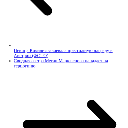
Певица Камалия завоевала престижную награду в
Австрии (ФОТО)
Сводная сестра Меган Маркл снова нападает на
герцогиню