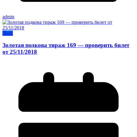
admin
Лото
Золотая подкова тираж 169 — проверить билет
от 25/11/2018