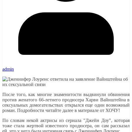
admin
После того, как многие знаменитости выдвинули обвинения
против женатого 66-летнего продюсера Харви Вайнштейна в
сексуальных домогательствах открылся еще один возможный
роман. Подробности читайте далее в материале от ХОЧУ!
По словам некой актрисы из сериала "Джейн Доу", которая
тоже стала жертвой известного продюсера, он сам рассказал
ей, что у него была интимная связь с Дженнифер Лоуренс.