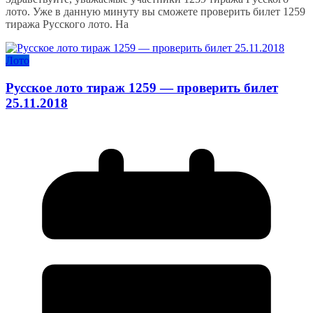
лото. Уже в данную минуту вы сможете проверить билет 1259
тиража Русского лото. На
Лото
Русское лото тираж 1259 — проверить билет
25.11.2018