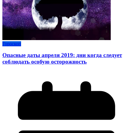
Гороскоп
Опасные даты апреля 2019: дни когда следует
соблюдать особую осторожность