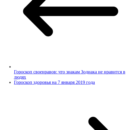
Гороскоп своенравов: что знакам Зодиака не нравится в
людях
Гороскоп здоровья на 7 января 2019 года