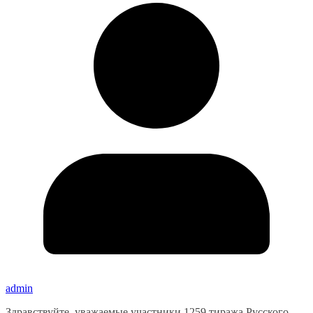
admin
Здравствуйте, уважаемые участники 1259 тиража Русского