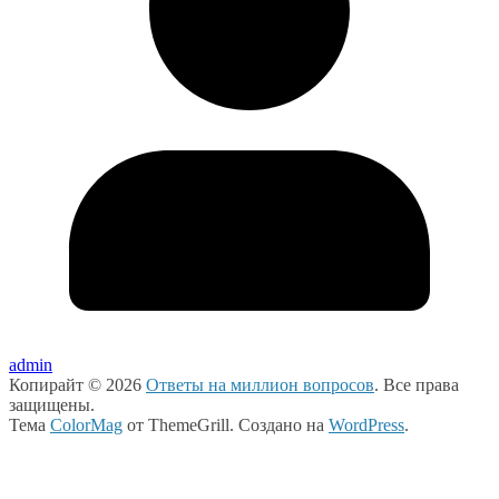
admin
Копирайт © 2026
Ответы на миллион вопросов
. Все права
защищены.
Тема
ColorMag
от ThemeGrill. Создано на
WordPress
.