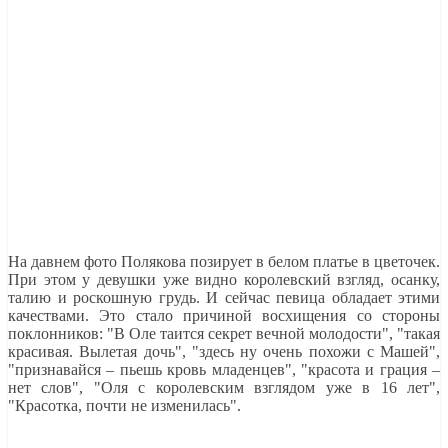
На давнем фото Полякова позирует в белом платье в цветочек.
При этом у девушки уже видно королевский взгляд, осанку,
талию и роскошную грудь. И сейчас певица обладает этими
качествами. Это стало причиной восхищения со стороны
поклонников: "В Оле таится секрет вечной молодости", "такая
красивая. Вылетая дочь", "здесь ну очень похожи с Машей",
"признавайся – пьешь кровь младенцев", "красота и грация –
нет слов", "Оля с королевским взглядом уже в 16 лет",
"Красотка, почти не изменилась".