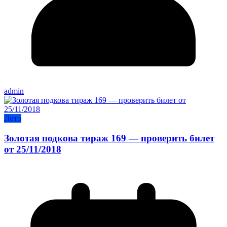
admin
Лото
Золотая подкова тираж 169 — проверить билет
от 25/11/2018