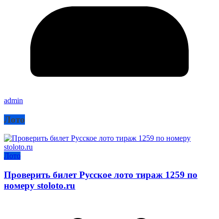
admin
Лото
Лото
Проверить билет Русское лото тираж 1259 по
номеру stoloto.ru