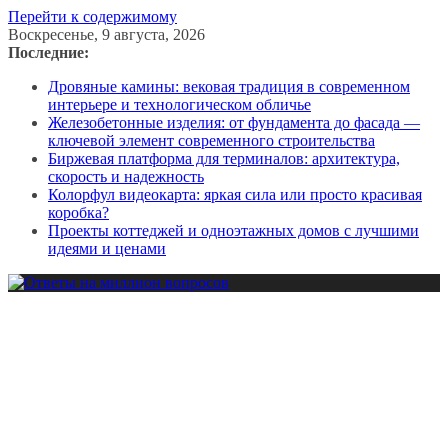
Перейти к содержимому
Воскресенье, 9 августа, 2026
Последние:
Дровяные камины: вековая традиция в современном
интерьере и технологическом обличье
Железобетонные изделия: от фундамента до фасада —
ключевой элемент современного строительства
Биржевая платформа для терминалов: архитектура,
скорость и надежность
Колорфул видеокарта: яркая сила или просто красивая
коробка?
Проекты коттеджей и одноэтажных домов с лучшими
идеями и ценами