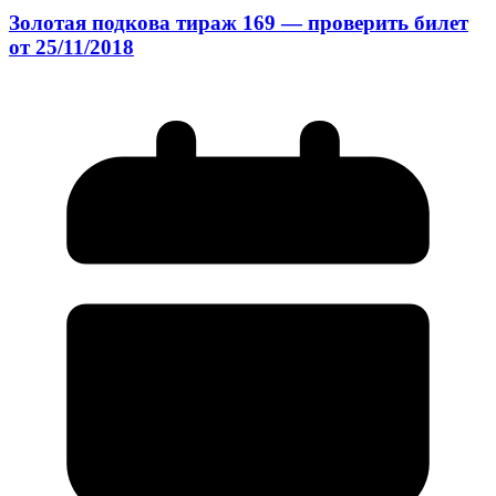
Золотая подкова тираж 169 — проверить билет
от 25/11/2018