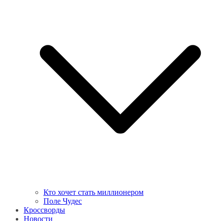
Кто хочет стать миллионером
Поле Чудес
Кроссворды
Новости