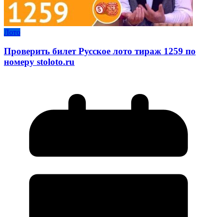
Лото
Проверить билет Русское лото тираж 1259 по
номеру stoloto.ru