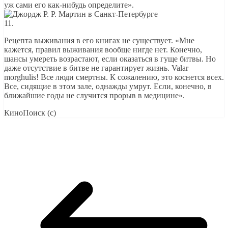
уж сами его как-нибудь определите».
11.
Рецепта выживания в его книгах не существует. «Мне
кажется, правил выживания вообще нигде нет. Конечно,
шансы умереть возрастают, если оказаться в гуще битвы. Но
даже отсутствие в битве не гарантирует жизнь. Valar
morghulis! Все люди смертны. К сожалению, это коснется всех.
Все, сидящие в этом зале, однажды умрут. Если, конечно, в
ближайшие годы не случится прорыв в медицине».
КиноПоиск (с)