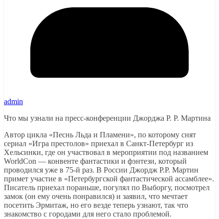
admin
Что мы узнали на пресс-конференции Джорджа Р. Р. Мартина
Автор цикла «Песнь Льда и Пламени», по которому снят
сериал «Игра престолов» приехал в Санкт-Петербург из
Хельсинки, где он участвовал в мероприятии под названием
WorldCon — конвенте фантастики и фэнтези, который
проводился уже в 75-й раз. В России Джордж Р.Р. Мартин
примет участие в «Петербургской фантастической ассамблее».
Писатель приехал пораньше, погулял по Выборгу, посмотрел
замок (он ему очень понравился) и заявил, что мечтает
посетить Эрмитаж, но его везде теперь узнают, так что
знакомство с городами для него стало проблемой.