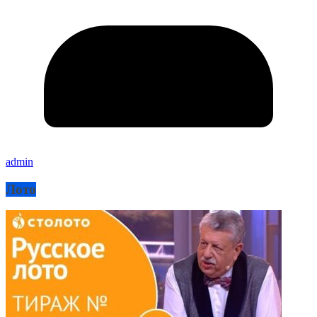
admin
Лото