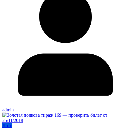
admin
Лото