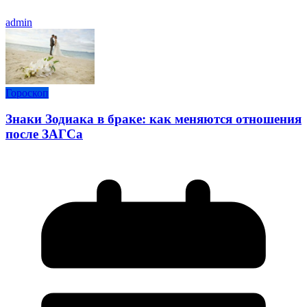
admin
Гороскоп
Знаки Зодиака в браке: как меняются отношения
после ЗАГСа